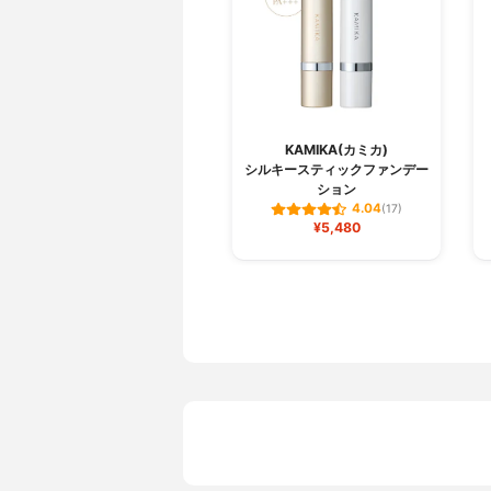
KAMIKA(カミカ)
シルキースティックファンデー
ション
4.04
(17)
¥5,480