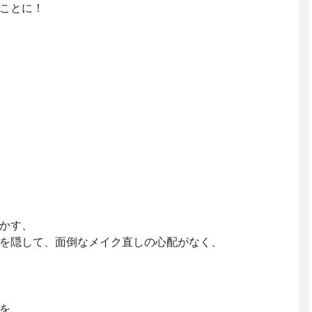
ことに！⁡
かす、⁡
を隠して、面倒なメイク直しの心配がなく、⁡
⁡