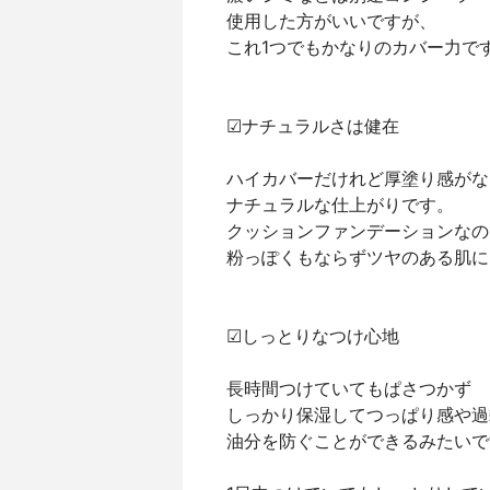
使用した方がいいですが、⁡
これ1つでもかなりのカバー力です
☑ナチュラルさは健在⁡
ハイカバーだけれど厚塗り感がなく
ナチュラルな仕上がりです。⁡
クッションファンデーションなので
粉っぽくもならずツヤのある肌に
☑しっとりなつけ心地⁡
長時間つけていてもぱさつかず⁡
しっかり保湿してつっぱり感や過
油分を防ぐことができるみたいで