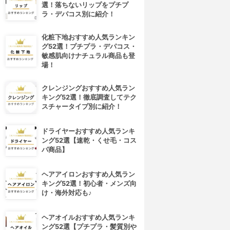
選！落ちないリップをプチプ
ラ・デパコス別に紹介！
化粧下地おすすめ人気ランキン
グ52選！プチプラ・デパコス・
敏感肌向けナチュラル商品も登
場！
クレンジングおすすめ人気ラン
キング52選！徹底調査してテク
スチャータイプ別に紹介！
ドライヤーおすすめ人気ランキ
ング52選【速乾・くせ毛・コス
パ商品】
ヘアアイロンおすすめ人気ラン
キング52選！初心者・メンズ向
け・海外対応も♪
ヘアオイルおすすめ人気ランキ
ング52選【プチプラ・髪質別や