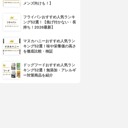
メンズ向けも！】
フライパンおすすめ人気ランキ
ング52選！【焦げ付かない・長
持ち！2026最新】
マヌカハニーおすすめ人気ラン
キング52選！味や栄養価の高さ
を徹底比較・検証
ドッグフードおすすめ人気ラン
キング52選！無添加・アレルギ
ー対策商品を紹介