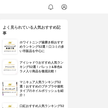
よく見られている人気おすすめ記
事
ホワイトニング歯磨き粉おすす
めランキング52選！口コミの多
い市販品を中心に
アイシャドウおすすめ人気ラン
キング52選！パレット&単色&
ラメ入り商品を徹底比較！
マニキュア人気ランキング52
選！おすすめのプチプラや速乾
タイプのネイルポリッシュを紹
介！
口紅おすすめ人気ランキング52