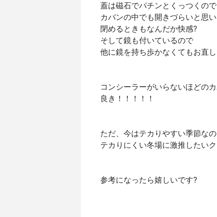
蓋は磁石でパチンとくっつくので⁡
カバンの中でも開きづらいと思い
閉めるときもなんだか快感?⁡
そして鏡も付いているので⁡
他に鏡を持ち歩かなくてもお直し
コンシーラーがいらないほどのカバ
良き！！！！！⁡
ただ、今はテカりやすい季節なので
テカりにくい冬場に激推したいク
参考になったら嬉しいです?⁡