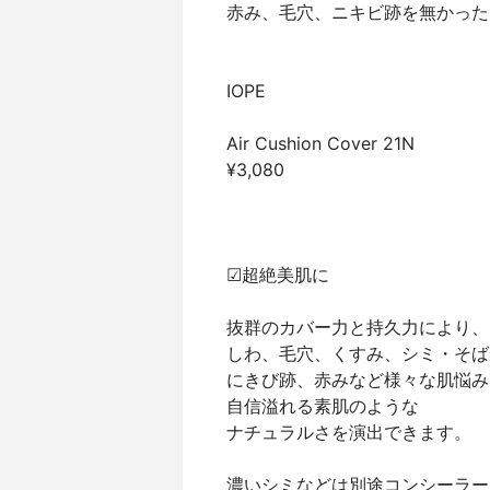
赤み、毛穴、ニキビ跡を無かった
IOPE⁡
Air Cushion Cover 21N⁡
¥3,080⁡
☑超絶美肌に⁡
抜群のカバー力と持久力により、⁡
しわ、毛穴、くすみ、シミ・そば
にきび跡、赤みなど様々な肌悩み
自信溢れる素肌のような⁡
ナチュラルさを演出できます。⁡
濃いシミなどは別途コンシーラーを