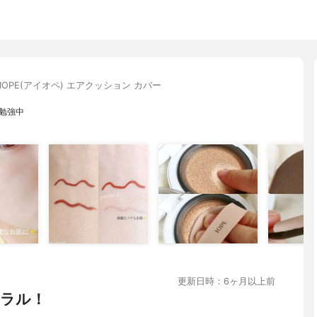
IOPE(アイオペ) エアクッション カバー
け勉強中
更新日時：6ヶ月以上前
ラル！