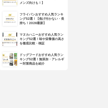
メンズ向けも！】
フライパンおすすめ人気ランキ
ング52選！【焦げ付かない・長
持ち！2026最新】
マヌカハニーおすすめ人気ラン
キング52選！味や栄養価の高さ
を徹底比較・検証
ドッグフードおすすめ人気ラン
キング52選！無添加・アレルギ
ー対策商品を紹介
4位
5位