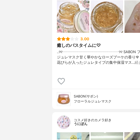
3.00
癒しのバスタイムに♡
..୨୧┈┈┈┈┈┈┈┈┈┈┈┈┈┈┈୨୧ SABON
ジュレマスク甘く華やかなローズブーケの香り🌹
花びらが入ったジュレタイプの集中保湿マス…
続
SABON(サボン)
フローラルジュレマスク
コスメ好きのカメラ好き
うにぽん