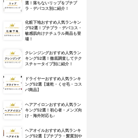
選！落ちないリップをプチプ
ラ・デパコス別に紹介！
化粧下地おすすめ人気ランキン
グ52選！プチプラ・デパコス・
敏感肌向けナチュラル商品も登
場！
クレンジングおすすめ人気ラン
キング52選！徹底調査してテク
スチャータイプ別に紹介！
ドライヤーおすすめ人気ランキ
ング52選【速乾・くせ毛・コス
パ商品】
ヘアアイロンおすすめ人気ラン
キング52選！初心者・メンズ向
け・海外対応も♪
ヘアオイルおすすめ人気ランキ
ング52選【プチプラ・髪質別や