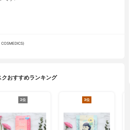
 COSMEDICS)
スクおすすめランキング
2位
3位