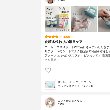
4.00
化粧水代わりの毎日ケア
コーセーコスメポート株式会社さんにいただきま
リアターンのシートマスク[医薬部外品]を紹介し
アターン エッセンスマスク（ビタミンＣ）[医薬
きを見る
CLEAR TURN(クリアターン)
エッセンスマスク ビタミンC
コスメが大好きな人
YURI