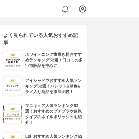
よく見られている人気おすすめ記
ブリッドパック
事
ホワイトニング歯磨き粉おすす
めランキング52選！口コミの多
い市販品を中心に
アイシャドウおすすめ人気ラン
キング52選！パレット&単色&
ラメ入り商品を徹底比較！
マニキュア人気ランキング52
選！おすすめのプチプラや速乾
タイプのネイルポリッシュを紹
介！
口紅おすすめ人気ランキング52