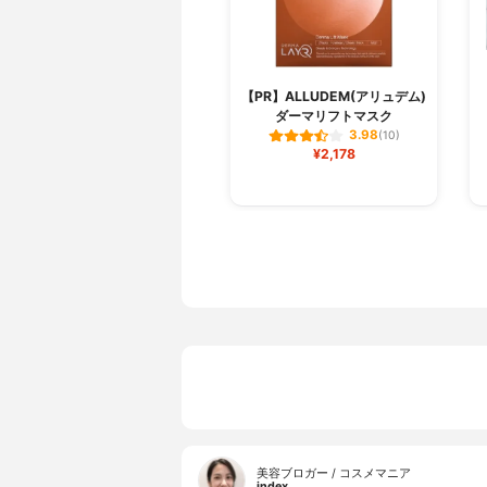
【PR】ALLUDEM(アリュデム)
ダーマリフトマスク
3.98
(10)
¥2,178
美容ブロガー / コスメマニア
index