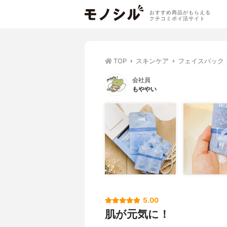
おすすめ商品がもらえる
クチコミポイ活サイト
TOP
スキンケア
フェイスパック
会社員
もややい
5.00
肌が元気に！