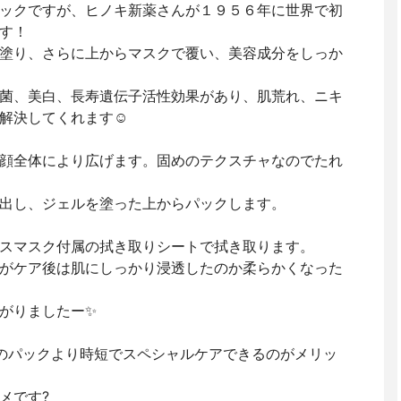
ックですが、ヒノキ新薬さんが１９５６年に世界で初
す！
塗り、さらに上からマスクで覆い、美容成分をしっか
菌、美白、長寿遺伝子活性効果があり、肌荒れ、ニキ
解決してくれます☺️
顔全体により広げます。固めのテクスチャなのでたれ
出し、ジェルを塗った上からパックします。
スマスク付属の拭き取りシートで拭き取ります。
がケア後は肌にしっかり浸透したのか柔らかくなった
がりましたー✨
のパックより時短でスペシャルケアできるのがメリッ
メです?