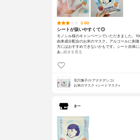
3.00
シートが扱いやすくて◎
モノシル様のキャンペーンでいただきました。10
由来成分配合のお米のマスク。アルコールに刺激
方にはおすすめできないかもです。シート自体に
あ…
続きを見る
毛穴撫子(ケアナナデシコ)
お米のマスク <シートマスク>
きー