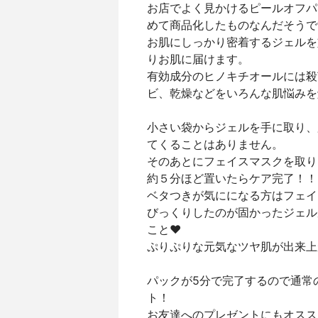
お店でよく見かけるピールオフパ
めて商品化したものなんだそうで
お肌にしっかり密着するジェルを
りお肌に届けます。
有効成分のヒノキチオールには殺
ビ、乾燥などをいろんな肌悩みを
小さい袋からジェルを手に取り、
てくることはありません。
そのあとにフェイスマスクを取り
約５分ほど置いたらケア完了！！
ベタつきが気にになる方はフェイ
びっくりしたのが固かったジェル
こと❤️
ぷりぷりな元気なツヤ肌が出来上
パックが5分で完了するので通常
ト！
お友達へのプレゼントにもオスス