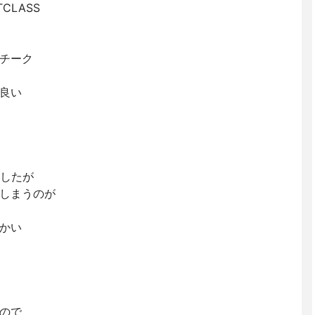
TCLASS
チーク
良い
ましたが
しまうのが
かい
ので