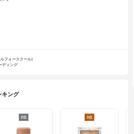
ゥークールフォースクール)
ェーディング
ンキング
2位
3位