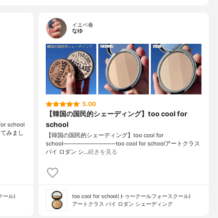
イエベ春
なゆ
5.00
【韓国の国民的シェーディング】too cool for
school
school
してみまし
【韓国の国民的シェーディング】too cool for
school────────────too cool for schoolアートクラス
バイ ロダン シ…
続きを見る
スクール)
too cool for school(トゥークールフォースクール)
アートクラス バイ ロダン シェーディング