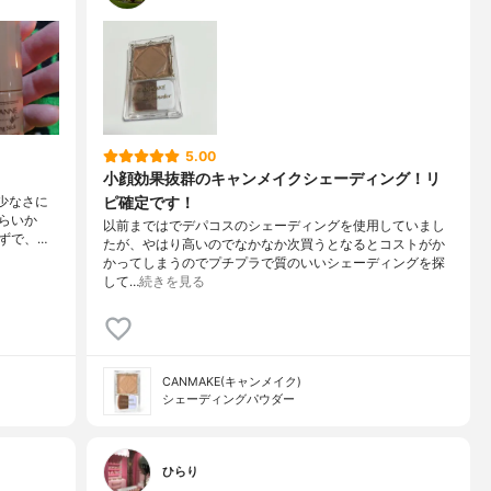
5.00
小顔効果抜群のキャンメイクシェーディング！リ
ピ確定です！
の少なさに
らいか
以前まではでデパコスのシェーディングを使用していまし
ずで、…
たが、やはり高いのでなかなか次買うとなるとコストがか
かってしまうのでプチプラで質のいいシェーディングを探
して…
続きを見る
CANMAKE(キャンメイク)
シェーディングパウダー
ひらり