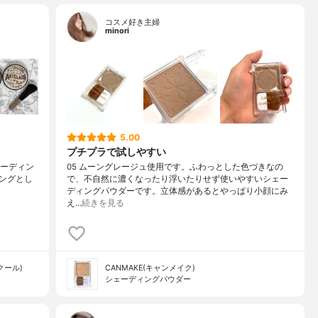
コスメ好き主婦
minori
5.00
プチプラで試しやすい
シェーディン
05 ムーングレージュ使用です。ふわっとした色づきなの
ングとし
で、不自然に濃くなったり浮いたりせず使いやすいシェー
ディングパウダーです。立体感があるとやっぱり小顔にみ
え…
続きを見る
スクール)
CANMAKE(キャンメイク)
シェーディングパウダー