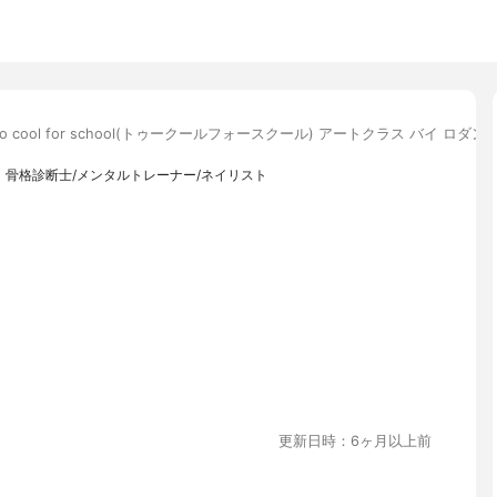
oo cool for school(トゥークールフォースクール) アートクラス バイ ロダ
骨格診断士/メンタルトレーナー/ネイリスト
更新日時：6ヶ月以上前