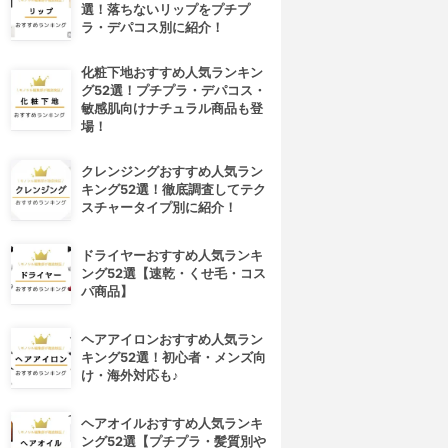
選！落ちないリップをプチプ
ラ・デパコス別に紹介！
化粧下地おすすめ人気ランキン
グ52選！プチプラ・デパコス・
敏感肌向けナチュラル商品も登
場！
クレンジングおすすめ人気ラン
キング52選！徹底調査してテク
スチャータイプ別に紹介！
ドライヤーおすすめ人気ランキ
ング52選【速乾・くせ毛・コス
パ商品】
ヘアアイロンおすすめ人気ラン
キング52選！初心者・メンズ向
け・海外対応も♪
ヘアオイルおすすめ人気ランキ
ング52選【プチプラ・髪質別や