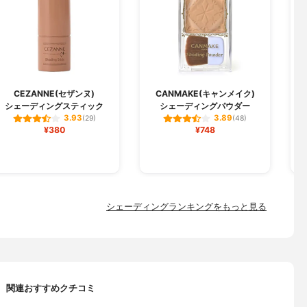
M
CEZANNE(セザンヌ)
CANMAKE(キャンメイク)
シェーディングスティック
シェーディングパウダー
3.93
3.89
(29)
(48)
¥380
¥748
シェーディングランキングをもっと見る
関連おすすめクチコミ