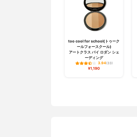
too cool for school(トゥーク
ールフォースクール)
アートクラス バイ ロダン シェ
ーディング
3.94
(33)
¥1,190