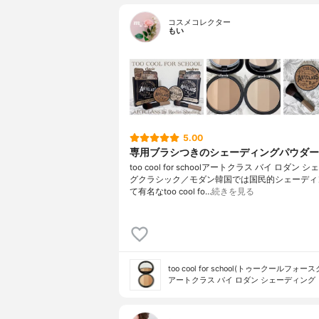
コスメコレクター
もい
5.00
専用ブラシつきのシェーディングパウダー
too cool for schoolアートクラス バイ ロダン 
グクラシック／モダン韓国では国民的シェーディ
て有名なtoo cool fo…
続きを見る
too cool for school(トゥークールフォー
アートクラス バイ ロダン シェーディング