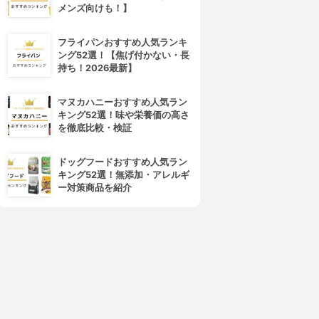
メンズ向けも！】
フライパンおすすめ人気ランキ
ング52選！【焦げ付かない・長
持ち！2026最新】
マヌカハニーおすすめ人気ラン
キング52選！味や栄養価の高さ
を徹底比較・検証
ドッグフードおすすめ人気ラン
キング52選！無添加・アレルギ
ー対策商品を紹介
4位
5位