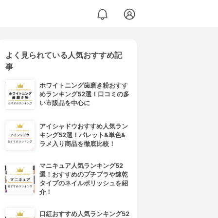
よく見られている人気おすすめ記
ン シェーディング
事
ホワイトニング歯磨き粉おすす
めランキング52選！口コミの多
い市販品を中心に
アイシャドウおすすめ人気ラン
キング52選！パレット&単色&
ラメ入り商品を徹底比較！
マニキュア人気ランキング52
選！おすすめのプチプラや速乾
タイプのネイルポリッシュを紹
介！
口紅おすすめ人気ランキング52