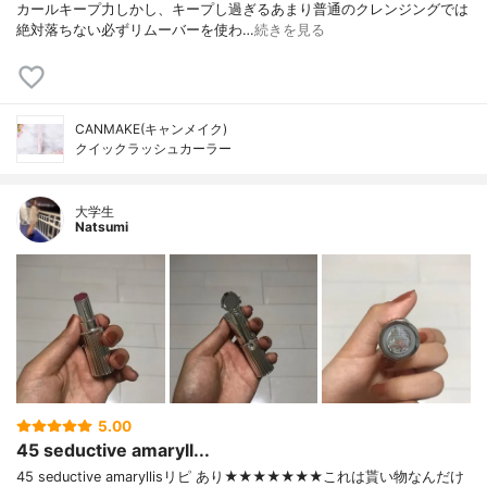
カールキープ力しかし、キープし過ぎるあまり普通のクレンジングでは
絶対落ちない必ずリムーバーを使わ…
続きを見る
CANMAKE(キャンメイク)
クイックラッシュカーラー
大学生
Natsumi
5.00
45 seductive amaryll...
45 seductive amaryllisリピ あり★★★★★★★これは貰い物なんだけ