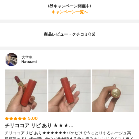
\🎁キャンペーン開催中/
キャンペーン一覧へ
商品レビュー・クチコミ(15)
大学生
Natsumi
5.00
チリココア リピ あり ★★★...
チリココアリピ あり★★★★★★パケだけでうっとりするルージュ高
級感溢れるレザー調に金のバラが映える色も赤みオレンジでドストライ