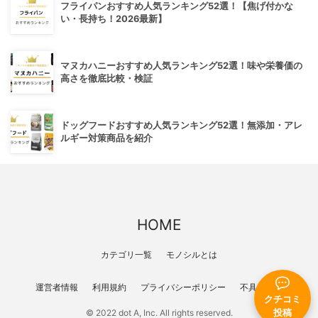
フライパンおすすめ人気ランキング52選！【焦げ付かな
い・長持ち！2026最新】
マヌカハニーおすすめ人気ランキング52選！味や栄養価の
高さを徹底比較・検証
ドッグフードおすすめ人気ランキング52選！無添加・アレ
ルギー対策商品を紹介
HOME
カテゴリ一覧
モノシルとは
運営者情報
利用規約
プライバシーポリシー
不具合報告
クチコミ
投稿
© 2022 dot A, Inc. All rights reserved.