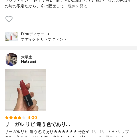
リップティント 世間でも2年前ぐらいに流行ってた気がするこの色はそ
の時の限定だから、今は販売して…
続きを見る
Dior(ディオール)
アディクト リップ ティント
大学生
Natsumi
4.00
リーガル リピ 違う色であり...
リーガルリピ 違う色であり★★★★★★発色がゴリゴリにいいリップ