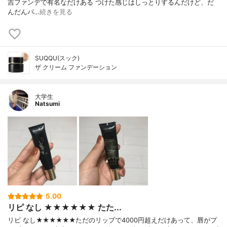
吉ファンデで有名なだけある つけた感じはしっとりするんだけど、だ
んだんパ…
続きを見る
SUQQU(スック)
ザ クリーム ファンデーション
大学生
Natsumi
5.00
リピ なし ★★★★★★ たた...
リピ なし★★★★★★ただのリップで4000円超えだけあって、唇がプ