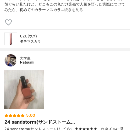
舗ぐらい見たけど、どこもこの色だけ完売で人気を悟った実際につけて
みたら、初めてのカラーマスカラ…
続きを見る
UZU(ウズ)
モテマスカラ
大学生
Natsumi
5.00
24 sandstorm(サンドストーム...
24 sandstorm(サンドストーム)リピ なし★★★★★★これネイルに見