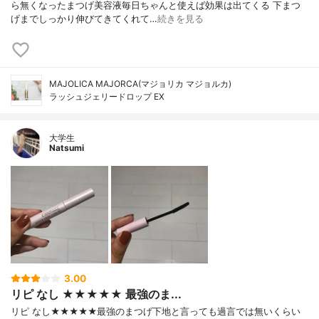
ら無くなったまつげ美容液毎日ちゃんと使えば効果は出てくる 下まつ
げまでしっかり伸びてきてくれて…
続きを見る
MAJOLICA MAJORCA(マジョリカ マジョルカ)
ラッシュジェリードロップ EX
大学生
Natsumi
3.00
リピ なし ★★★★★ 最強のま...
リピ なし★★★★★最強のまつげ下地と言っても過言では無いくらい