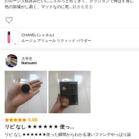
のルージュ絵具みたいにニュルっと出てきて、クッションで伸ばす感じ
色の加減がし易く、マットなのに乾…
続きを見る
CHANEL(シャネル)
ルージュ アリュール リクィッド パウダー
大学生
Natsumi
5.00
リピ なし ★★★★★★ 使っ...
リピ なし★★★★★★使った瞬間からわかる凄いファンデやっぱり諭