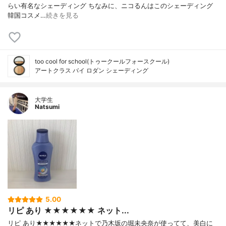
らい有名なシェーディング ちなみに、ニコるんはこのシェーディング
韓国コスメ…
続きを見る
too cool for school(トゥークールフォースクール)
アートクラス バイ ロダン シェーディング
大学生
Natsumi
5.00
リピ あり ★★★★★★ ネット...
リピ あり★★★★★★ネットで乃木坂の堀未央奈が使ってて、美白に