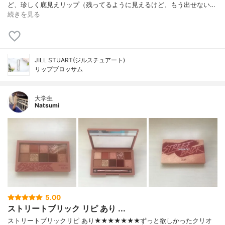
ど、珍しく底見えリップ（残ってるように見えるけど、もう出せない…
続きを見る
JILL STUART(ジルスチュアート)
リップブロッサム
大学生
Natsumi
5.00
ストリートブリック リピ あり ...
ストリートブリックリピ あり★★★★★★★ずっと欲しかったクリオ