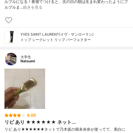
ルプルになる！夜寝てつけると、次の日の朝は生まれ変わったようにプ
ルプルま…
続きを見る
YVES SAINT LAURENT(イヴ・サンローラン)
トップ シークレット リップ パーフェクター
大学生
Natsumi
4.00
リピ あり ★★★★★★ ネット...
リピ あり★★★★★★ネットで乃木坂の堀未央奈が使ってて、美白に