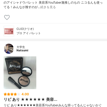
のアイシャドウパレット 美容系YouTuber激推しのもの ニコるんも使っ
てる！みんなが推すのが…
続きを見る
CLIO(クリオ)
プロ アイ パレット
大学生
Natsumi
4.00
リピ あり ★★★★★★ 美容...
リピ あり★★★★★★美容系YouTuberみんな持ってるんじゃないかぐ