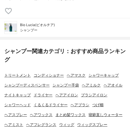
Bio Lucia(ビオルチア)
シャンプー
シャンプー関連カテゴリ：おすすめ商品ランキン
グ
トリートメント
コンディショナー
ヘアマスク
シャワーキャップ
シャンプーディスペンサー
シャンプー手袋
ヘアミルク
ヘアオイル
ナイトキャップ
ドライヤー
ヘアアイロン
ブラシアイロン
シャワーヘッド
くるくるドライヤー
ヘアブラシ
つげ櫛
ヘアスプレー
ヘアワックス
まとめ髪ワックス
寝癖直しウォーター
ヘアミスト
ヘアフレグランス
ウィッグ
ウィッグスプレー