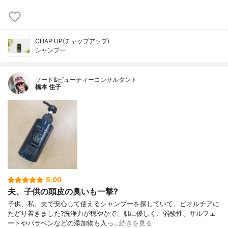
CHAP UP(チャップアップ)
シャンプー
フード&ビューティーコンサルタント
橋本 住子
5.00
夫、子供の頭皮の臭いも一撃?
子供、私、夫で安心して使えるシャンプーを探していて、ビオルチアに
たどり着きました?洗浄力が穏やかで、肌に優しく、弱酸性、サルフェ
ートやパラベンなどの添加物も入っ…
続きを見る