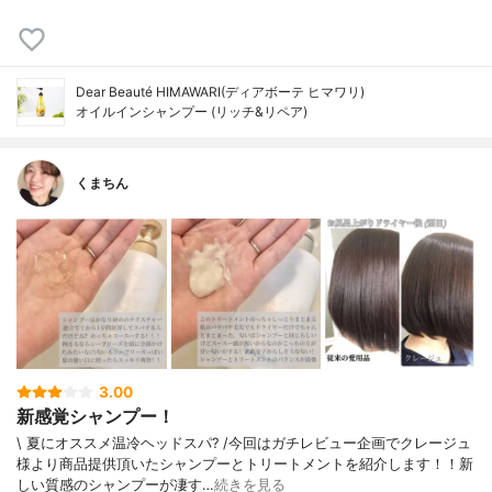
Dear Beauté HIMAWARI(ディアボーテ ヒマワリ)
オイルインシャンプー (リッチ&リペア)
くまちん
3.00
新感覚シャンプー！
\ 夏にオススメ温冷ヘッドスパ? /今回はガチレビュー企画でクレージュ
様より商品提供頂いたシャンプーとトリートメントを紹介します！！新
しい質感のシャンプーが凄す…
続きを見る