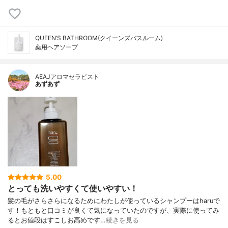
QUEEN’S BATHROOM(クイーンズバスルーム)
薬用ヘアソープ
AEAJアロマセラピスト
あずあず
5.00
とっても洗いやすくて使いやすい！
髪の毛がさらさらになるためにわたしが使っているシャンプーはharuで
す！もともと口コミが良くて気になっていたのですが、実際に使ってみ
るとお値段はすこしお高めです…
続きを見る