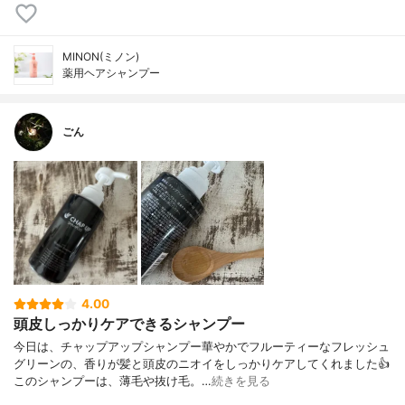
MINON(ミノン)
薬用ヘアシャンプー
ごん
4.00
頭皮しっかりケアできるシャンプー
今日は、チャップアップシャンプー華やかでフルーティーなフレッシュ
グリーンの、香りが髪と頭皮のニオイをしっかりケアしてくれました👍
このシャンプーは、薄毛や抜け毛。…
続きを見る