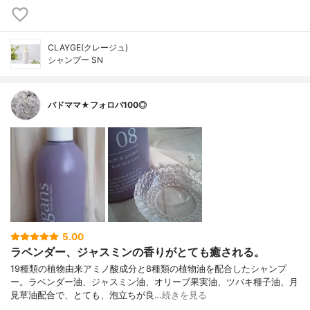
CLAYGE(クレージュ)
シャンプー SN
バドママ★フォロバ100◎
5.00
ラベンダー、ジャスミンの香りがとても癒される。
19種類の植物由来アミノ酸成分と8種類の植物油を配合したシャンプ
ー。ラベンダー油、ジャスミン油、オリーブ果実油、ツバキ種子油、月
見草油配合で、とても、泡立ちが良…
続きを見る