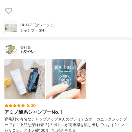
CLAYGE(クレージュ)
シャンプー SN
会社員
もややい
5.00
アミノ酸系シャンプーNo. 1
育毛剤で有名なチャップアップさんのプレミアムオーガニックシャンプ
ーです！上品な深緑(青？)のボトルが高級感を醸し出しています?ノン
シリコン、アミノ酸100%、1…
続きを見る