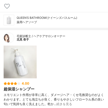
QUEEN’S BATHROOM(クイーンズバスルーム)
薬用ヘアソープ
毛髪診断士 / ヘアケアサロンオーナー
北見 杏子
4.00
超保湿シャンプー
エモリエント作用が非常に高く、ダメージヘア・くせ毛推奨なのがよく
わかります。とても泡立ちが良く、香りもやさしいフローラル系の良い
匂いで気持ち良く洗えました。乾か…
続きを見る