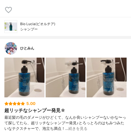
Bio Lucia(ビオルチア)
シャンプー
ひとみん
5.00
超リッチなシャンプー発見☆
最近髪の毛のダメージがひどくて、なんか良いシャンプーないかな〜っ
て探してたら、超リッチなシャンプー発見♪とろっとろのはちみつみた
いなテクスチャーで、泡立ち満点！…
続きを見る