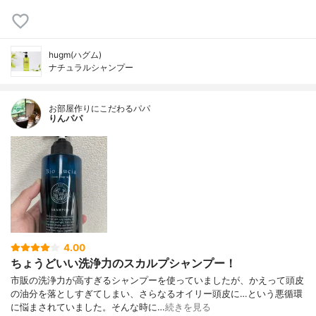
hugm(ハグム)
ナチュラルシャンプー
お部屋作りにこだわるパパ
りんパパ
4.00
ちょうどいい洗浄力のスカルプシャンプー！
市販の洗浄力が高すぎるシャンプーを使っていましたが、かえって頭皮
の油分を落としすぎてしまい、さらなるオイリー頭皮に…という悪循環
に悩まされていました。そんな時に…
続きを見る