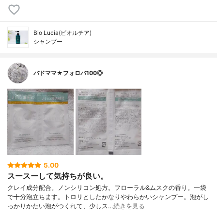
Bio Lucia(ビオルチア)
シャンプー
バドママ★フォロバ100◎
5.00
スースーして気持ちが良い。
クレイ成分配合。ノンシリコン処方。フローラル&ムスクの香り。一袋
で十分泡立ちます。トロリとしたかなりやわらかいシャンプー。泡がし
っかりかたい泡がつくれて、少しス…
続きを見る