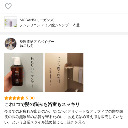
MOGANS(モーガンズ)
ノンシリコン アミノ酸シャンプー 衣薫
整理収納アドバイザー
ねこちえ
5.00
これ1つで髪の悩みも浴室もスッキリ
今までのお疲れが出たのか、なにかとデリケートなアラフィフの髪や頭
皮の悩み無添加の品質を守るために、あえて詰め替え用を販売していな
い、という企業スタイル詰め替える…
続きを見る