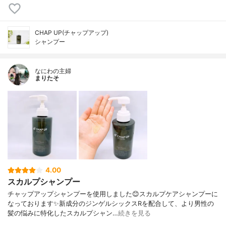
CHAP UP(チャップアップ)
シャンプー
なにわの主婦
まりたそ
4.00
スカルプシャンプー
チャップアップシャンプーを使用しました😊スカルプケアシャンプーに
なっております✨新成分のジンゲルシックスRを配合して、より男性の
髪の悩みに特化したスカルプシャン…
続きを見る