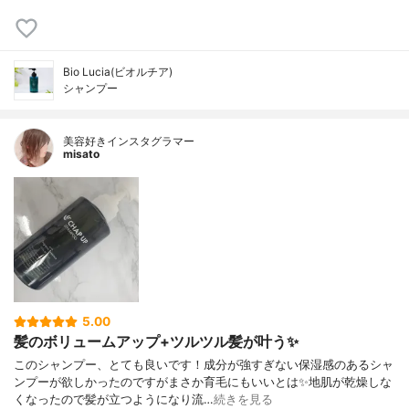
Bio Lucia(ビオルチア)
シャンプー
美容好きインスタグラマー
misato
5.00
髪のボリュームアップ+ツルツル髪が叶う✨
このシャンプー、とても良いです！成分が強すぎない保湿感のあるシャ
ンプーが欲しかったのですがまさか育毛にもいいとは✨地肌が乾燥しな
くなったので髪が立つようになり流…
続きを見る