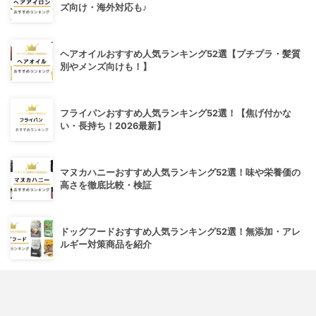
ズ向け・海外対応も♪
ヘアオイルおすすめ人気ランキング52選【プチプラ・髪質
別やメンズ向けも！】
フライパンおすすめ人気ランキング52選！【焦げ付かな
い・長持ち！2026最新】
マヌカハニーおすすめ人気ランキング52選！味や栄養価の
高さを徹底比較・検証
ドッグフードおすすめ人気ランキング52選！無添加・アレ
ルギー対策商品を紹介