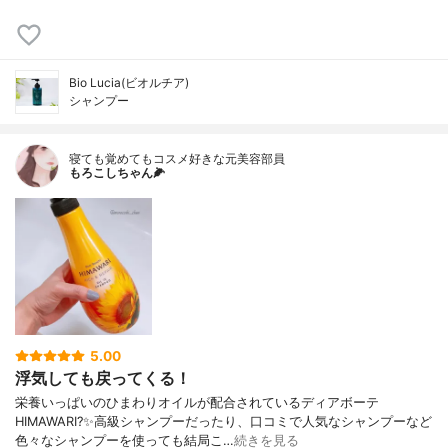
Bio Lucia(ビオルチア)
シャンプー
寝ても覚めてもコスメ好きな元美容部員
もろこしちゃん🌽
5.00
浮気しても戻ってくる！
栄養いっぱいのひまわりオイルが配合されているディアボーテ
HIMAWARI?✨高級シャンプーだったり、口コミで人気なシャンプーなど
色々なシャンプーを使っても結局こ…
続きを見る