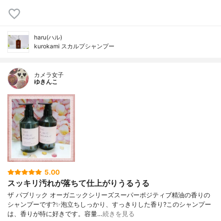
haru(ハル)
kurokami スカルプシャンプー
カメラ女子
ゆきんこ
5.00
スッキリ汚れが落ちて仕上がりうるうる
ザ パブリック オーガニックシリーズスーパーポジティブ精油の香りの
シャンプーです?✨泡立ちしっかり、すっきりした香り?このシャンプー
は、香りが特に好きです。容量…
続きを見る