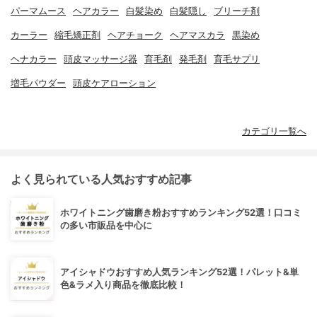
パーマムース
ヘアカラー
白髪染め
白髪隠し
ブリーチ剤
カーラー
縮毛矯正剤
ヘアチョーク
ヘアマスカラ
黒染め
ヘナカラー
頭皮マッサージ器
育毛剤
発毛剤
育毛サプリ
増毛パウダー
頭皮ケアローション
カテゴリ一覧へ
よく見られている人気おすすめ記事
ホワイトニング歯磨き粉おすすめランキング52選！口コミ
の多い市販品を中心に
アイシャドウおすすめ人気ランキング52選！パレット&単
色&ラメ入り商品を徹底比較！