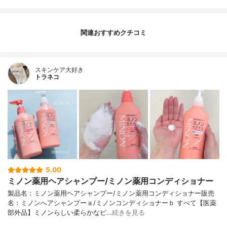
関連おすすめクチコミ
スキンケア大好き
トラネコ
5.00
ミノン薬用ヘアシャンプー/ミノン薬用コンディショナー
製品名：ミノン薬用ヘアシャンプー/ミノン薬用コンディショナー販売
名：ミノンへアシャンプーａ/ミノンコンディショナーｂ すべて【医薬
部外品】ミノンらしい柔らかなピ…
続きを見る