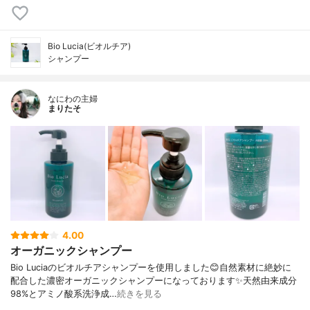
Bio Lucia(ビオルチア)
シャンプー
なにわの主婦
まりたそ
4.00
オーガニックシャンプー
Bio Luciaのビオルチアシャンプーを使用しました😊自然素材に絶妙に
配合した濃密オーガニックシャンプーになっております✨天然由来成分
98%とアミノ酸系洗浄成…
続きを見る