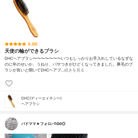
5.00
天使の輪ができるブラシ
DHCヘアブラシ〜〜〜〜〜〜〜いつもしっかりお手入れしているなずな
のに年のせいか、うねり、パサつきがひどくなってきました。豚毛のブ
ラシが良いと聞いてDHCヘアブ…
続きを見る
DHC(ディーエイチシー)
ヘアブラシ
バドママ★フォロバ100◎