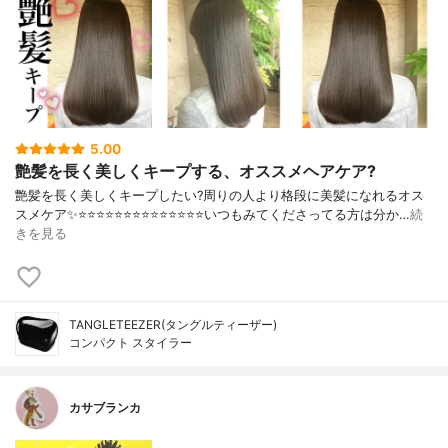
5.00
艶髪を長く美しくキープする、オススメヘアケア?
艶髪を長く美しくキープしたい?周りの人より格段に美髪になれるオス
スメケア✨⭐️⭐️⭐️⭐️⭐️⭐️⭐️⭐️⭐️⭐️⭐️⭐️⭐️⭐️いつもみてくださってる方は分か…
続
きを見る
TANGLETEEZER(タングルティーザー)
コンパクト スタイラー
カサブランカ