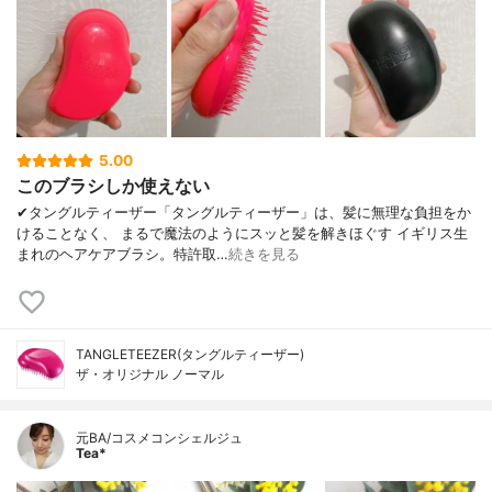
5.00
このブラシしか使えない
✔︎タングルティーザー「タングルティーザー」は、髪に無理な負担をか
けることなく、 まるで魔法のようにスッと髪を解きほぐす イギリス生
まれのヘアケアブラシ。特許取…
続きを見る
TANGLETEEZER(タングルティーザー)
ザ・オリジナル ノーマル
元BA/コスメコンシェルジュ
Tea*