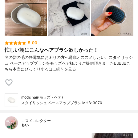
5.00
忙しい朝にこんなヘアブラシ欲しかった！
冬の髪の毛の静電気にお困りの方へ是非オススメしたい、スタイリッシ
ュ ベースアップブラシをモッズヘア様よりご提供頂きました🧝‍♀️✨✨✨こ
ちら本当にびっくりするほ…
続きを見る
mod’s hair(モッズ・ヘア)
スタイリッシュ ベースアップブラシ MHB-3070
コスメコレクター
もい