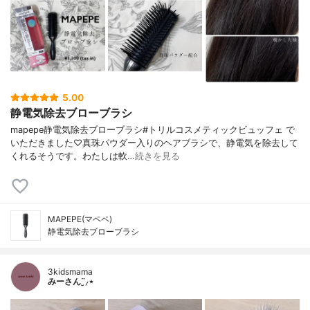
5.00
静電気除去ブローブラシ
mapepe静電気除去ブローブラシ#トリルコスメティックビュッフェ で
いただきました♡真珠パウダー入りのヘアブラシで、静電気を除去して
くれるそうです。わたしは軟…
続きを見る
MAPEPE(マペペ)
静電気除去ブローブラシ
3kidsmama
みーさん¨̮⸝⋆