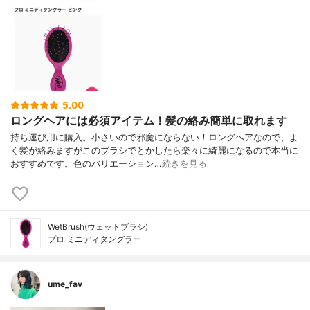
5.00
ロングヘアには必須アイテム！髪の絡み簡単に取れます
持ち運び用に購入。小さいので邪魔にならない！ロングヘアなので、よ
く髪が絡みますがこのブラシでとかしたら楽々に綺麗になるので本当に
おすすめです。色のバリエーション…
続きを見る
WetBrush(ウェットブラシ)
プロ ミニディタングラー
ume_fav