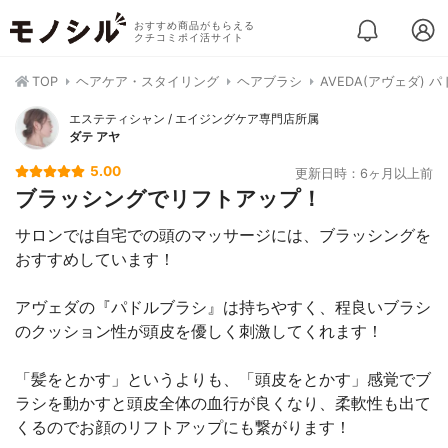
おすすめ商品がもらえる
クチコミポイ活サイト
TOP
ヘアケア・スタイリング
ヘアブラシ
AVEDA(アヴェダ) 
エステティシャン / エイジングケア専門店所属
ダテ アヤ
5.00
更新日時：6ヶ月以上前
ブラッシングでリフトアップ！
サロンでは自宅での頭のマッサージには、ブラッシングを
おすすめしています！
アヴェダの『パドルブラシ』は持ちやすく、程良いブラシ
のクッション性が頭皮を優しく刺激してくれます！
「髪をとかす」というよりも、「頭皮をとかす」感覚でブ
ラシを動かすと頭皮全体の血行が良くなり、柔軟性も出て
くるのでお顔のリフトアップにも繋がります！