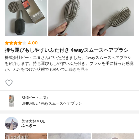
4.00
持ち運びもしやすいふた付き 4wayスムースヘアブラシ
株式会社ビー・エヌさんにいただきました。4wayスムースヘアブラシ
を紹介します。持ち運びもしやすいふた付き。ブラシを手に持った感覚
が、ふたをつけた状態でも軽いで…
続きを見る
BN(ビー・エヌ)
UNIQREE 4wayスムースヘアブラシ
美容大好きOL
ふっきー