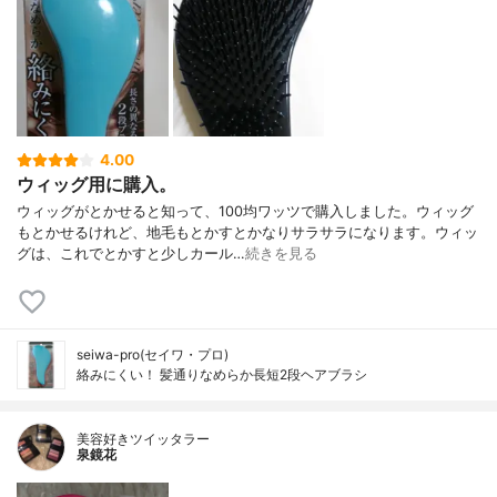
4.00
ウィッグ用に購入。
ウィッグがとかせると知って、100均ワッツで購入しました。ウィッグ
もとかせるけれど、地毛もとかすとかなりサラサラになります。ウィッ
グは、これでとかすと少しカール…
続きを見る
seiwa-pro(セイワ・プロ)
絡みにくい！ 髪通りなめらか長短2段ヘアブラシ
美容好きツイッタラー
泉鏡花