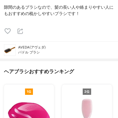
隙間のあるブラシなので、髪の長い人や絡まりやすい人に
もおすすめの梳かしやすいブラシです！
AVEDA(アヴェダ)
パドル ブラシ
ヘアブラシおすすめランキング
1位
2位