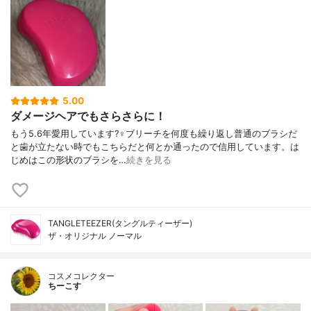
5.00
ダメージヘアでもさらさらに！
もう5.6年愛用しています?‍♀️ブリーチを何度も繰り返し普通のブラシだ
と歯が立たない時でもこちらだと何とか通ったので信用しています。は
じめはこの形状のブラシを…
続きを見る
TANGLETEEZER(タングルティーザー)
ザ・オリジナル ノーマル
コスメコレクター
ちーこす