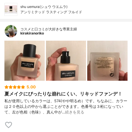
shu uemura(シュウ ウエムラ)
アンリミテッド ラスティング フルイド
コスメと口コミが大好きな専業主婦
kirakiranoriko
5.00
夏メイクにぴったりな崩れにくい、リキッドファンデ！
私が使用しているカラーは、574(やや明るめ）です。ちなみに、カラー
は２０色以上の中から選ぶことができます。色番号は３桁になってい
て、左が色相（色味）、真ん中が…
続きを見る