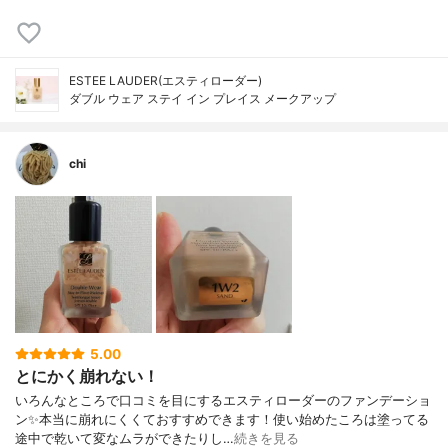
ESTEE LAUDER(エスティローダー)
ダブル ウェア ステイ イン プレイス メークアップ
chi
5.00
とにかく崩れない！
いろんなところで口コミを目にするエスティローダーのファンデーショ
ン✨本当に崩れにくくておすすめできます！使い始めたころは塗ってる
途中で乾いて変なムラができたりし…
続きを見る