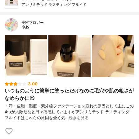
アンリミテッド ラスティング フルイド
美容ブロガー
ゆあ
3.00
いつものように簡単に塗っただけなのに毛穴や肌の粗さが
なめらかに😉
・汗・皮脂・湿度・紫外線ファンデーション崩れの原因として主にこの
4つが大敵だなと日々痛感していますがアンリミテッド ラスティング
フルイドはこれらの原因を全く気…
続きを見る