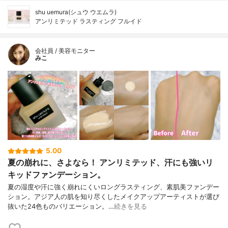
shu uemura(シュウ ウエムラ)
アンリミテッド ラスティング フルイド
会社員 / 美容モニター
みこ
5.00
夏の崩れに、さよなら！ アンリミテッド、汗にも強いリ
キッドファンデーション。
夏の湿度や汗に強く崩れにくいロングラスティング、素肌美ファンデー
ション。アジア人の肌を知り尽くしたメイクアップアーティストが選び
抜いた24色ものバリエーション。…
続きを見る