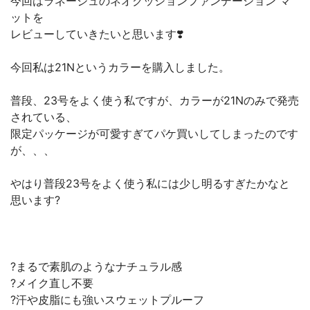
今回はラネージュのネオクッションファンデーション マ
ットを
レビューしていきたいと思います❣️
今回私は21Nというカラーを購入しました。
普段、23号をよく使う私ですが、カラーが21Nのみで発売
されている、
限定パッケージが可愛すぎてパケ買いしてしまったのです
が、、、
やはり普段23号をよく使う私には少し明るすぎたかなと
思います?
?まるで素肌のようなナチュラル感
?メイク直し不要
?汗や皮脂にも強いスウェットプルーフ