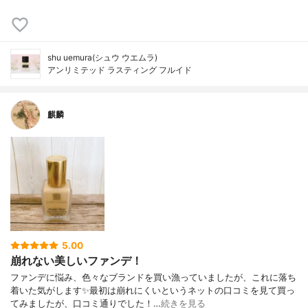
shu uemura(シュウ ウエムラ)
アンリミテッド ラスティング フルイド
麒麟
5.00
崩れない美しいファンデ！
ファンデに悩み、色々なブランドを買い漁っていましたが、これに落ち
着いた気がします✨最初は崩れにくいというネットの口コミを見て買っ
てみましたが、口コミ通りでした！…
続きを見る