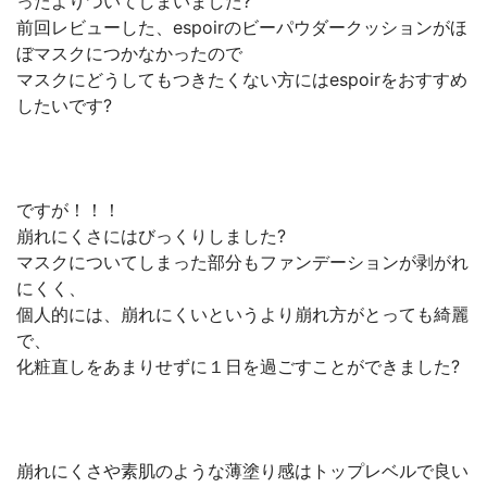
ったよりついてしまいました?
前回レビューした、espoirのビーパウダークッションがほ
ぼマスクにつかなかったので
マスクにどうしてもつきたくない方にはespoirをおすすめ
したいです?
ですが！！！
崩れにくさにはびっくりしました?
マスクについてしまった部分もファンデーションが剥がれ
にくく、
個人的には、崩れにくいというより崩れ方がとっても綺麗
で、
化粧直しをあまりせずに１日を過ごすことができました?
崩れにくさや素肌のような薄塗り感はトップレベルで良い