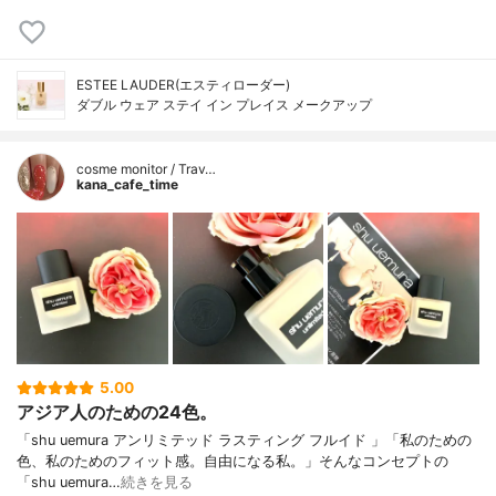
ESTEE LAUDER(エスティローダー)
ダブル ウェア ステイ イン プレイス メークアップ
cosme monitor / Trav…
kana_cafe_time
5.00
アジア人のための24色。
「shu uemura アンリミテッド ラスティング フルイド 」「私のための
色、私のためのフィット感。自由になる私。」そんなコンセプトの
「shu uemura…
続きを見る