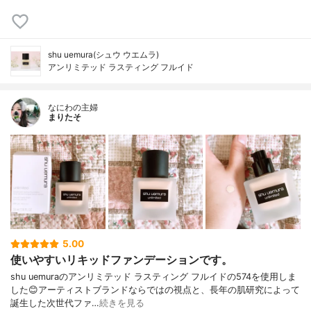
shu uemura(シュウ ウエムラ)
アンリミテッド ラスティング フルイド
なにわの主婦
まりたそ
5.00
使いやすいリキッドファンデーションです。
shu uemuraのアンリミテッド ラスティング フルイドの574を使用しま
した😊アーティストブランドならではの視点と、長年の肌研究によって
誕生した次世代ファ…
続きを見る