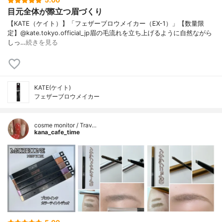
5.00
目元全体が際立つ眉づくり
【KATE（ケイト）】「フェザーブロウメイカー（EX-1）」【数量限
定】@kate.tokyo.official_jp眉の毛流れを立ち上げるように自然ながら
しっ…
続きを見る
KATE(ケイト)
フェザーブロウメイカー
cosme monitor / Trav…
kana_cafe_time