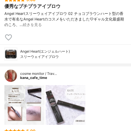
優秀なプチプラアイブロウ
Angel Heartスリーウェイアイブロウ 02 チョコブラウンハート型の香
水で有名なAngel Heartのコスメをいただきました♡ギャル文化最盛期
のころ、…
続きを見る
Angel Heart(エンジェルハート)
スリーウェイアイブロウ
cosme monitor / Trav…
kana_cafe_time