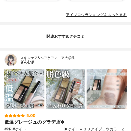
アイブロウランキングをもっと見る
関連おすすめクチコミ
スキンケア&ヘアケアマニア大学生
ぎんむぎ
5.00
低温グレージュのグラデ眉❄
#PR #ケイト┈┈┈┈┈┈┈┈┈┈▶ケイト🔸３ＤアイブロウカラーＺ