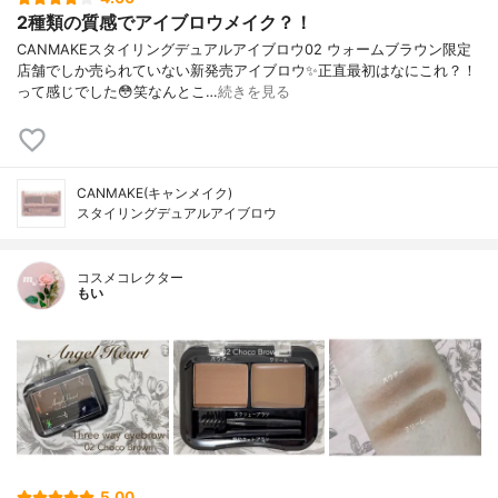
2種類の質感でアイブロウメイク？！
CANMAKEスタイリングデュアルアイブロウ02 ウォームブラウン限定
店舗でしか売られていない新発売アイブロウ✨正直最初はなにこれ？！
って感じでした😳笑なんとこ…
続きを見る
CANMAKE(キャンメイク)
スタイリングデュアルアイブロウ
コスメコレクター
もい
5.00