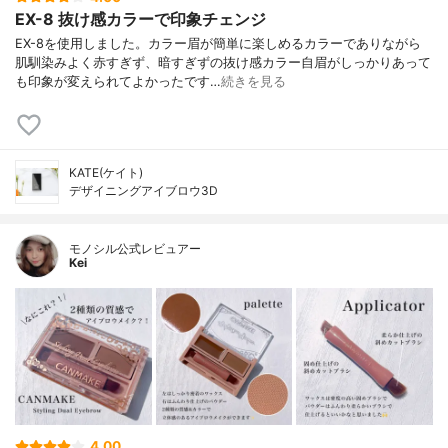
EX-8 抜け感カラーで印象チェンジ
EX-8を使用しました。カラー眉が簡単に楽しめるカラーでありながら
肌馴染みよく赤すぎず、暗すぎずの抜け感カラー自眉がしっかりあって
も印象が変えられてよかったです…
続きを見る
KATE(ケイト)
デザイニングアイブロウ3D
モノシル公式レビュアー
Kei
4.00