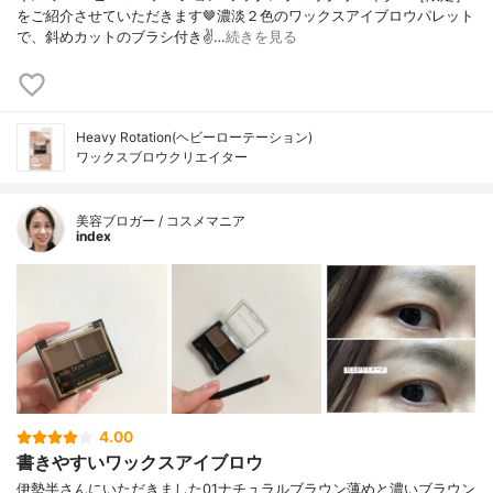
をご紹介させていただきます🤎⁡濃淡２色のワックスアイブロウパレット
で、斜めカットのブラシ付き✌…
続きを見る
Heavy Rotation(ヘビーローテーション)
ワックスブロウクリエイター
美容ブロガー / コスメマニア
index
4.00
書きやすいワックスアイブロウ
伊勢半さんにいただきました01ナチュラルブラウン薄めと濃いブラウン