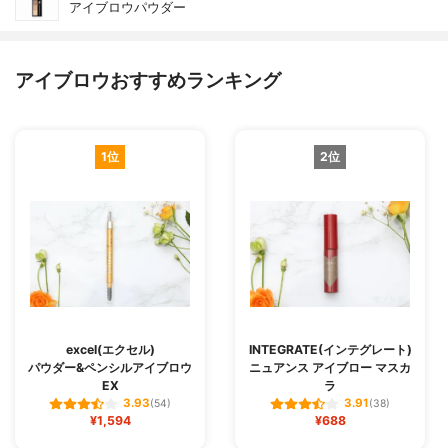
アイブロウパウダー
アイブロウおすすめランキング
1位
2位
excel(エクセル)
INTEGRATE(インテグレート)
パウダー&ペンシルアイブロウ
ニュアンス アイブロー マスカ
EX
ラ
3.93
3.91
(54)
(38)
¥1,594
¥688