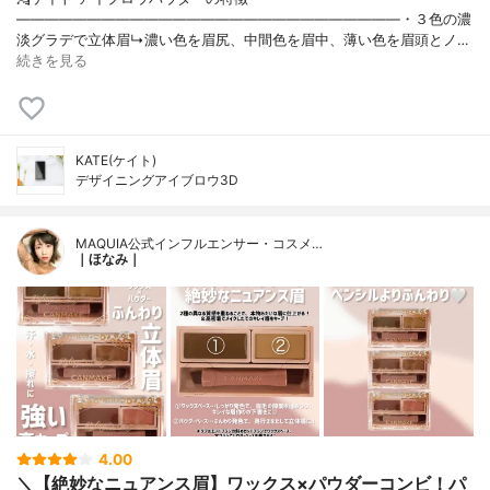
———————————————————————————・３色の濃
淡グラデで立体眉↳濃い色を眉尻、中間色を眉中、薄い色を眉頭とノ…
続きを見る
KATE(ケイト)
デザイニングアイブロウ3D
MAQUIA公式インフルエンサー・コスメ…
｜ほなみ｜
4.00
＼【絶妙なニュアンス眉】ワックス×パウダーコンビ！パ