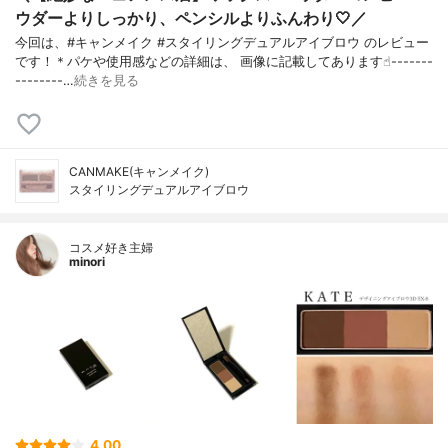
ウダーよりしっかり、ペンシルよりふんわり🤍／
今回は、#キャンメイク #スタイリングデュアルアイブロウ のレビュー
です！＊パケや使用感などの詳細は、 画像に記載してあります☝︎-------
--------…
続きを見る
CANMAKE(キャンメイク)
スタイリングデュアルアイブロウ
コスメ好き主婦
minori
4.00