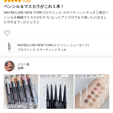
5.00
ペンシル＆マスカラがこれ１本！
MAYBELLINE NEW YORKブロウインク カラーティントデュオ三角芯ペ
ンシル＆極細マスカラが2 in 1になったアイブロウを５色いただきまし
た♡今まで…
続きを見る
MAYBELLINE NEW YORK(メイベリン ニューヨーク)
ブロウインク カラーティントデュオ
イエベ春
なゆ