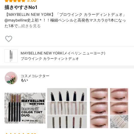
5.00
描きやすさNo1
【MAYBELLIN NEW YORK】「ブロウインク カラーディントデュオ」
@maybelline史上初＊！！極細ペンシルと高発色マスカラが1本になっ
た1本で…
続きを見る
MAYBELLINE NEW YORK(メイベリン ニューヨーク)
ブロウインク カラーティントデュオ
コスメコレクター
もい