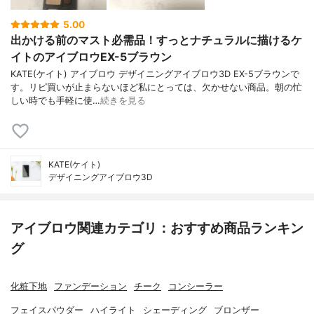
5.00
出かける前のマスト必需品！すっとナチュラルに描けるケ
イトのアイブロウEX-5ブラウン
KATE(ケイト) アイブロウ デザイニングアイブロウ3D EX-5ブラウンで
す。リピ買いが止まらないほど私にとっては、欠かせない商品。朝の忙
しい時でも手軽に使…
続きを見る
KATE(ケイト)
デザイニングアイブロウ3D
アイブロウ関連カテゴリ：おすすめ商品ランキン
グ
化粧下地
ファンデーション
チーク
コンシーラー
フェイスパウダー
ハイライト
シェーディング
ブロンザー