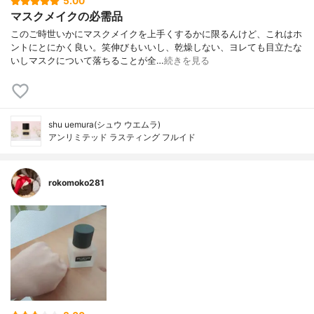
5.00
マスクメイクの必需品
このご時世いかにマスクメイクを上手くするかに限るんけど、これはホ
ントにとにかく良い。笑伸びもいいし、乾燥しない、ヨレても目立たな
いしマスクについて落ちることが全…
続きを見る
shu uemura(シュウ ウエムラ)
アンリミテッド ラスティング フルイド
rokomoko281