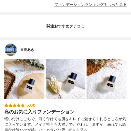
ファンデーションランキングをもっと見る
関連おすすめクチコミ
日高あき
5.00
私のお気に入りファンデーション
軽い付けごごちで、薄く付けても肌をキレイに魅せてくれるところが気
に入っています。メイク持ちも大満足で、崩れはしますが、崩れても綺
麗な状態なのが嬉しい。カラバリ豊…
続きを見る