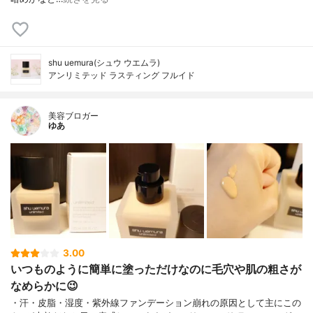
shu uemura(シュウ ウエムラ)
アンリミテッド ラスティング フルイド
美容ブロガー
ゆあ
3.00
いつものように簡単に塗っただけなのに毛穴や肌の粗さが
なめらかに😉
・汗・皮脂・湿度・紫外線ファンデーション崩れの原因として主にこの