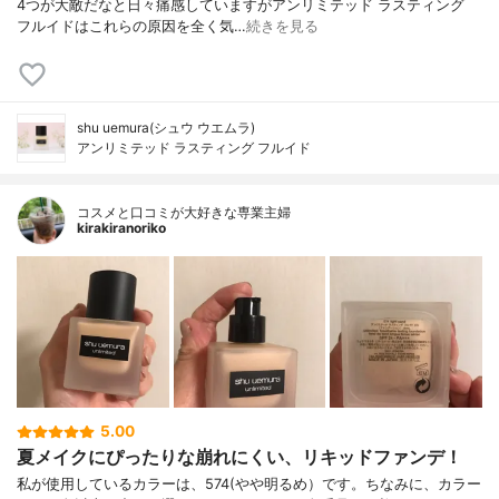
4つが大敵だなと日々痛感していますがアンリミテッド ラスティング
フルイドはこれらの原因を全く気…
続きを見る
shu uemura(シュウ ウエムラ)
アンリミテッド ラスティング フルイド
コスメと口コミが大好きな専業主婦
kirakiranoriko
5.00
夏メイクにぴったりな崩れにくい、リキッドファンデ！
私が使用しているカラーは、574(やや明るめ）です。ちなみに、カラー