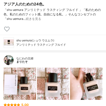
アジア人のための24色。
「shu uemura アンリミテッド ラスティング フルイド 」「私のための
色、私のためのフィット感。自由になる私。」そんなコンセプトの
「shu uemura…
続きを見る
shu uemura(シュウ ウエムラ)
アンリミテッド ラスティング フルイド
なにわの主婦
まりたそ
5.00