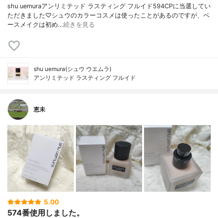
shu uemuraアンリミテッド ラスティング フルイド594CPに当選してい
ただきました♡シュウのカラーコスメは使ったことがあるのですが、ベ
ースメイクは初め…
続きを見る
shu uemura(シュウ ウエムラ)
アンリミテッド ラスティング フルイド
恵未
5.00
574番使用しました。