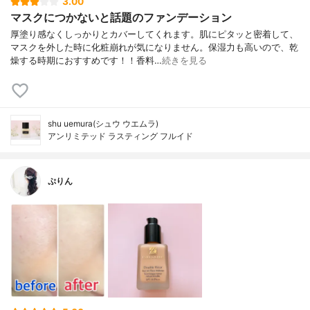
3.00
マスクにつかないと話題のファンデーション
厚塗り感なくしっかりとカバーしてくれます。肌にピタッと密着して、
マスクを外した時に化粧崩れが気になりません。保湿力も高いので、乾
燥する時期におすすめです！！香料…
続きを見る
shu uemura(シュウ ウエムラ)
アンリミテッド ラスティング フルイド
ぷりん