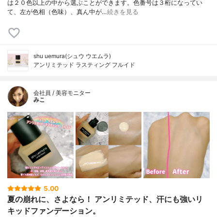
は２０色以上の中から選ぶことができます。色番号は３桁になってい
て、左が色相（色味）、真ん中が…
続きを見る
shu uemura(シュウ ウエムラ)
アンリミテッド ラスティング フルイド
会社員 / 美容モニター
みこ
5.00
夏の崩れに、さよなら！ アンリミテッド、汗にも強いリ
キッドファンデーション。