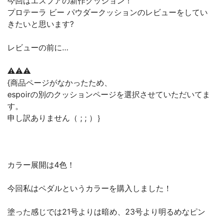
今回はエスプアの新作クッション！
プロテーラ ビー パウダークッションのレビューをしてい
きたいと思います?
レビューの前に…
⚠︎⚠︎⚠︎
{商品ページがなかったため、
espoirの別のクッションページを選択させていただいてま
す。
申し訳ありません（ ; ; ）｝
カラー展開は4色！
今回私はペダルというカラーを購入しました！
塗った感じでは21号よりは暗め、23号より明るめなピン