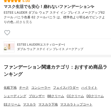
5.00
マスク生活でも安心！崩れないファンデーション✨
ESTEE LAUDER ダブル ウェア ステイ イン プレイス メークアップ62
クール バニラ色番 62 クールバニラ は、標準色より明るめでピンクよ
りの色…
続きを見る
ESTEE LAUDER(エスティローダー)
ダブル ウェア ステイ イン プレイス メークアップ
ファンデーション関連カテゴリ：おすすめ商品ラ
ンキング
化粧下地
チーク
コンシーラー
フェイスパウダー
ハイライト
シェーディング
ブロンザー
BBクリーム
CCクリーム
DDクリーム
EEクリーム
マスカラ
マスカラ下地
マスカラトップコート