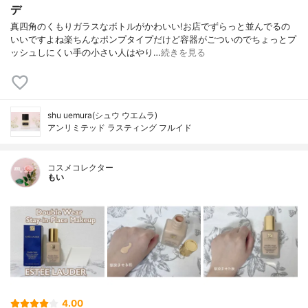
デ
真四角のくもりガラスなボトルがかわいい!お店でずらっと並んでるの
いいですよね楽ちんなポンプタイプだけど容器がごついのでちょっとプ
ッシュしにくい手の小さい人はやり…
続きを見る
shu uemura(シュウ ウエムラ)
アンリミテッド ラスティング フルイド
コスメコレクター
もい
4.00