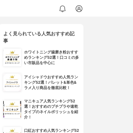
よく見られている人気おすすめ記
事
ホワイトニング歯磨き粉おすす
めランキング52選！口コミの多
い市販品を中心に
アイシャドウおすすめ人気ラン
キング52選！パレット&単色&
ラメ入り商品を徹底比較！
マニキュア人気ランキング52
選！おすすめのプチプラや速乾
タイプのネイルポリッシュを紹
介！
口紅おすすめ人気ランキング52