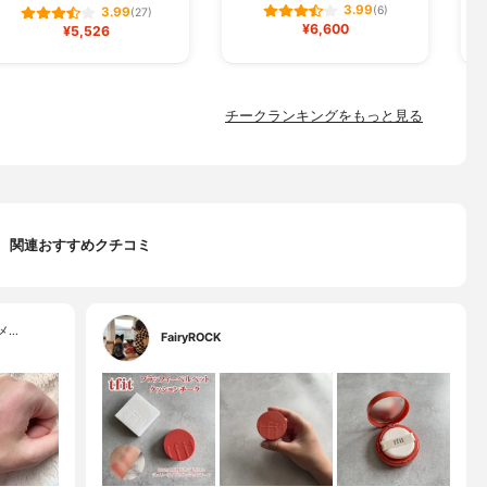
3.99
(6)
3.99
(27)
¥6,600
¥5,526
チークランキングをもっと見る
関連おすすめクチコミ
メ…
FairyROCK