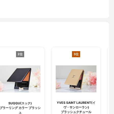
2位
3位
YVES SAINT LAURENT(イ
SUQQU(スック)
ヴ・サンローラン)
ブラーリング カラー ブラッシ
ブラッシュクチュール
ュ