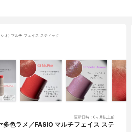
ファシオ) マルチ フェイス スティック
更新日時：6ヶ月以上前
多色ラメ／FASIO マルチフェイス ステ