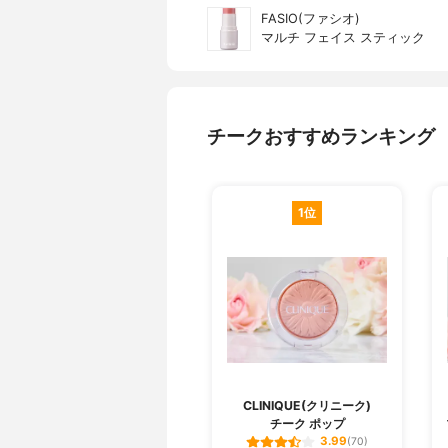
FASIO(ファシオ)
マルチ フェイス スティック
チークおすすめランキング
1位
CLINIQUE(クリニーク)
チーク ポップ
3.99
(70)