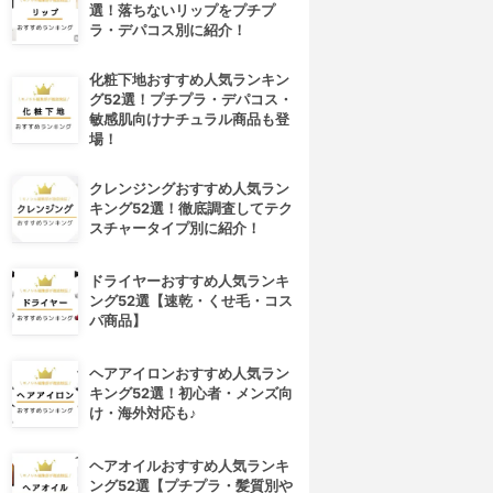
選！落ちないリップをプチプ
ラ・デパコス別に紹介！
化粧下地おすすめ人気ランキン
グ52選！プチプラ・デパコス・
敏感肌向けナチュラル商品も登
場！
クレンジングおすすめ人気ラン
キング52選！徹底調査してテク
スチャータイプ別に紹介！
ドライヤーおすすめ人気ランキ
ング52選【速乾・くせ毛・コス
パ商品】
ヘアアイロンおすすめ人気ラン
キング52選！初心者・メンズ向
け・海外対応も♪
ヘアオイルおすすめ人気ランキ
ング52選【プチプラ・髪質別や