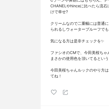
Cゾーンや鼻筋にはもちろん、チ
CHANELやhinceに比べた
けで幸せ?
クリームなので二重幅には普通に
られるしウォータープルーフでもあ
気になる方は是非チェックを✨
ファシオのCMで、今田美桜ちゃ
まさかの使用色を頂いてるという！
今田美桜ちゃんルックのやり方は @f
てね！