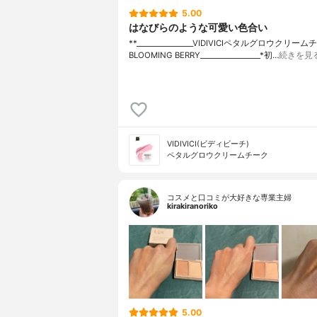
5.00
はなびらのような可愛い色合い
**⁡________________⁡⁡VIDIVICI⁡ペタルグロウクリー
BLOOMING BERRY⁡_________________*初…
続きを見
VIDIVICI(ビディビーチ)
ペタルグロウクリームチーク
コスメと口コミが大好きな専業主婦
kirakiranoriko
5.00