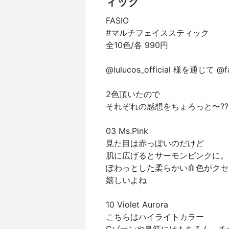
ィック
FASIO
#マルチフェイススティック
全10色/各 990円
@lulucos_official 様を通じて
2色頂いたので
それぞれの感想をちょろっと〜??
03 Ms.Pink
見た目は赤っぽいのだけど
肌に広げるとサーモンピンクに。
ぽわっとした柔らかい血色がクセに
嬉しいよね
10 Violet Aurora
こちらはハイライトカラー