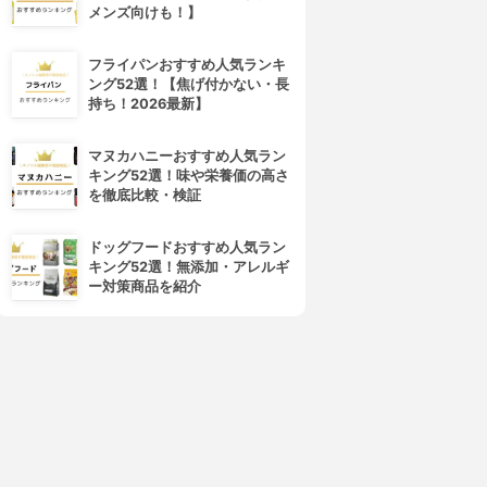
メンズ向けも！】
フライパンおすすめ人気ランキ
ング52選！【焦げ付かない・長
持ち！2026最新】
マヌカハニーおすすめ人気ラン
キング52選！味や栄養価の高さ
を徹底比較・検証
ドッグフードおすすめ人気ラン
キング52選！無添加・アレルギ
ー対策商品を紹介