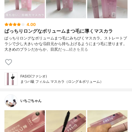
4.00
ぱっちりロングなボリュームまつ毛に導くマスカラ
ぱっちりロングなボリュームまつ毛にみちびくマスカラ。ストレートブ
ラシで少し大きいかな🤔目元から持ち上げるようにまつ毛に塗ります。
大きめのブラシだからか、目尻だっ…
続きを見る
FASIO(ファシオ)
まつパ級 フィルム マスカラ（ロング＆ボリューム）
いちごちゃん