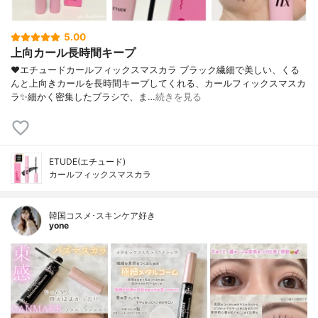
5.00
上向カール長時間キープ
❤︎エチュードカールフィックスマスカラ ブラック繊細で美しい、くる
んと上向きカールを長時間キープしてくれる、カールフィックスマスカ
ラ✨細かく密集したブラシで、ま…
続きを見る
ETUDE(エチュード)
カールフィックスマスカラ
韓国コスメ･スキンケア好き
yone