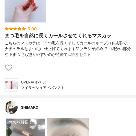
5.00
まつ毛を自然に長くカールさせてくれるマスカラ
こちらのマスカラは、まつ毛を長くそしてカールのキープ力も抜群で、
ナチュラルなまつ毛に仕上げてくれます♡ブラシが細めで、細かい部分
や下まつ毛も塗りやすいのが特徴で…
続きを見る
OPERA(オペラ)
マイラッシュアドバンスト
SHIMAKO