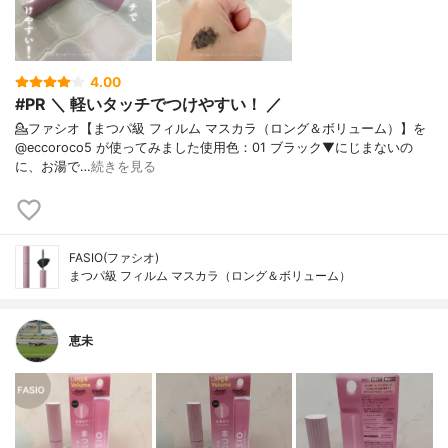
4.00
#PR ＼ 軽いタッチでつけやすい！ ／
💁ファシオ【まつパ級 フィルム マスカラ（ロング＆ボリューム）】を
@eccoroco5 が使ってみました⁡使用色：01 ブラック⁡⁡▼⁡⁡にじまないの
に、お湯で…
続きを見る
FASIO(ファシオ)
まつパ級 フィルム マスカラ（ロング＆ボリューム）
恵未