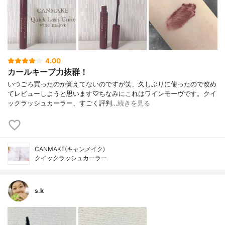
4.00
カールキープ力抜群！
いつごろ買ったのか覚えてないのですが笑、久しぶりに使ったので改め
てレビューしようと思います♡ちなみにこれはワインモーヴです。クイ
ックラッシュカーラー、すごく評判…
続きを見る
CANMAKE(キャンメイク)
クイックラッシュカーラー
s.k