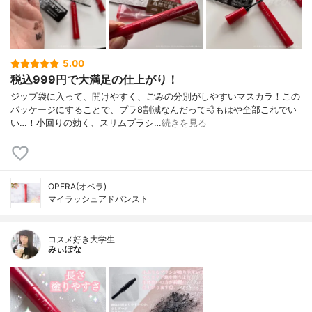
5.00
税込999円で大満足の仕上がり！
ジップ袋に入って、開けやすく、ごみの分別がしやすいマスカラ！この
パッケージにすることで、プラ8割減なんだって💨もはや全部これでい
い…！小回りの効く、スリムブラシ…
続きを見る
OPERA(オペラ)
マイラッシュアドバンスト
コスメ好き大学生
みぃぽな