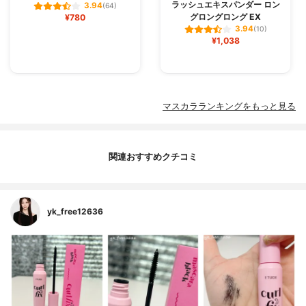
ラッシュエキスパンダー ロン
3.94
(64)
グロングロング EX
¥780
3.94
(10)
¥1,038
マスカラランキングをもっと見る
関連おすすめクチコミ
yk_free12636