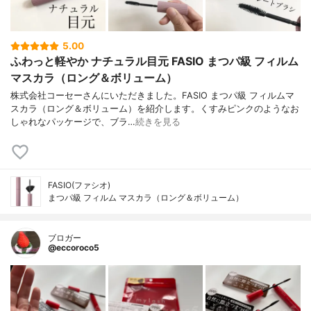
5.00
ふわっと軽やか ナチュラル目元 FASIO まつパ級 フィルム
マスカラ（ロング＆ボリューム）
株式会社コーセーさんにいただきました。FASIO まつパ級 フィルムマ
スカラ（ロング＆ボリューム）を紹介します。くすみピンクのようなお
しゃれなパッケージで、ブラ…
続きを見る
FASIO(ファシオ)
まつパ級 フィルム マスカラ（ロング＆ボリューム）
ブロガー
@eccoroco5