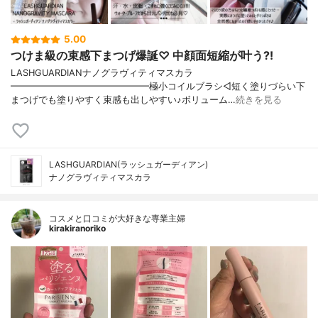
5.00
つけま級の束感下まつげ爆誕♡ 中顔面短縮が叶う?!
LASHGUARDIANナノグラヴィティマスカラ
━━━━━━━━━━━━━━━極小コイルブラシ◁短く塗りづらい下
まつげでも塗りやすく束感も出しやすい♪ボリューム…
続きを見る
LASHGUARDIAN(ラッシュガーディアン)
ナノグラヴィティマスカラ
コスメと口コミが大好きな専業主婦
kirakiranoriko