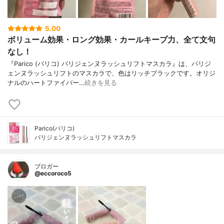
5.00
ボリューム効果・ロング効果・カールキープ力、全て文句
なし！
『Parico (パリコ) パリジェンヌラッシュリフトマスカラ』は、パリジ
ェンヌラッシュリフトのマスカラで、色はリッチブラックです。オリジ
ナルのハートファイバー…
続きを見る
Parico(パリコ)
パリジェンヌラッシュリフトマスカラ
ブロガー
@eccoroco5