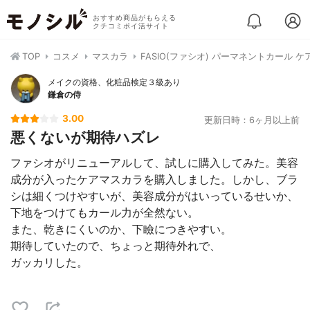
おすすめ商品がもらえる
クチコミポイ活サイト
TOP
コスメ
マスカラ
FASIO(ファシオ) パーマネントカール ケ
メイクの資格、化粧品検定３級あり
鎌倉の侍
3.00
更新日時：6ヶ月以上前
悪くないが期待ハズレ
ファシオがリニューアルして、試しに購入してみた。美容
成分が入ったケアマスカラを購入しました。しかし、ブラ
シは細くつけやすいが、美容成分がはいっているせいか、
下地をつけてもカール力が全然ない。
また、乾きにくいのか、下瞼につきやすい。
期待していたので、ちょっと期待外れで、
ガッカリした。