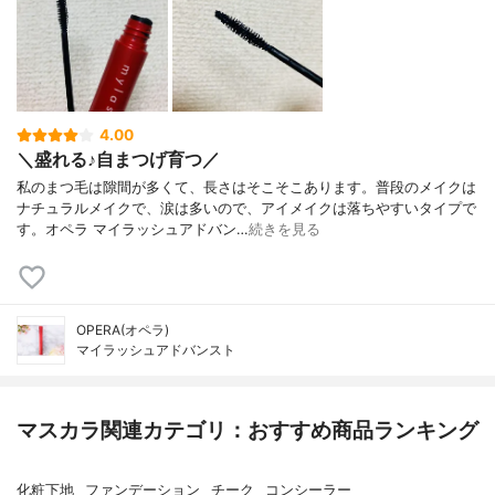
4.00
＼盛れる♪自まつげ育つ／
私のまつ毛は隙間が多くて、長さはそこそこあります。普段のメイクは
ナチュラルメイクで、涙は多いので、アイメイクは落ちやすいタイプで
す。オペラ マイラッシュアドバン…
続きを見る
OPERA(オペラ)
マイラッシュアドバンスト
マスカラ関連カテゴリ：おすすめ商品ランキング
化粧下地
ファンデーション
チーク
コンシーラー