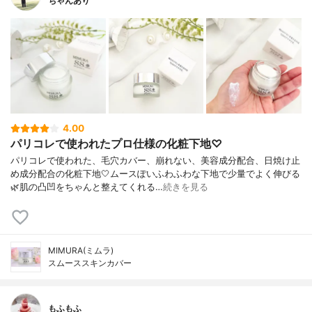
ちゃんあり
4.00
パリコレで使われたプロ仕様の化粧下地♡
パリコレで使われた、毛穴カバー、崩れない、美容成分配合、日焼け止
め成分配合の化粧下地🤍ムースぽいふわふわな下地で少量でよく伸びる
🌿肌の凸凹をちゃんと整えてくれる…
続きを見る
MIMURA(ミムラ)
スムーススキンカバー
もふもふ