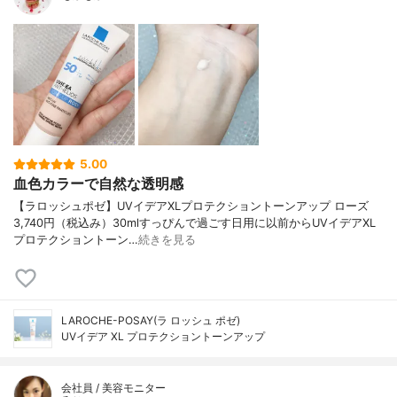
5.00
血色カラーで自然な透明感
【ラロッシュポゼ】UVイデアXLプロテクショントーンアップ ローズ
3,740円（税込み）30mlすっぴんで過ごす日用に以前からUVイデアXL
プロテクショントーン…
続きを見る
LAROCHE-POSAY(ラ ロッシュ ポゼ)
UVイデア XL プロテクショントーンアップ
会社員 / 美容モニター