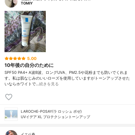
TOMIY
5.00
10年後の自分のために
SPF50 PA4+ A波B波、ロングUVA、PM2.5や花粉までも防いでくれま
す。私は肌なじみのいいローズを使用していますがトーンアップさせた
いならホワイトで…
続きを見る
LAROCHE-POSAY(ラ ロッシュ ポゼ)
UVイデア XL プロテクショントーンアップ
イエベ春