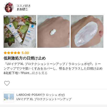
コスメ好き
まおぽこ
5.00
低刺激処方の日焼け止め
『UVイデアXL プロテクショントーンアップ / ラロッシュポゼ?』トー
ンアップでツヤ肌✨くすみをカバーし、明るさをプラスした日焼け止め
&化粧下地✨?Point…
続きを見る
LAROCHE-POSAY(ラ ロッシュ ポゼ)
UVイデア XL プロテクショントーンアップ