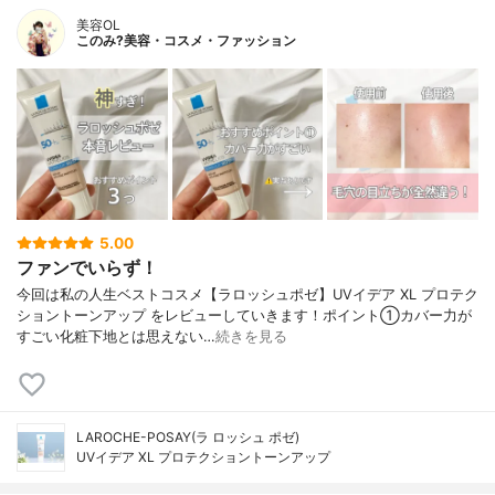
美容OL
このみ?美容・コスメ・ファッション
5.00
ファンでいらず！
今回は私の人生ベストコスメ【ラロッシュポゼ】UVイデア XL プロテク
ショントーンアップ をレビューしていきます！ポイント①カバー力が
すごい化粧下地とは思えない…
続きを見る
LAROCHE-POSAY(ラ ロッシュ ポゼ)
UVイデア XL プロテクショントーンアップ