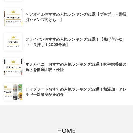
ヘアオイルおすすめ人気ランキング52選【プチプラ・髪質
別やメンズ向けも！】
フライパンおすすめ人気ランキング52選！【焦げ付かな
い・長持ち！2026最新】
マヌカハニーおすすめ人気ランキング52選！味や栄養価の
高さを徹底比較・検証
ドッグフードおすすめ人気ランキング52選！無添加・アレ
ルギー対策商品を紹介
HOME