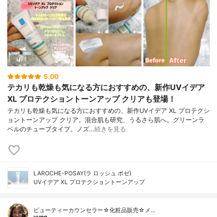
5.00
テカリも乾燥も気になる方におすすめの、新作UVイデア
XL プロテクショントーンアップ クリアも登場！
テカリも乾燥も気になる方におすすめの、新作UVイデア XL プロテクシ
ョントーンアップ クリア。混合肌も研究、うるさら肌へ。グリーンラ
ベルのチューブタイプ。ノズ…
続きを見る
LAROCHE-POSAY(ラ ロッシュ ポゼ)
UVイデア XL プロテクショントーンアップ
ビューティーカウンセラー☆化粧品販売☆メ…
yung