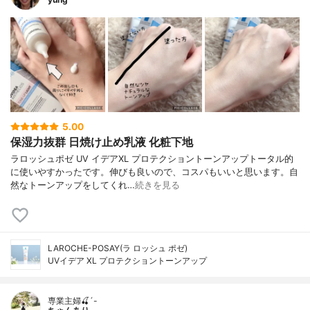
5.00
保湿力抜群 日焼け止め乳液 化粧下地
ラロッシュポゼ UV イデアXL プロテクショントーンアップトータル的
に使いやすかったです。伸びも良いので、コスパもいいと思います。自
然なトーンアップをしてくれ…
続きを見る
LAROCHE-POSAY(ラ ロッシュ ポゼ)
UVイデア XL プロテクショントーンアップ
専業主婦🍒´-