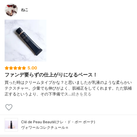
ねこ
5.00
ファンデ要らずの仕上がりになるベース！
買った時はクリームタイプかな？と思いましたが乳液のような柔らかい
テクスチャー。少量でも伸びがよく、肌補正をしてくれます。ただ肌補
正するというより、その下準備でス…
続きを見る
Clé de Peau Beauté(クレ・ド・ポー ボーテ)
ヴォワールコレクチュールｎ