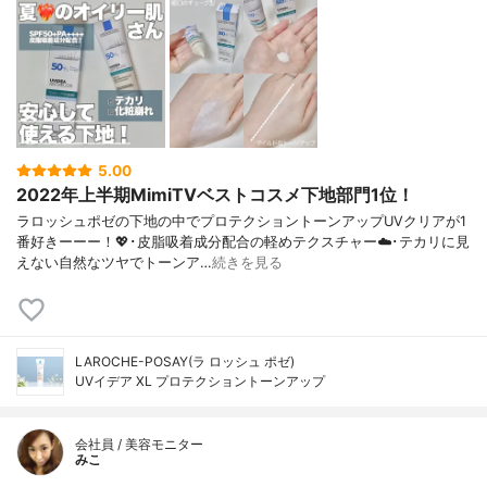
5.00
2022年上半期MimiTVベストコスメ下地部門1位！
ラロッシュポゼの下地の中でプロテクショントーンアップUVクリアが1
番好きーーー！💖･皮脂吸着成分配合の軽めテクスチャー☁️･テカリに見
えない自然なツヤでトーンア…
続きを見る
LAROCHE-POSAY(ラ ロッシュ ポゼ)
UVイデア XL プロテクショントーンアップ
会社員 / 美容モニター
みこ