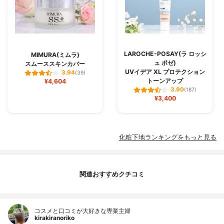
LAROCHE-POSAY(ラ ロッシ
MIMURA(ミムラ)
ュ ポゼ)
スムーススキンカバー
UVイデア XL プロテクション
3.94
(39)
トーンアップ
¥4,604
3.90
(187)
¥3,400
化粧下地ランキングをもっと見る
関連おすすめクチコミ
コスメと口コミが大好きな専業主婦
kirakiranoriko