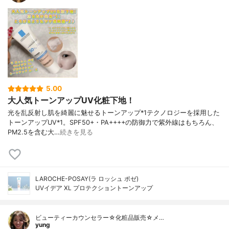
5.00
大人気トーンアップUV化粧下地！
光を乱反射し肌を綺麗に魅せるトーンアップ*1テクノロジーを採用した
トーンアップUV*1。SPF50+・PA++++の防御力で紫外線はもちろん、
PM2.5を含む大…
続きを見る
LAROCHE-POSAY(ラ ロッシュ ポゼ)
UVイデア XL プロテクショントーンアップ
ビューティーカウンセラー☆化粧品販売☆メ…
yung