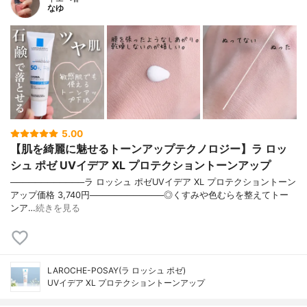
なゆ
5.00
【肌を綺麗に魅せるトーンアップテクノロジー】ラ ロッ
シュ ポゼ UVイデア XL プロテクショントーンアップ
────────────ラ ロッシュ ポゼUVイデア XL プロテクショントーン
アップ価格 3,740円────────────◎くすみや色むらを整えてトー
ンア…
続きを見る
LAROCHE-POSAY(ラ ロッシュ ポゼ)
UVイデア XL プロテクショントーンアップ