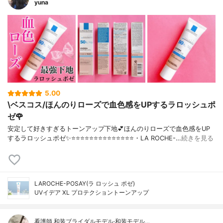
yuna
5.00
\ベスコス/ほんのりローズで血色感をUPするラロッシュポ
ゼ🌹
安定して好きすぎるトーンアップ下地💕ほんのりローズで血色感をUP
するラロッシュポゼ✨⭐️⭐️⭐️⭐️⭐️⭐️⭐️⭐️⭐️⭐️⭐️⭐️⭐️⭐️・LA ROCHE-…
続きを見る
LAROCHE-POSAY(ラ ロッシュ ポゼ)
UVイデア XL プロテクショントーンアップ
看護師 和装ブライダルモデル·和装モデル…