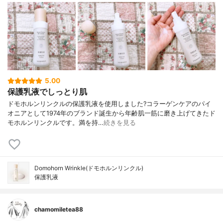
5.00
保護乳液でしっとり肌
ドモホルンリンクルの保護乳液を使用しました?コラーゲンケアのパイ
オニアとして1974年のブランド誕生から年齢肌一筋に磨き上げてきたド
モホルンリンクルです。満を持…
続きを見る
Domohorn Wrinkle(ドモホルンリンクル)
保護乳液
chamomiletea88