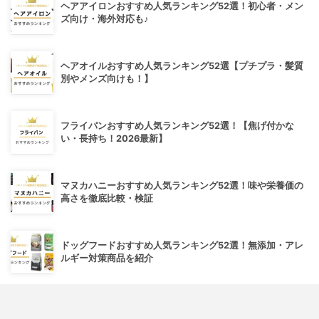
ヘアアイロンおすすめ人気ランキング52選！初心者・メン
ズ向け・海外対応も♪
ヘアオイルおすすめ人気ランキング52選【プチプラ・髪質
別やメンズ向けも！】
フライパンおすすめ人気ランキング52選！【焦げ付かな
い・長持ち！2026最新】
マヌカハニーおすすめ人気ランキング52選！味や栄養価の
高さを徹底比較・検証
ドッグフードおすすめ人気ランキング52選！無添加・アレ
ルギー対策商品を紹介