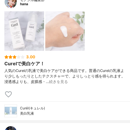
hana
3.00
Curelで美白ケア！
人気のCurelの乳液で美白ケアができる商品です。普通のCurelの乳液よ
り少しもったりとしたテクスチャーで、よりしっとり感を得られます。
浸透感よりも、皮膜感・…
続きを見る
Curél(キュレル)
美白乳液