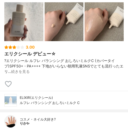
3.00
エリクシール デビュー☆
?エリクシール ルフレ バランシング おしろいミルクC (カバータイ
プ)SPF50+・PA++++ 下地がいらない朝用乳液SNSでとても流行ったエ
リ…
続きを見る
ELIXIR(エリクシール)
ルフレ バランシング おしろいミルク C
コスメ・ネイル大好き?
りか✨