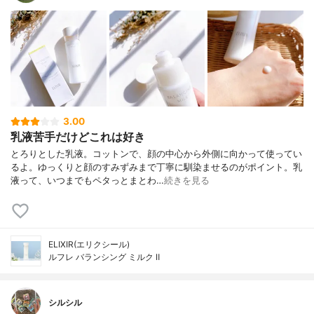
3.00
乳液苦手だけどこれは好き
とろりとした乳液。コットンで、顔の中心から外側に向かって使ってい
るよ。ゆっくりと顔のすみずみまで丁寧に馴染ませるのがポイント。乳
液って、いつまでもペタっとまとわ…
続きを見る
ELIXIR(エリクシール)
ルフレ バランシング ミルク Ⅱ
シルシル