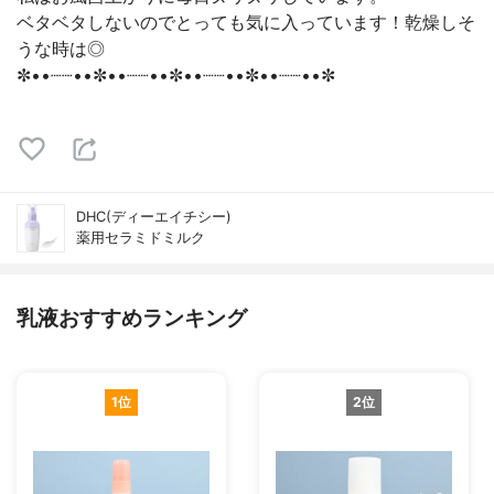
ベタベタしないのでとっても気に入っています！乾燥しそ
うな時は◎
✼••┈┈••✼••┈┈••✼••┈┈••✼••┈┈••✼
DHC(ディーエイチシー)
薬用セラミドミルク
乳液おすすめランキング
1位
2位