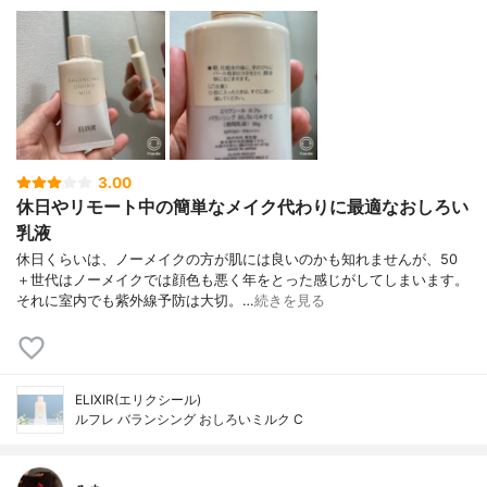
3.00
休日やリモート中の簡単なメイク代わりに最適なおしろい
乳液
休日くらいは、ノーメイクの方が肌には良いのかも知れませんが、50
＋世代はノーメイクでは顔色も悪く年をとった感じがしてしまいます。
それに室内でも紫外線予防は大切。…
続きを見る
ELIXIR(エリクシール)
ルフレ バランシング おしろいミルク C