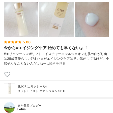
5.00
今から#エイジングケア 始めても早くないよ！
#エリクシール の#リフトモイスチャーエマルジョオンお肌の曲がり角
は25歳前後らしい??まだまだエイジングケアは早い気がしてるけど、全
然そんなことないんだよねー…
続きを見る
ELIXIR(エリクシール)
リフトモイスト エマルジョン SP III
旅と美容ブロガー
Lotus