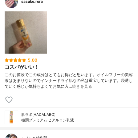
sasuke.rora
5.00
コスパがいい！
このお値段でこの成分はとてもお得だと思います。オイルフリーの美容
液はあまりないのでインナードライ肌なの私は重宝しています。浸透し
ていく感じが気持ちよくてお気に入…
続きを見る
肌ラボ(HADALABO)
極潤プレミアム ヒアルロン乳液
モノシル編集部