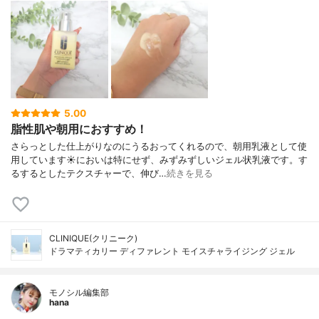
5.00
脂性肌や朝用におすすめ！
さらっとした仕上がりなのにうるおってくれるので、朝用乳液として使
用しています☀においは特にせず、みずみずしいジェル状乳液です。す
るするとしたテクスチャーで、伸び…
続きを見る
CLINIQUE(クリニーク)
ドラマティカリー ディファレント モイスチャライジング ジェル
モノシル編集部
hana