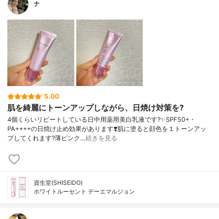
ナ
5.00
肌を綺麗にトーンアップしながら、日焼け対策を?
4個くらいリピートしている日中用薬用美白乳液です?✨SPF50+・
PA++++の日焼け止め効果があります❣️肌に塗ると顔色を１トーンアッ
プしてくれます?薄ピンク…
続きを見る
資生堂(SHISEIDO)
ホワイトルーセント デーエマルジョン