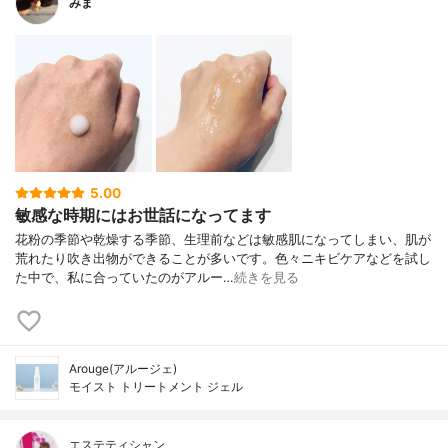
みま
5.00
敏感な時期にはお世話になってます
花粉の季節や乾燥する季節、生理前などは敏感肌になってしまい、肌が
荒れたり吹き出物ができることが多いです。色々ニキビケアなどを試し
た中で、私に合っていたのがアルー…
続きを見る
Arouge(アルージェ)
モイスト トリートメント ジェル
エステティシャン