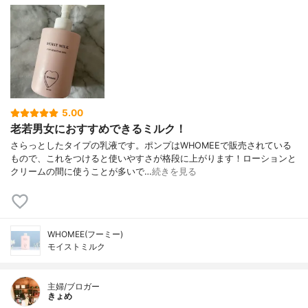
5.00
老若男女におすすめできるミルク！
さらっとしたタイプの乳液です。ポンプはWHOMEEで販売されている
もので、これをつけると使いやすさが格段に上がります！ローションと
クリームの間に使うことが多いで…
続きを見る
WHOMEE(フーミー)
モイストミルク
主婦/ブロガー
きょめ