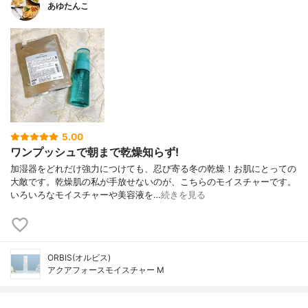
あゆたんこ
5.00
ワンプッシュで朝まで乾燥知らず!
加湿器をどれだけ強力につけても、忍び寄る冬の乾燥！お肌にとっての
大敵です。乾燥肌の私が手放せないのが、こちらのモイスチャーです。
いろいろなモイスチャーや美容液を…
続きを見る
ORBIS(オルビス)
アクアフォースモイスチャー M