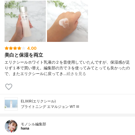
4.00
美白と保湿を両立
エリクシールホワイト乳液の２を昔使用していたんですが、保湿感が足
りず１本で買い替え。編集部の方で３を使ってみてとっても良かったの
で、またエリクシールに戻ってき…
続きを見る
ELIXIR(エリクシール)
ブライトニング エマルジョン WT Ⅲ
モノシル編集部
hana