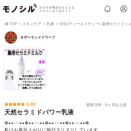
おすすめ商品がもらえる
クチコミポイ活サイト
TOP
スキンケア
乳液
DHC(ディーエイチシー) 薬用セラミドミ
ネザーランドドワーフ
5.00
更新日時：6ヶ月以上前
天然セラミドパワー乳液
✼••┈┈••✼••┈┈••✼••┈┈••✼••┈┈••✼
私はお風呂上がりに毎日ヌリヌリしています。