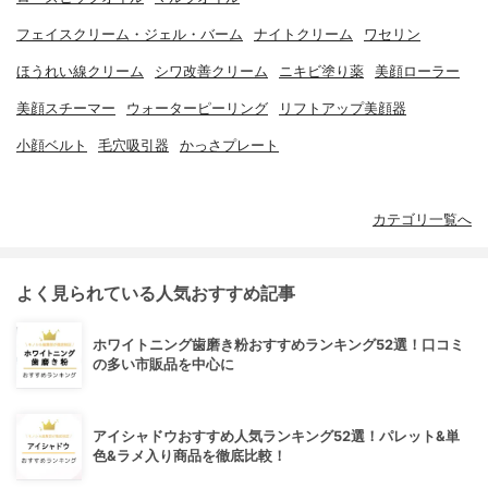
フェイスクリーム・ジェル・バーム
ナイトクリーム
ワセリン
ほうれい線クリーム
シワ改善クリーム
ニキビ塗り薬
美顔ローラー
美顔スチーマー
ウォーターピーリング
リフトアップ美顔器
小顔ベルト
毛穴吸引器
かっさプレート
カテゴリ一覧へ
よく見られている人気おすすめ記事
ホワイトニング歯磨き粉おすすめランキング52選！口コミ
の多い市販品を中心に
アイシャドウおすすめ人気ランキング52選！パレット&単
色&ラメ入り商品を徹底比較！