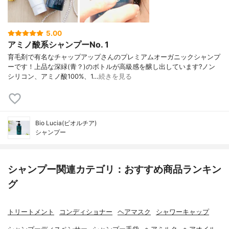
5.00
アミノ酸系シャンプーNo. 1
育毛剤で有名なチャップアップさんのプレミアムオーガニックシャンプ
ーです！上品な深緑(青？)のボトルが高級感を醸し出しています?ノン
シリコン、アミノ酸100%、1…
続きを見る
Bio Lucia(ビオルチア)
シャンプー
シャンプー関連カテゴリ：おすすめ商品ランキン
グ
トリートメント
コンディショナー
ヘアマスク
シャワーキャップ