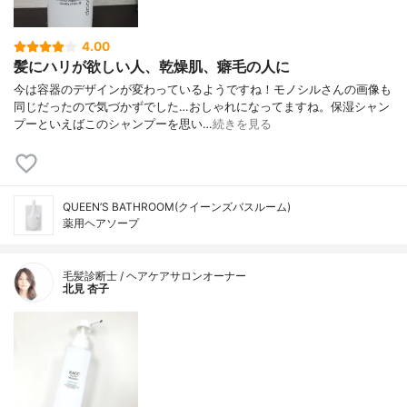
4.00
髪にハリが欲しい人、乾燥肌、癖毛の人に
今は容器のデザインが変わっているようですね！モノシルさんの画像も
同じだったので気づかずでした…おしゃれになってますね。保湿シャン
プーといえばこのシャンプーを思い…
続きを見る
QUEEN’S BATHROOM(クイーンズバスルーム)
薬用ヘアソープ
毛髪診断士 / ヘアケアサロンオーナー
北見 杏子