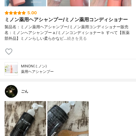
5.00
ミノン薬用ヘアシャンプー/ミノン薬用コンディショナー
製品名：ミノン薬用ヘアシャンプー/ミノン薬用コンディショナー販売
名：ミノンへアシャンプーａ/ミノンコンディショナーｂ すべて【医薬
部外品】ミノンらしい柔らかなピ…
続きを見る
MINON(ミノン)
薬用ヘアシャンプー
ごん