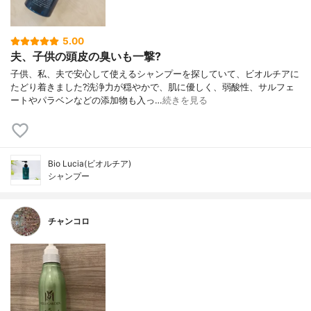
5.00
夫、子供の頭皮の臭いも一撃?
子供、私、夫で安心して使えるシャンプーを探していて、ビオルチアに
たどり着きました?洗浄力が穏やかで、肌に優しく、弱酸性、サルフェ
ートやパラベンなどの添加物も入っ…
続きを見る
Bio Lucia(ビオルチア)
シャンプー
チャンコロ