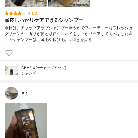
4.00
頭皮しっかりケアできるシャンプー
今日は、チャップアップシャンプー華やかでフルーティーなフレッシュ
グリーンの、香りが髪と頭皮のニオイをしっかりケアしてくれました👍
このシャンプーは、薄毛や抜け毛。…
続きを見る
CHAP UP(チャップアップ)
シャンプー
さく