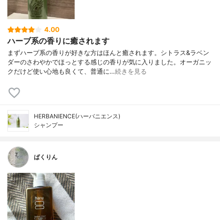
4.00
ハーブ系の香りに癒されます
まずハーブ系の香りが好きな方はほんと癒されます。シトラス&ラベン
ダーのさわやかでほっとする感じの香りが気に入りました。オーガニッ
クだけど使い心地も良くて、普通に…
続きを見る
HERBANIENCE(ハーバニエンス)
シャンプー
ぱくりん