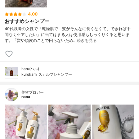
4.00
おすすめシャンプー
40代以降の女性で「乾燥肌で、髪がそんなに長くなくて、できれば手
間なくケアしたい」に当てはまる人は使用感もしっくりくると思いま
す。「髪や頭皮のことで困らないため…
続きを見る
haru(ハル)
kurokami スカルプシャンプー
美容ブロガー
nana