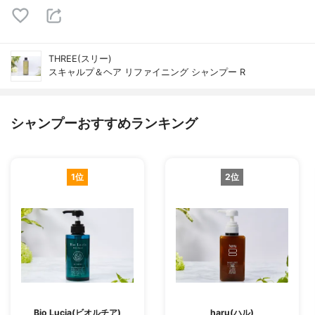
THREE(スリー)
スキャルプ＆ヘア リファイニング シャンプー R
シャンプーおすすめランキング
1位
2位
Bio Lucia(ビオルチア)
haru(ハル)