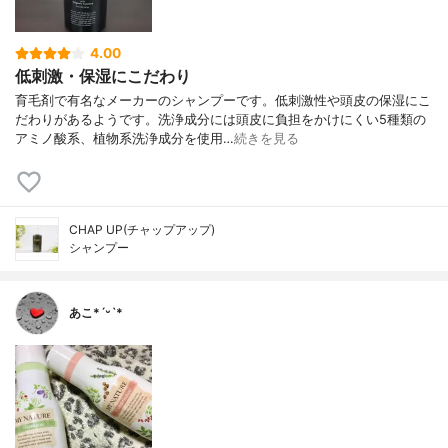
4.00
低刺激・保湿にこだわり
育毛剤で有名なメーカーのシャンプーです。低刺激性や頭皮の保湿にこ
だわりがあるようです。洗浄成分には頭皮に負担をかけにくい5種類の
アミノ酸系、植物系洗浄成分を使用…
続きを見る
CHAP UP(チャップアップ)
シャンプー
あこ*ˊᵕˋ*