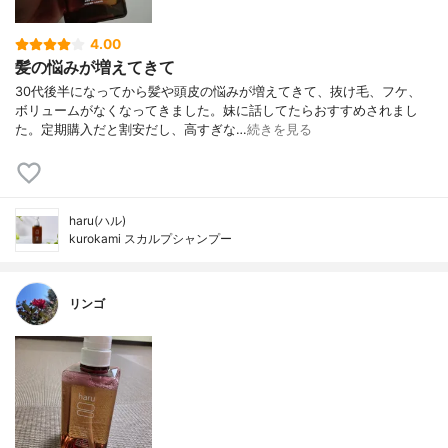
4.00
髪の悩みが増えてきて
30代後半になってから髪や頭皮の悩みが増えてきて、抜け毛、フケ、
ボリュームがなくなってきました。妹に話してたらおすすめされまし
た。定期購入だと割安だし、高すぎな…
続きを見る
haru(ハル)
kurokami スカルプシャンプー
リンゴ