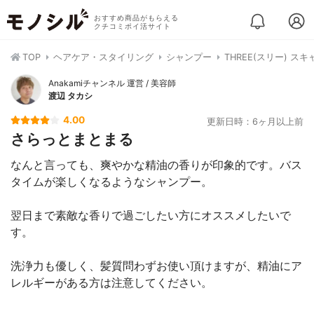
おすすめ商品がもらえる
クチコミポイ活サイト
TOP
ヘアケア・スタイリング
シャンプー
THREE(スリー) 
Anakamiチャンネル 運営 / 美容師
渡辺 タカシ
4.00
更新日時：6ヶ月以上前
さらっとまとまる
なんと言っても、爽やかな精油の香りが印象的です。バス
タイムが楽しくなるようなシャンプー。
翌日まで素敵な香りで過ごしたい方にオススメしたいで
す。
洗浄力も優しく、髪質問わずお使い頂けますが、精油にア
レルギーがある方は注意してください。