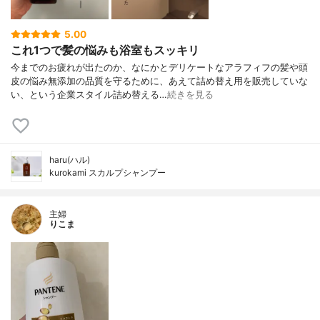
5.00
これ1つで髪の悩みも浴室もスッキリ
今までのお疲れが出たのか、なにかとデリケートなアラフィフの髪や頭
皮の悩み無添加の品質を守るために、あえて詰め替え用を販売していな
い、という企業スタイル詰め替える…
続きを見る
haru(ハル)
kurokami スカルプシャンプー
主婦
りこま