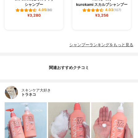
シャンプー
kurokami スカルプシャンプー
4.05
4.03
(86)
(107)
¥3,280
¥3,256
シャンプーランキングをもっと見る
関連おすすめクチコミ
スキンケア大好き
トラネコ