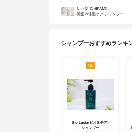
いち髪(ICHIKAMI)
濃密W保湿ケア シャンプー
シャンプーおすすめランキ
1位
Bio Lucia(ビオルチア)
シャンプー