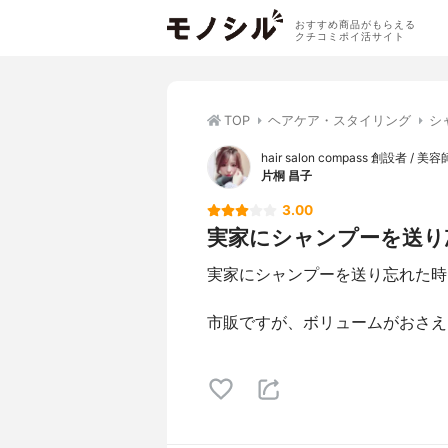
おすすめ商品がもらえる
クチコミポイ活サイト
TOP
ヘアケア・スタイリング
シ
hair salon compass 創設者 / 美容
片桐 昌子
3.00
実家にシャンプーを送り忘
実家にシャンプーを送り忘れた時
市販ですが、ボリュームがおさえ