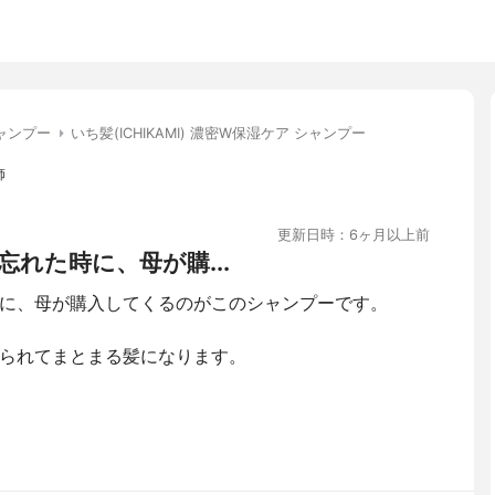
ャンプー
いち髪(ICHIKAMI) 濃密W保湿ケア シャンプー
師
更新日時：6ヶ月以上前
れた時に、母が購...
に、母が購入してくるのがこのシャンプーです。
られてまとまる髪になります。