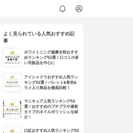
よく見られている人気おすすめ記
事
ホワイトニング歯磨き粉おすす
めランキング52選！口コミの多
い市販品を中心に
アイシャドウおすすめ人気ラン
キング52選！パレット&単色&
ラメ入り商品を徹底比較！
マニキュア人気ランキング52
選！おすすめのプチプラや速乾
タイプのネイルポリッシュを紹
介！
口紅おすすめ人気ランキング52