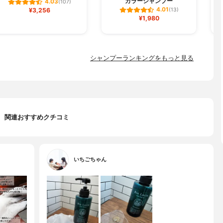
カラーシャンプー
4.03
(107)
4.01
¥3,256
(13)
¥1,980
シャンプーランキングをもっと見る
関連おすすめクチコミ
いちごちゃん