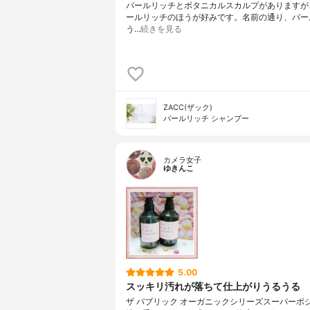
パールリッチとボタニカルスカルプがありますが
ールリッチのほうが好みです。名前の通り、パー
う…
続きを見る
ZACC(ザック)
パールリッチ シャンプー
カメラ女子
ゆきんこ
5.00
スッキリ汚れが落ちて仕上がりうるうる
ザ パブリック オーガニックシリーズスーパーポ