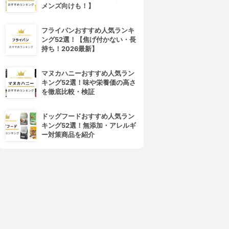
スト
3.94
(61)
メンズ向けも！】
¥1,980
3.99
(75)
¥1,980
フライパンおすすめ人気ランキ
ング52選！【焦げ付かない・長
持ち！2026最新】
マヌカハニーおすすめ人気ラン
キング52選！味や栄養価の高さ
を徹底比較・検証
ドッグフードおすすめ人気ラン
キング52選！無添加・アレルギ
ー対策商品を紹介