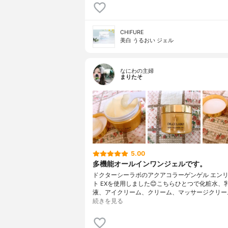
CHIFURE
美白 うるおい ジェル
なにわの主婦
まりたそ
5.00
多機能オールインワンジェルです。
ドクターシーラボのアクアコラーゲンゲル エン
ト EXを使用しました😊こちらひとつで化粧水、
液、アイクリーム、クリーム、マッサージクリー
続きを見る