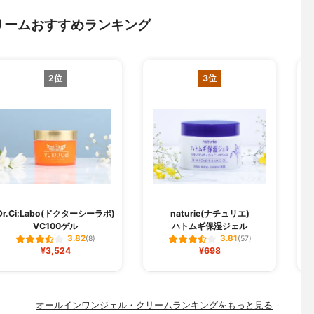
リームおすすめランキング
2位
3位
Dr.Ci:Labo(ドクターシーラボ)
naturie(ナチュリエ)
VC100ゲル
ハトムギ保湿ジェル
3.82
3.81
(8)
(57)
¥3,524
¥698
オールインワンジェル・クリームランキングをもっと見る