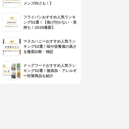
メンズ向けも！】
フライパンおすすめ人気ランキ
ング52選！【焦げ付かない・長
持ち！2026最新】
マヌカハニーおすすめ人気ラン
キング52選！味や栄養価の高さ
を徹底比較・検証
ドッグフードおすすめ人気ラン
キング52選！無添加・アレルギ
ー対策商品を紹介