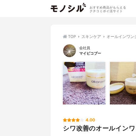
おすすめ商品がもらえる
クチコミポイ活サイト
TOP
スキンケア
オールインワン
会社員
マイピコブー
4.00
シワ改善のオールインワ