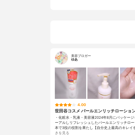
美容ブロガー
ゆあ
4.00
世田谷コスメ パールエンリッチローショ
・化粧水・乳液・美容液2024年8月にパッケー
ーアルしリフレッシュしたパールエンリッチロー
本で3役の役割を果たし【自分史上最高のキレイ
きを見る