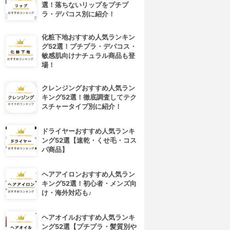
選！落ちないリップをプチプ
ラ・デパコス別に紹介！
化粧下地おすすめ人気ランキン
グ52選！プチプラ・デパコス・
敏感肌向けナチュラル商品も登
場！
クレンジングおすすめ人気ラン
キング52選！徹底調査してテク
スチャータイプ別に紹介！
ドライヤーおすすめ人気ランキ
ング52選【速乾・くせ毛・コス
パ商品】
ヘアアイロンおすすめ人気ラン
キング52選！初心者・メンズ向
け・海外対応も♪
ヘアオイルおすすめ人気ランキ
ング52選【プチプラ・髪質別や