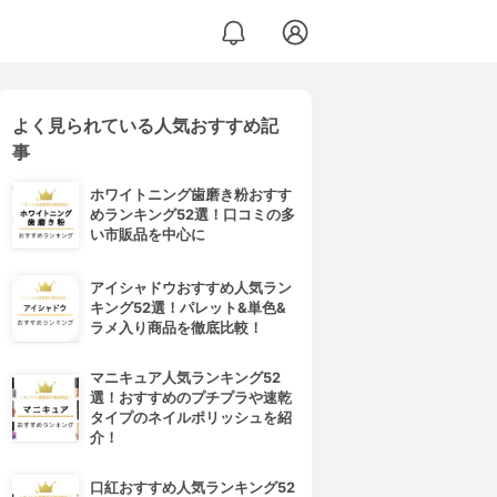
よく見られている人気おすすめ記
リーム
事
ホワイトニング歯磨き粉おすす
めランキング52選！口コミの多
い市販品を中心に
アイシャドウおすすめ人気ラン
キング52選！パレット&単色&
ラメ入り商品を徹底比較！
マニキュア人気ランキング52
選！おすすめのプチプラや速乾
タイプのネイルポリッシュを紹
介！
口紅おすすめ人気ランキング52