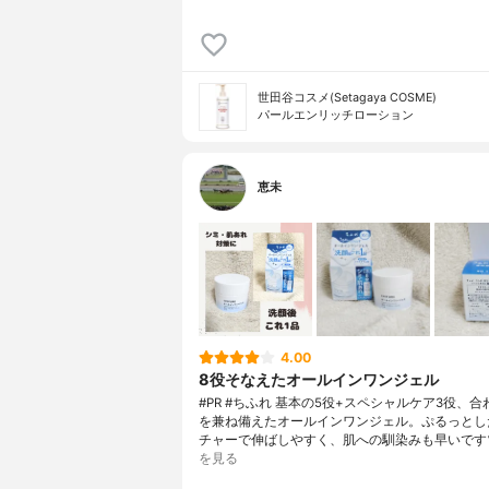
世田谷コスメ(Setagaya COSME)
パールエンリッチローション
恵未
4.00
8役そなえたオールインワンジェル
#PR #ちふれ 基本の5役+スペシャルケア3役、合
を兼ね備えたオールインワンジェル。ぷるっとし
チャーで伸ばしやすく、肌への馴染みも早いです
を見る