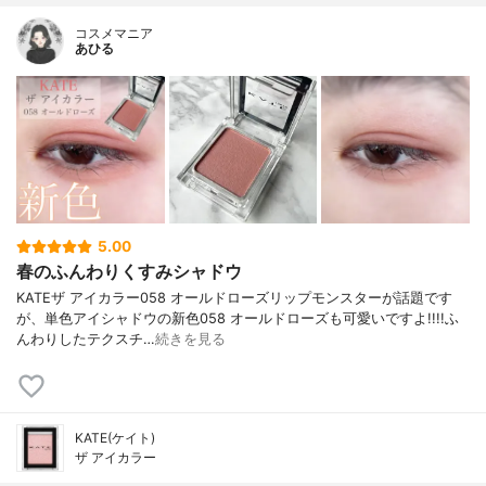
コスメマニア
あひる
5.00
春のふんわりくすみシャドウ
KATEザ アイカラー058 オールドローズリップモンスターが話題です
が、単色アイシャドウの新色058 オールドローズも可愛いですよ!!!!ふ
んわりしたテクスチ…
続きを見る
KATE(ケイト)
ザ アイカラー