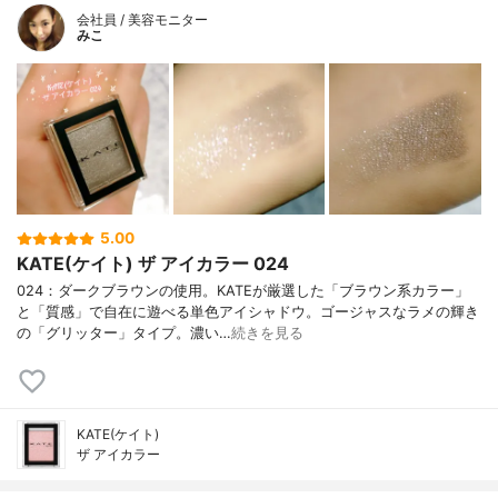
会社員 / 美容モニター
みこ
5.00
KATE(ケイト) ザ アイカラー 024
024：ダークブラウンの使用。KATEが厳選した「ブラウン系カラー」
と「質感」で自在に遊べる単色アイシャドウ。ゴージャスなラメの輝き
の「グリッター」タイプ。濃い…
続きを見る
KATE(ケイト)
ザ アイカラー