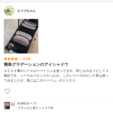
ヒツジちゃん
4.00
簡単グラデーションのアイシャドウ
ＳＣ０２番のシースルーベージュを使ってます。同じものをリピして２
個目です。シースルーピンクだったか、このシリーズのピンク系も使っ
てみましたが、私にはこのベージュ…
続きを見る
AUBE(オーブ)
ブラシひと塗りシャドウN