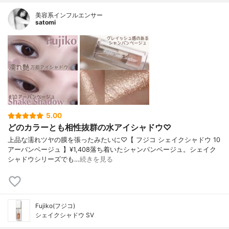
美容系インフルエンサー
satomi
5.00
どのカラーとも相性抜群の水アイシャドウ♡
上品な濡れツヤの膜を張ったみたいに♡【 フジコ シェイクシャドウ 10
アーバンベージュ 】¥1,408落ち着いたシャンパンベージュ。シェイク
シャドウシリーズでも…
続きを見る
Fujiko(フジコ)
シェイクシャドウ SV