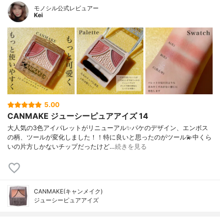
モノシル公式レビュアー
Kei
5.00
CANMAKE ジューシーピュアアイズ 14
大人気の3色アイパレットがリニューアル✨パケのデザイン、エンボス
の柄、ツールが変化しました！！特に良いと思ったのがツール💫中くら
いの片方しかないチップだったけど…
続きを見る
CANMAKE(キャンメイク)
ジューシーピュアアイズ