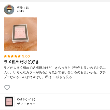
専業主婦
chiki
5.00
ラメ粗めだけど好き
ラメが大きく粗めで結構飛ぶけど、きらっきらで発色も良いのでお気に
入り。いろんなカラーがあるから気分で使い分けるのも良いかも。プチ
プラなのがいいよねやはり。私は0…
続きを見る
KATE(ケイト)
ザ アイカラー