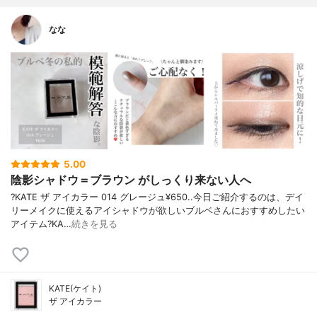
なな
5.00
陰影シャドウ＝ブラウン がしっくり来ない人へ
?KATE ザ アイカラー 014 グレージュ¥650..今日ご紹介するのは、デイ
リーメイクに使えるアイシャドウが欲しいブルベさんにおすすめしたい
アイテム?KA…
続きを見る
KATE(ケイト)
ザ アイカラー