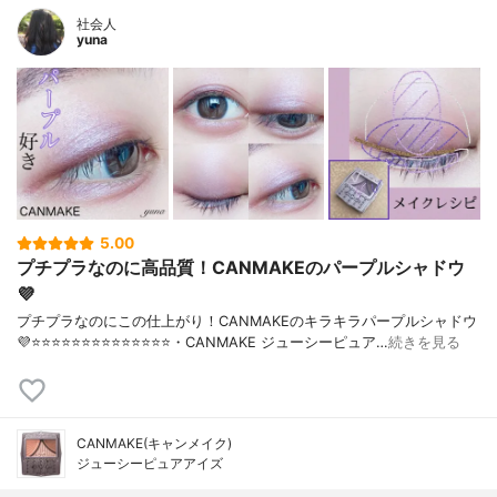
社会人
yuna
5.00
プチプラなのに高品質！CANMAKEのパープルシャドウ
💜
プチプラなのにこの仕上がり！CANMAKEのキラキラパープルシャドウ
💜⭐️⭐️⭐️⭐️⭐️⭐️⭐️⭐️⭐️⭐️⭐️⭐️⭐️⭐️・CANMAKE ジューシーピュア…
続きを見る
CANMAKE(キャンメイク)
ジューシーピュアアイズ