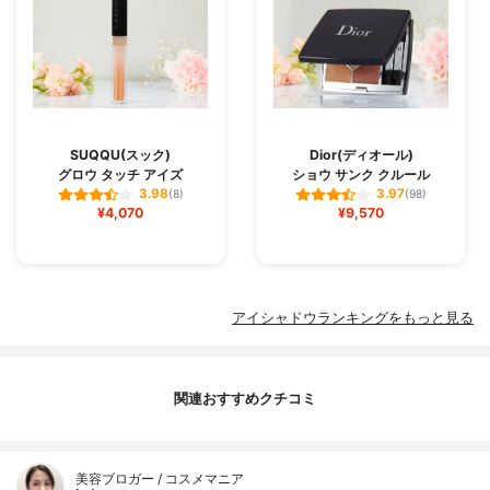
SUQQU(スック)
Dior(ディオール)
グロウ タッチ アイズ
ショウ サンク クルール
3.98
3.97
(8)
(98)
¥4,070
¥9,570
アイシャドウランキングをもっと見る
関連おすすめクチコミ
美容ブロガー / コスメマニア