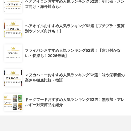
ヘアアイロンおすすめ人気ランキング52選！初心者・メン
ズ向け・海外対応も♪
ヘアオイルおすすめ人気ランキング52選【プチプラ・髪質
別やメンズ向けも！】
フライパンおすすめ人気ランキング52選！【焦げ付かな
い・長持ち！2026最新】
マヌカハニーおすすめ人気ランキング52選！味や栄養価の
高さを徹底比較・検証
ドッグフードおすすめ人気ランキング52選！無添加・アレ
ルギー対策商品を紹介