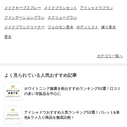
メイクキープスプレー
メイクブラシセット
アイシャドウブラシ
ファンデーションブラシ
スクリューブラシ
メイクブラシクリーナー
フェロモン香水
ボディミスト
練り香水
香水
カテゴリ一覧へ
よく見られている人気おすすめ記事
ホワイトニング歯磨き粉おすすめランキング52選！口コミ
の多い市販品を中心に
アイシャドウおすすめ人気ランキング52選！パレット&単
色&ラメ入り商品を徹底比較！