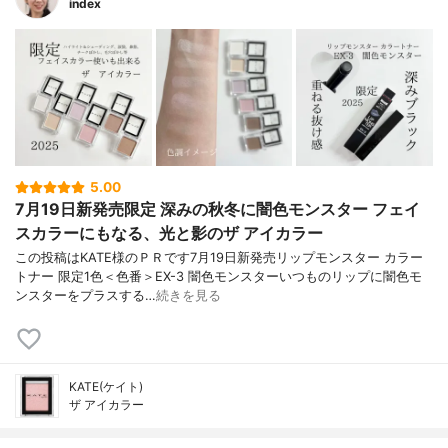
index
5.00
7月19日新発売限定 深みの秋冬に闇色モンスター フェイ
スカラーにもなる、光と影のザ アイカラー
この投稿はKATE様のＰＲです7月19日新発売リップモンスター カラー
トナー 限定1色＜色番＞EX-3 闇色モンスターいつものリップに闇色モ
ンスターをプラスする…
続きを見る
KATE(ケイト)
ザ アイカラー