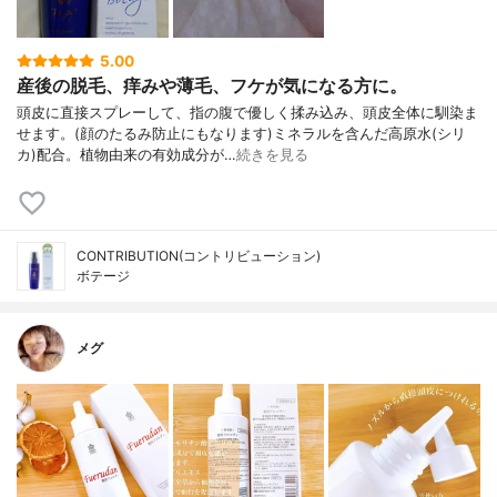
5.00
産後の脱毛、痒みや薄毛、フケが気になる方に。
頭皮に直接スプレーして、指の腹で優しく揉み込み、頭皮全体に馴染ま
せます。(顔のたるみ防止にもなります)ミネラルを含んだ高原水(シリ
カ)配合。植物由来の有効成分が…
続きを見る
CONTRIBUTION(コントリビューション)
ボテージ
メグ