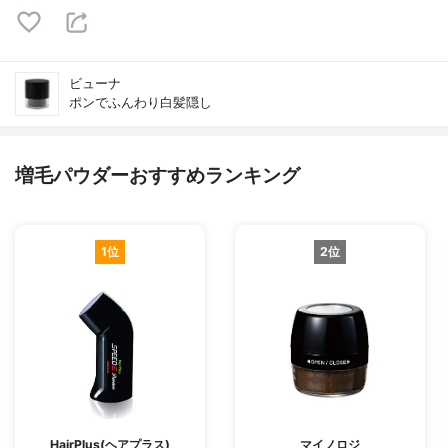
ビューナ
ポンでふんわり白髪隠し
増毛パウダーおすすめランキング
1位
2位
HairPlus(ヘアプラス)
マイノロジ