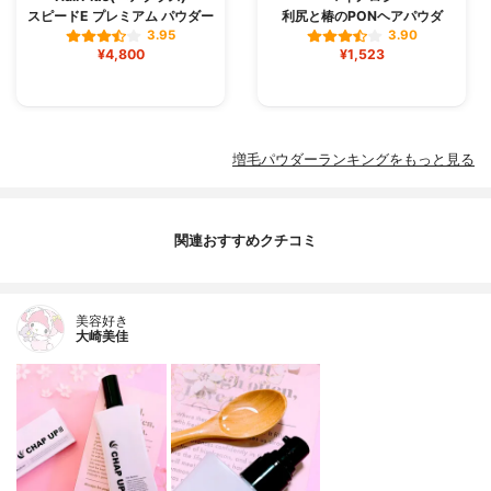
スピードE プレミアム パウダー
利尻と椿のPONヘアパウダ
3.95
3.90
¥4,800
¥1,523
増毛パウダーランキングをもっと見る
関連おすすめクチコミ
美容好き
大崎美佳