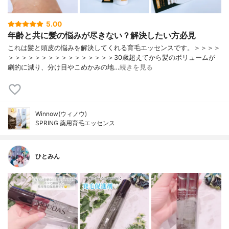
5.00
年齢と共に髪の悩みが尽きない？解決したい方必見
これは髪と頭皮の悩みを解決してくれる育毛エッセンスです。＞＞＞＞
＞＞＞＞＞＞＞＞＞＞＞＞＞＞＞＞30歳超えてから髪のボリュームが
劇的に減り、分け目やこめかみの地…
続きを見る
Winnow(ウィノウ)
SPRING 薬用育毛エッセンス
ひとみん