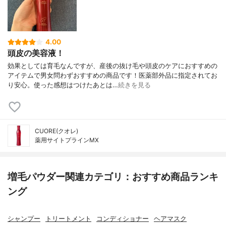
4.00
頭皮の美容液！
効果としては育毛なんですが、産後の抜け毛や頭皮のケアにおすすめの
アイテムで男女問わずおすすめの商品です！医薬部外品に指定されてお
り安心。使った感想はつけたあとは…
続きを見る
CUORE(クオレ)
薬用サイトプラインMX
増毛パウダー関連カテゴリ：おすすめ商品ランキ
ング
シャンプー
トリートメント
コンディショナー
ヘアマスク