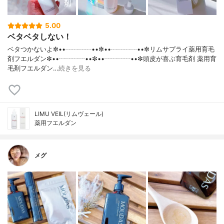
5.00
ベタベタしない！
ベタつかないよ✼••┈┈┈┈••✼••┈┈┈┈••✼リムサプライ薬用育毛
剤フエルダン✼••┈┈┈┈••✼••┈┈┈┈••✼頭皮が喜ぶ育毛剤 薬用育
毛剤フエルダン…
続きを見る
LIMU VEIL(リムヴェール)
薬用フエルダン
メグ