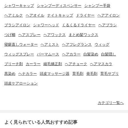
シャワーキャップ
シャンプーディスペンサー
シャンプー手袋
ヘアミルク
ヘアオイル
ナイトキャップ
ドライヤー
ヘアアイロン
ブラシアイロン
シャワーヘッド
くるくるドライヤー
ヘアブラシ
つげ櫛
ヘアスプレー
ヘアワックス
まとめ髪ワックス
寝癖直しウォーター
ヘアミスト
ヘアフレグランス
ウィッグ
ウィッグスプレー
パーマムース
ヘアカラー
白髪染め
白髪隠し
ブリーチ剤
カーラー
縮毛矯正剤
ヘアチョーク
ヘアマスカラ
黒染め
ヘナカラー
頭皮マッサージ器
育毛剤
発毛剤
育毛サプリ
頭皮ケアローション
カテゴリ一覧へ
よく見られている人気おすすめ記事