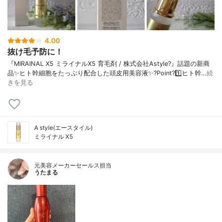
4.00
抜け毛予防に！
『MIRAINAL X5 ミライナルX5 育毛剤 / 株式会社Astyle?』話題の新商
品✨ヒト幹細胞をたっぷり配合した頭皮用美容液✨?Point?1️⃣ヒト幹…
続
きを見る
A style(エースタイル)
ミライナル X5
元美容メーカーセールス担当
うたまる