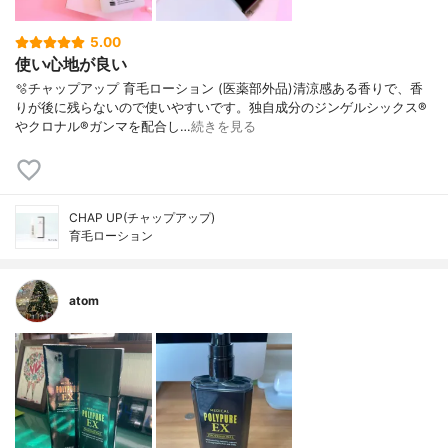
5.00
使い心地が良い
🫧チャップアップ 育毛ローション (医薬部外品)清涼感ある香りで、香
りが後に残らないので使いやすいです。独自成分のジンゲルシックス®
やクロナル®ガンマを配合し…
続きを見る
CHAP UP(チャップアップ)
育毛ローション
atom