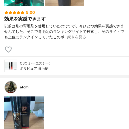
5.00
効果を実感できます
以前は別の育毛剤を使用していたのですが、今ひとつ効果を実感できま
せんでした。そこで育毛剤のランキングサイトで検索し、そのサイトで
も上位にランクインしていたこのポ…
続きを見る
CSC(シーエスシー)
ポリピュア 育毛剤
atom