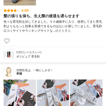
4.00
髪の張りを保ち、生え際の後退を遅らせます
色々な育毛剤を試してきました。５０歳後半に入り、使用してきた育毛
剤よりももっと効果を実感できるものはないか探していました。育毛剤
口コミサイトやランキングサイトな…
続きを見る
CSC(シーエスシー)
ポリピュア 育毛剤
百聞百見は、一験にしかず！
幸福