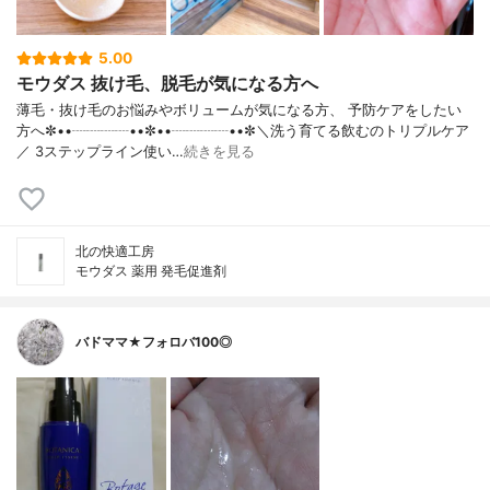
5.00
モウダス 抜け毛、脱毛が気になる方へ
薄毛・抜け毛のお悩みやボリュームが気になる方、 予防ケアをしたい
方へ✼••┈┈┈┈••✼••┈┈┈┈••✼＼洗う育てる飲むのトリプルケア
／ 3ステップライン使い…
続きを見る
北の快適工房
モウダス 薬用 発毛促進剤
バドママ★フォロバ100◎