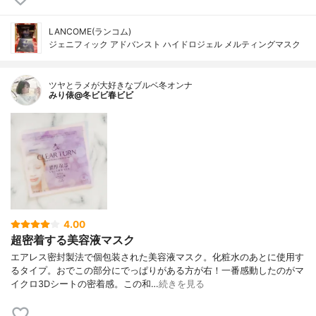
LANCOME(ランコム)
ジェニフィック アドバンスト ハイドロジェル メルティングマスク
ツヤとラメが大好きなブルベ冬オンナ
みり俵@冬ビビ春ビビ
4.00
超密着する美容液マスク
エアレス密封製法で個包装された美容液マスク。化粧水のあとに使用す
るタイプ。おでこの部分にでっぱりがある方が右！一番感動したのがマ
イクロ3Dシートの密着感。この和…
続きを見る