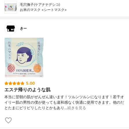
毛穴撫子(ケアナナデシコ)
お米のマスク <シートマスク>
きー
5.00
エステ帰りのような肌
本当に翌朝の肌がぜんぜん違います！ツルンツルンになります！若干オ
イリー肌の男性の僕が使っても違和感なく快適に使用できます。他のだ
とたまにピリピリしたりとかもあり…
続きを見る