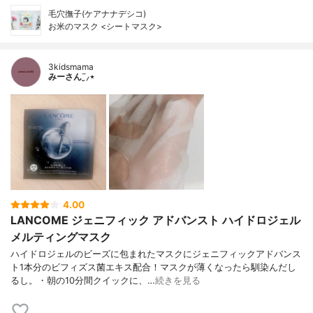
毛穴撫子(ケアナナデシコ)
お米のマスク <シートマスク>
3kidsmama
みーさん¨̮⸝⋆
4.00
LANCOME ジェニフィック アドバンスト ハイドロジェル
メルティングマスク
ハイドロジェルのビーズに包まれたマスクにジェニフィックアドバンス
ト1本分のビフィズス菌エキス配合！マスクが薄くなったら馴染んだし
るし。・朝の10分間クイックに、…
続きを見る