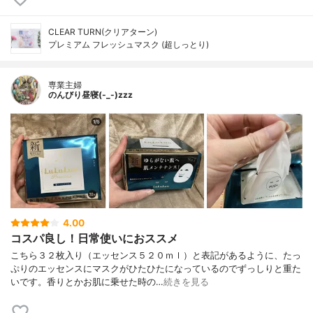
CLEAR TURN(クリアターン)
プレミアム フレッシュマスク (超しっとり)
専業主婦
のんびり昼寝(-_-)zzz
4.00
コスパ良し！日常使いにおススメ
こちら３２枚入り（エッセンス５２０ｍｌ）と表記があるように、たっ
ぷりのエッセンスにマスクがひたひたになっているのでずっしりと重た
いです。香りとかお肌に乗せた時の…
続きを見る