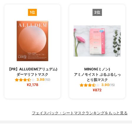
1位
2位
【PR】ALLUDEM(アリュデム)
MINON(ミノン)
ダーマリフトマスク
アミノモイスト ぷるぷるしっ
とり肌マスク
3.98
(10)
¥2,178
3.90
(15)
¥872
フェイスパック・シートマスクランキングをもっと見る