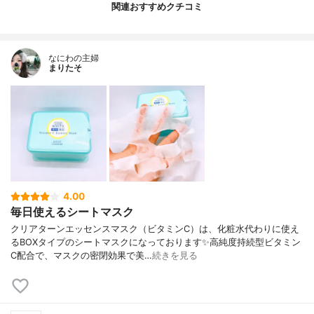
関連おすすめクチコミ
なにわの主婦
まりたそ
4.00
毎日使えるシートマスク
クリアターンエッセンスマスク（ビタミンC）は、化粧水代わりに使え
るBOXタイプのシートマスクになっております✨高純度持続型ビタミン
C配合で、マスクの密閉効果で美…
続きを見る