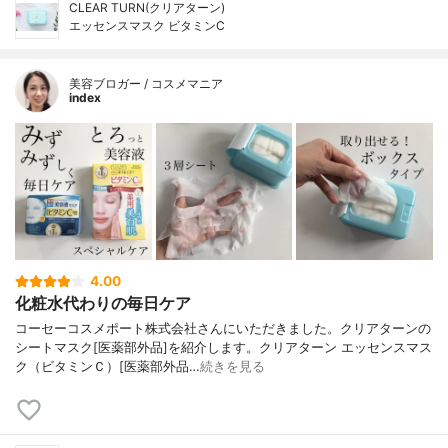
CLEAR TURN(クリアターン)
エッセンスマスク ビタミンC
美容ブロガー / コスメマニア
index
4.00
化粧水代わりの毎日ケア
コーセーコスメポート株式会社さんにいただきました。クリアターンの
シートマスク[医薬部外品]を紹介します。クリアターン エッセンスマス
ク（ビタミンＣ）[医薬部外品…
続きを見る