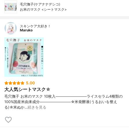
毛穴撫子(ケアナナデシコ)
お米のマスク <シートマスク>
スキンケア大好き！
Maruko
5.00
大人気シートマスク☆
毛穴撫子 お米のマスク 10枚入────────────ライスセラム4種類の
100%国産米由来成分────────────☆米発酵液(うるおいを整え
る)☆米ぬか…
続きを見る