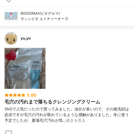
BIODERMA(ビオデルマ)
サンシビオ エイチツーオー D
yu_yu
5.00
毛穴の汚れまで落ちるクレンジングクリーム
SNSで人気だったので買ってみました。油分が多いので、その後洗顔は
必須ですが毛穴の汚れが取れているような感触がありました。冬に使う
予定でしたが、夏場毛穴汚れが気…
続きを見る