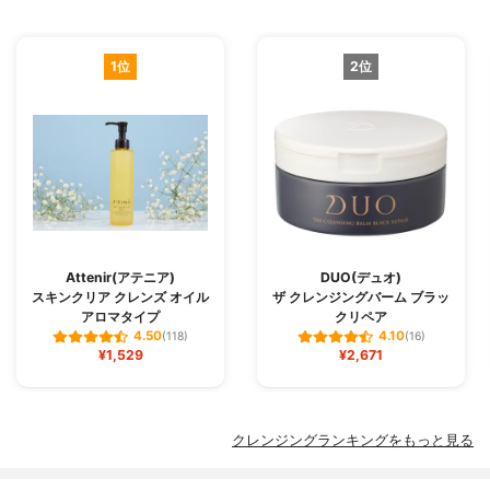
1位
2位
Attenir(アテニア)
DUO(デュオ)
スキンクリア クレンズ オイル
ザ クレンジングバーム ブラッ
アロマタイプ
クリペア
4.50
4.10
(118)
(16)
¥1,529
¥2,671
クレンジングランキングをもっと見る