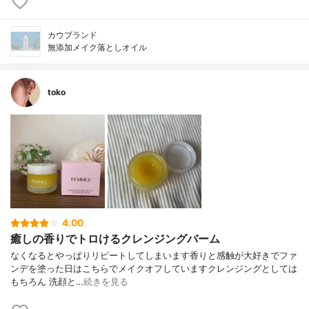
カウブランド
無添加メイク落としオイル
toko
4.00
癒しの香りでトロけるクレンジングバーム
なくなるとやっぱりリピートしてしまいます香りと感触が大好きでファ
ンデを塗った日はこちらでメイクオフしていますクレンジングとしては
もちろん 洗顔と…
続きを見る