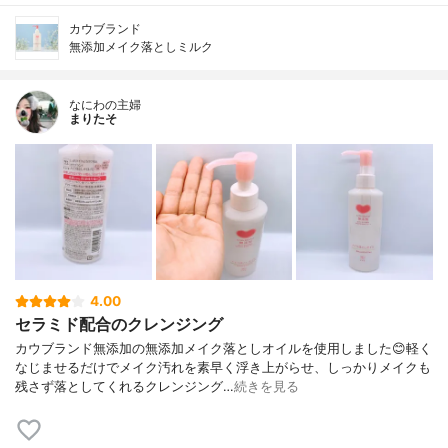
カウブランド
無添加メイク落としミルク
なにわの主婦
まりたそ
4.00
セラミド配合のクレンジング
カウブランド無添加の無添加メイク落としオイルを使用しました😊軽く
なじませるだけでメイク汚れを素早く浮き上がらせ、しっかりメイクも
残さず落としてくれるクレンジング…
続きを見る