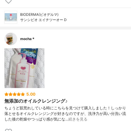
BIODERMA(ビオデルマ)
サンシビオ エイチツーオー D
mocha＊
5.00
無添加のオイルクレンジング♪
ちょうど肌荒れしている時にこちらを見つけて購入しました！しっかり
落とせるオイルクレンジングが好きなのですが、洗浄力が高い分洗い流
した後の乾燥やつっぱり感が気にな…
続きを見る