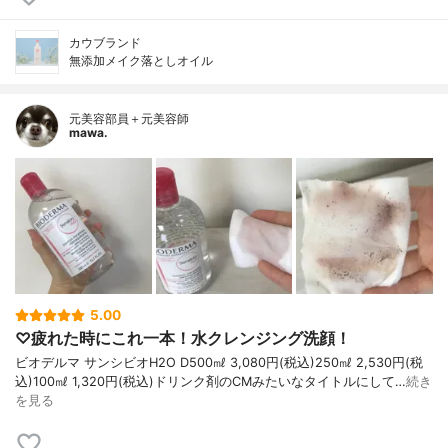
カウブランド
無添加メイク落としオイル
元美容部員＋元美容師
mawa.
5.00
♡疲れた時にこれ一本！水クレンジング洗顔！
ビオデルマ サンシビオH2O D500㎖ 3,080円(税込)250㎖ 2,530円(税
込)100㎖ 1,320円(税込)ドリンク剤のCMみたいなタイトルにして…
続き
を見る