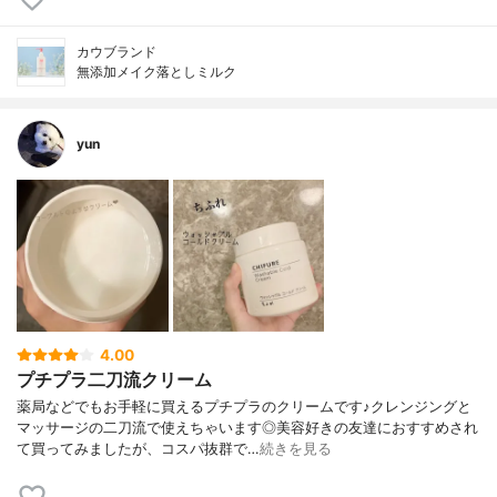
カウブランド
無添加メイク落としミルク
yun
4.00
プチプラ二刀流クリーム
薬局などでもお手軽に買えるプチプラのクリームです♪クレンジングと
マッサージの二刀流で使えちゃいます◎美容好きの友達におすすめされ
て買ってみましたが、コスパ抜群で…
続きを見る