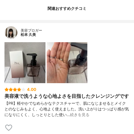
関連おすすめクチコミ
美容ブロガー
松本 久美
4.00
美容液で洗うような心地よさを目指したクレンジングです
【PR】軽やかでなめらかなテクスチャーで、肌になじませるとメイク
とのなじみもよく、心地よく使えました。洗い上がりはつっぱり感が気
になりにくく、しっとりとした使い…
続きを見る