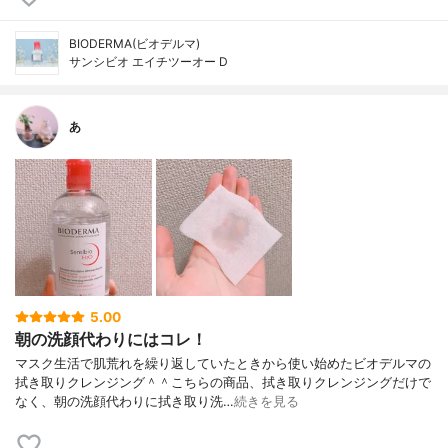
BIODERMA(ビオデルマ)
サンシビオ エイチツーオー D
あ
5.00
朝の洗顔代わりにはコレ！
マスク生活で肌荒れを繰り返していたときから使い始めたビオデルマの
拭き取りクレンジング＾＾こちらの商品、拭き取りクレンジングだけで
なく、朝の洗顔代わりに拭き取り洗…
続きを見る