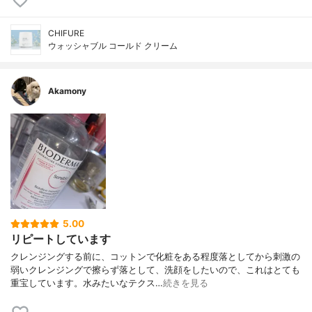
CHIFURE
ウォッシャブル コールド クリーム
Akamony
5.00
リピートしています
クレンジングする前に、コットンで化粧をある程度落としてから刺激の
弱いクレンジングで擦らず落として、洗顔をしたいので、これはとても
重宝しています。水みたいなテクス…
続きを見る