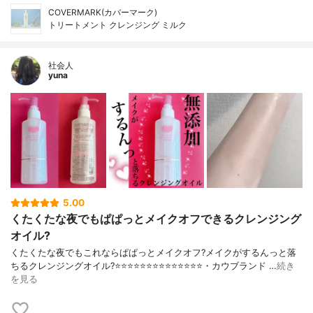
COVERMARK(カバーマーク)
トリートメント クレンジング ミルク
社会人
yuna
5.00
くたくたな夜でもぱぱっとメイクオフできるクレンジング
オイル?
くたくたな夜でもこれならぱぱっとメイクオフ?メイクがするんっと落
ちるクレンジングオイル?⭐️⭐️⭐️⭐️⭐️⭐️⭐️⭐️⭐️⭐️⭐️⭐️⭐️⭐️・カウブランド …
続き
を見る