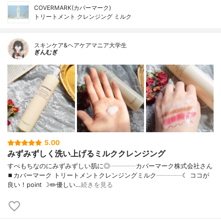
COVERMARK(カバーマーク)
トリートメント クレンジング ミルク
スキンケア&ヘアケアマニア大学生
ぎんむぎ
5.00
みずみずしく洗い上げるミルククレンジング
すべもちなのにみずみずしい肌に◎┈┈┈┈カバーマーク株式会社さん
⏹カバーマーク トリートメントクレンジングミルク┈┈┈┈☾ ココが
良い！point ☽✏️優しい…
続きを見る