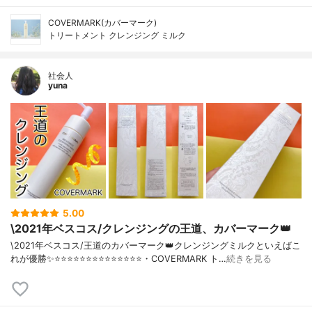
COVERMARK(カバーマーク)
トリートメント クレンジング ミルク
社会人
yuna
5.00
\2021年ベスコス/クレンジングの王道、カバーマーク👑
\2021年ベスコス/王道のカバーマーク👑クレンジングミルクといえばこ
れが優勝✨⭐️⭐️⭐️⭐️⭐️⭐️⭐️⭐️⭐️⭐️⭐️⭐️⭐️⭐️・COVERMARK ト…
続きを見る