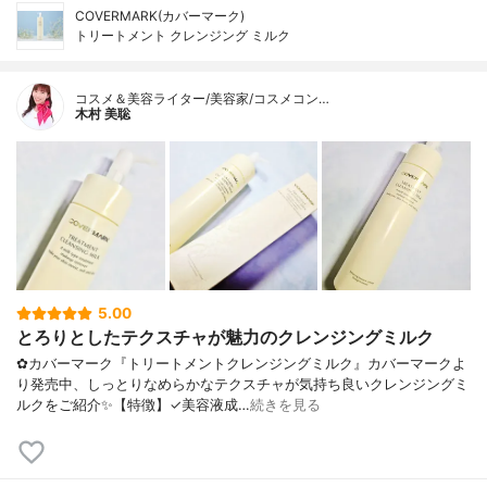
COVERMARK(カバーマーク)
トリートメント クレンジング ミルク
コスメ＆美容ライター/美容家/コスメコン…
木村 美聡
5.00
とろりとしたテクスチャが魅力のクレンジングミルク
✿カバーマーク『トリートメントクレンジングミルク』カバーマークよ
り発売中、しっとりなめらかなテクスチャが気持ち良いクレンジングミ
ルクをご紹介✨【特徴】✓美容液成…
続きを見る