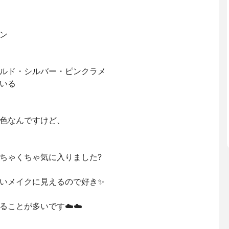
ン
ルド・シルバー・ピンクラメ
いる
色なんですけど、
ちゃくちゃ気に入りました?
いメイクに見えるので好き✨
ことが多いです☁️☁️