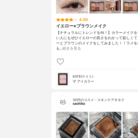
4.00
イエロー×ブラウンメイク
【ナチュラルにトレンドをIN！】カラーメイクを
い人にもぜひイエローの良さをわかって欲しくて
ーとブラウンのメイクをしてみました！！ラメを
も…
続きを見る
KATE(ケイト)
ザ アイカラー
30代のコスメ・スキンケアオタク
sachiko