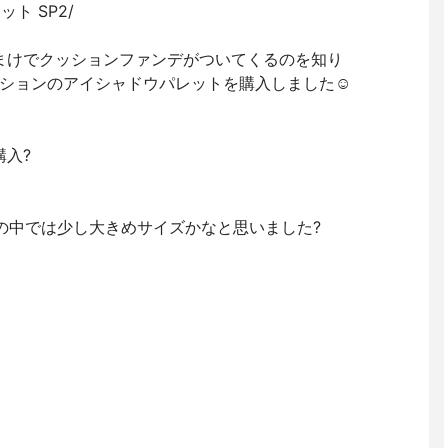
ト SP2/
でおまけでクッションファンデがついてくるのを知り
ションのアイシャドウパレットを購入しました☺️
購入?
の中では少し大きめサイズかなと思いました?