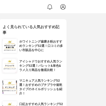
よく見られている人気おすすめ記
事
ホワイトニング歯磨き粉おすす
めランキング52選！口コミの多
い市販品を中心に
アイシャドウおすすめ人気ラン
キング52選！パレット&単色&
ラメ入り商品を徹底比較！
マニキュア人気ランキング52
選！おすすめのプチプラや速乾
タイプのネイルポリッシュを紹
介！
口紅おすすめ人気ランキング52