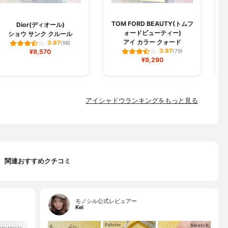
TOM FORD BEAUTY(トムフ
Dior(ディオール)
ォードビューティー)
ショウ サンク クルール
アイ カラー クォード
3.97
(98)
3.97
¥9,570
(79)
¥9,290
アイシャドウランキングをもっと見る
関連おすすめクチコミ
モノシル公式レビュアー
Kei