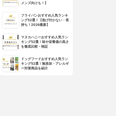
メンズ向けも！】
フライパンおすすめ人気ランキ
ング52選！【焦げ付かない・長
持ち！2026最新】
マヌカハニーおすすめ人気ラン
キング52選！味や栄養価の高さ
を徹底比較・検証
ドッグフードおすすめ人気ラン
キング52選！無添加・アレルギ
ー対策商品を紹介