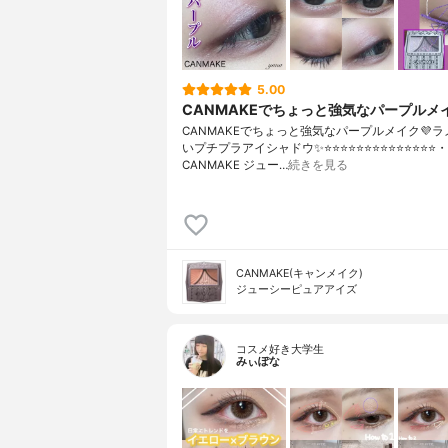
5.00
CANMAKEでちょっと強気なパープルメイ
CANMAKEでちょっと強気なパープルメイク💜
いプチプラアイシャドウ✨⭐️⭐️⭐️⭐️⭐️⭐️⭐️⭐️⭐️⭐️⭐️⭐️⭐️⭐️・
CANMAKE ジュー…
続きを見る
CANMAKE(キャンメイク)
ジューシーピュアアイズ
コスメ好き大学生
みぃぽな