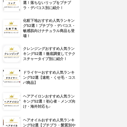
選！落ちないリップをプチプ
ラ・デパコス別に紹介！
化粧下地おすすめ人気ランキン
グ52選！プチプラ・デパコス・
敏感肌向けナチュラル商品も登
場！
クレンジングおすすめ人気ラン
キング52選！徹底調査してテク
スチャータイプ別に紹介！
ドライヤーおすすめ人気ランキ
ング52選【速乾・くせ毛・コス
パ商品】
ヘアアイロンおすすめ人気ラン
キング52選！初心者・メンズ向
け・海外対応も♪
ヘアオイルおすすめ人気ランキ
ング52選【プチプラ・髪質別や