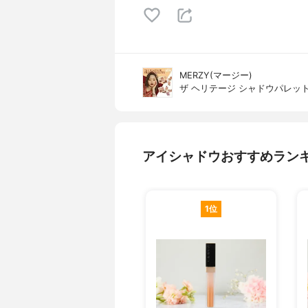
MERZY(マージー)
ザ ヘリテージ シャドウパレッ
アイシャドウおすすめラン
1位