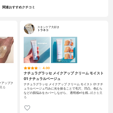
関連おすすめクチコミ
スキンケア大好き
トラネコ
4.00
ナチュラグラッセ メイクアップ クリーム モイスト
01 ナチュラルベージュ
メイクアップク
ナチュラグラッセ メイクアップ クリーム モイスト 01 ナチ
見る
ュラルベージュ巧みに光を操ることで毛穴、凹凸、色むら
などの肌悩みをカバーしながら、 透明感※1を残…
続きを見
る