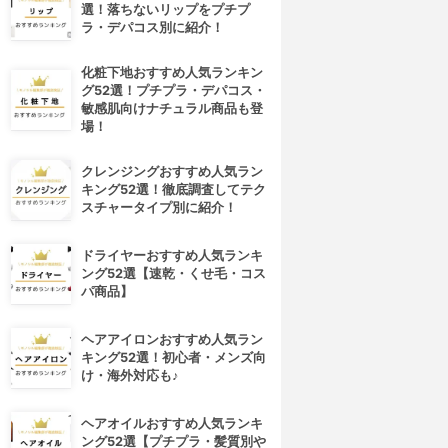
選！落ちないリップをプチプ
ラ・デパコス別に紹介！
化粧下地おすすめ人気ランキン
グ52選！プチプラ・デパコス・
敏感肌向けナチュラル商品も登
場！
クレンジングおすすめ人気ラン
キング52選！徹底調査してテク
スチャータイプ別に紹介！
ドライヤーおすすめ人気ランキ
ング52選【速乾・くせ毛・コス
パ商品】
ヘアアイロンおすすめ人気ラン
キング52選！初心者・メンズ向
け・海外対応も♪
ヘアオイルおすすめ人気ランキ
ング52選【プチプラ・髪質別や