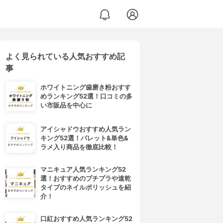
よく見られている人気おすすめ記
事
ホワイトニング歯磨き粉おすす
めランキング52選！口コミの多
い市販品を中心に
アイシャドウおすすめ人気ラン
キング52選！パレット&単色&
ラメ入り商品を徹底比較！
マニキュア人気ランキング52
選！おすすめのプチプラや速乾
タイプのネイルポリッシュを紹
介！
口紅おすすめ人気ランキング52