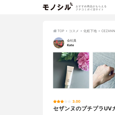
おすすめ商品がもらえる
クチコミポイ活サイト
TOP
コスメ
化粧下地
CEZAN
会社員
Kate
3.00
セザンヌのプチプラUV