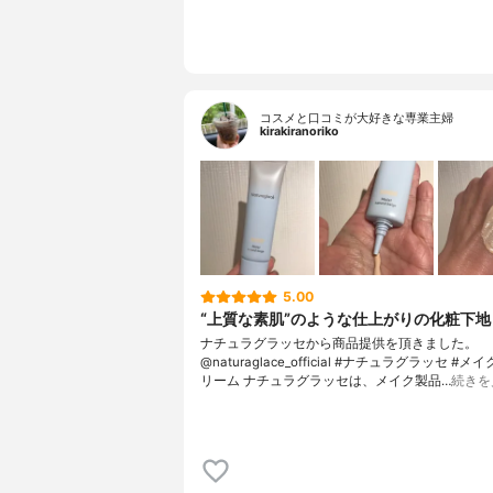
コスメと口コミが大好きな専業主婦
kirakiranoriko
5.00
“上質な素肌”のような仕上がりの化粧下地
ナチュラグラッセから商品提供を頂きました。
@naturaglace_official #ナチュラグラッセ #
リーム ナチュラグラッセは、メイク製品…
続きを