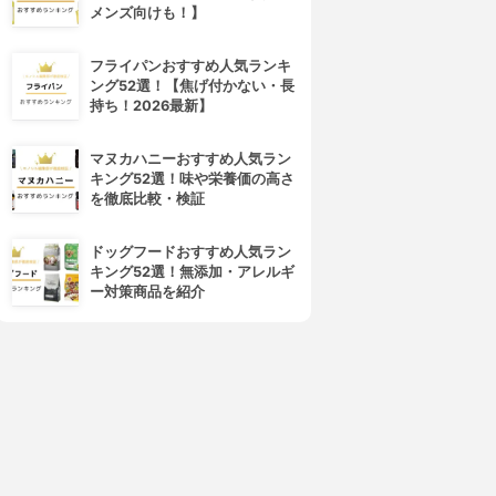
メンズ向けも！】
フライパンおすすめ人気ランキ
ング52選！【焦げ付かない・長
持ち！2026最新】
マヌカハニーおすすめ人気ラン
キング52選！味や栄養価の高さ
を徹底比較・検証
ドッグフードおすすめ人気ラン
キング52選！無添加・アレルギ
ー対策商品を紹介