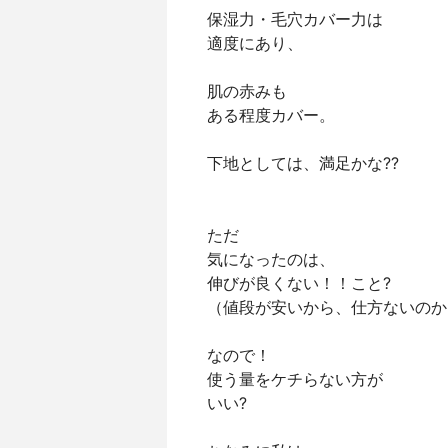
保湿力・毛穴カバー力は
適度にあり、
肌の赤みも
ある程度カバー。
下地としては、満足かな??
ただ
気になったのは、
伸びが良くない！！こと?
（値段が安いから、仕方ないのか
なので！
使う量をケチらない方が
いい?