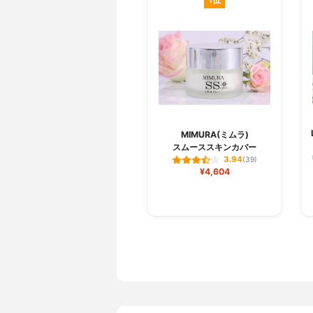
MIMURA(ミムラ)
スムーススキンカバー
3.94
(39)
¥4,604