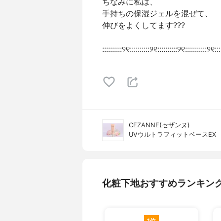
ちなみに私は、
手持ちの保湿ジェルを混ぜて、
伸びをよくしてます???
::::::::::୨୧::::::::::୨୧::::::::::୨୧:::::::::::୨୧::::
CEZANNE(セザンヌ)
UVウルトラフィットベースEX
化粧下地おすすめランキン
1位