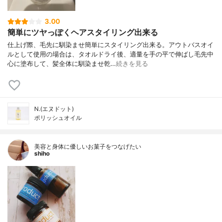
3.00
簡単にツヤっぽくヘアスタイリング出来る
仕上げ際、毛先に馴染ませ簡単にスタイリング出来る。アウトバスオイ
ルとして使用の場合は、タオルドライ後、適量を手の平で伸ばし毛先中
心に塗布して、髪全体に馴染ませ乾…
続きを見る
N.(エヌドット)
ポリッシュオイル
美容と身体に優しいお菓子をつなげたい
shiho