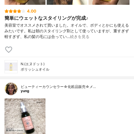
4.00
簡単にウェットなスタイリングが完成♪
美容室でオススメされて買いました。オイルで、ボディとかにも使える
みたいです。私は朝のスタイリング剤として使っていますが、重すぎず
軽すぎず、私の髪の毛には合ってい…
続きを見る
N.(エヌドット)
ポリッシュオイル
ビューティーカウンセラー☆化粧品販売☆メ…
yung