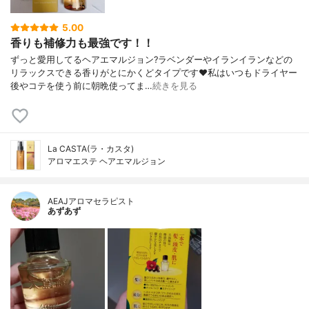
5.00
香りも補修力も最強です！！
ずっと愛用してるヘアエマルジョン?ラベンダーやイランイランなどの
リラックスできる香りがとにかくどタイプです❤️私はいつもドライヤー
後やコテを使う前に朝晩使ってま…
続きを見る
La CASTA(ラ・カスタ)
アロマエステ ヘアエマルジョン
AEAJアロマセラピスト
あずあず