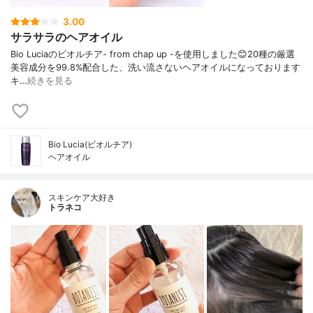
3.00
サラサラのヘアオイル
Bio Luciaのビオルチア- from chap up -を使用しました😊20種の厳選
美容成分を99.8%配合した、洗い流さないヘアオイルになっております
キ…
続きを見る
Bio Lucia(ビオルチア)
ヘアオイル
スキンケア大好き
トラネコ