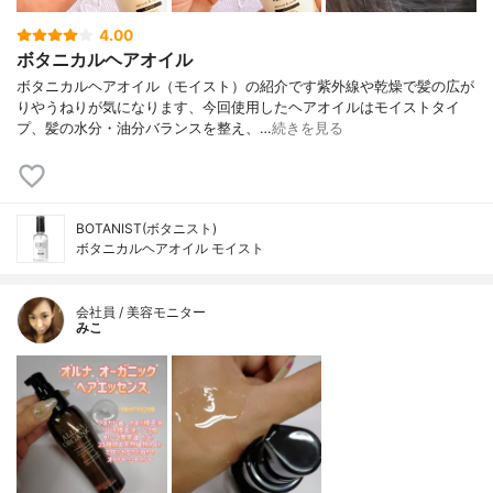
4.00
ボタニカルヘアオイル
ボタニカルヘアオイル（モイスト）の紹介です紫外線や乾燥で髪の広が
りやうねりが気になります、今回使用したヘアオイルはモイストタイ
プ、髪の水分・油分バランスを整え、…
続きを見る
BOTANIST(ボタニスト)
ボタニカルヘアオイル モイスト
会社員 / 美容モニター
みこ