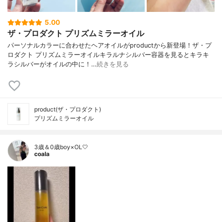
5.00
ザ・プロダクト プリズムミラーオイル
パーソナルカラーに合わせたヘアオイルがproductから新登場！ザ・プ
ロダクト プリズムミラーオイルキラルナシルバー容器を見るとキラキ
ラシルバーがオイルの中に！…
続きを見る
product(ザ・プロダクト)
プリズムミラーオイル
3歳＆0歳boy×OL🤍
coala