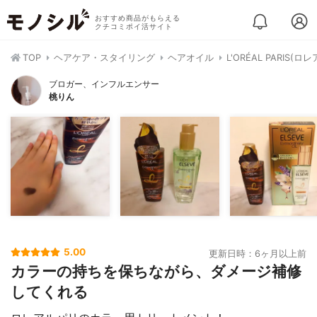
おすすめ商品がもらえる
クチコミポイ活サイト
TOP
ヘアケア・スタイリング
ヘアオイル
L'ORÉAL PARI
ブロガー、インフルエンサー
桃りん
5.00
更新日時：6ヶ月以上前
カラーの持ちを保ちながら、ダメージ補修
してくれる