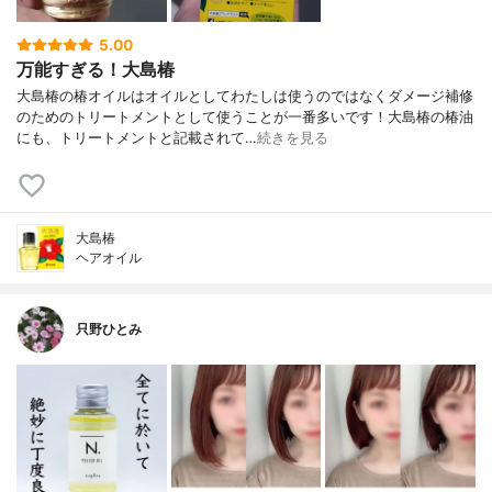
5.00
万能すぎる！大島椿
大島椿の椿オイルはオイルとしてわたしは使うのではなくダメージ補修
のためのトリートメントとして使うことが一番多いです！大島椿の椿油
にも、トリートメントと記載されて…
続きを見る
大島椿
ヘアオイル
只野ひとみ