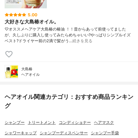
5.00
大好きな大島椿オイル。
♡オススメヘアケア大島椿の椿油 ！！昔からあって前使ってました
が、久しぶりに購入し使ってみたらめちゃいい?やっぱりシンプルイズ
ベスト?ドライヤー前の2滴で髪がう…
続きを見る
大島椿
ヘアオイル
ヘアオイル関連カテゴリ：おすすめ商品ランキン
グ
シャンプー
トリートメント
コンディショナー
ヘアマスク
シャワーキャップ
シャンプーディスペンサー
シャンプー手袋