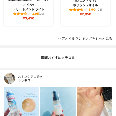
N.(エヌドット)
オイル)
ポリッシュオイル
トリートメント ライト
3.90
(105)
3.95
(29)
¥2,950
¥3,450
ヘアオイルランキングをもっと見る
関連おすすめクチコミ
スキンケア大好き
トラネコ