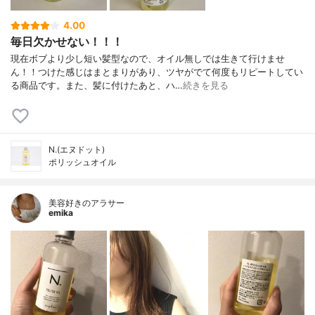
4.00
毎日欠かせない！！！
現在ボブより少し短い髪型なので、オイル無しでは生きて行けませ
ん！！つけた感じはまとまりがあり、ツヤがでて何度もリピートしてい
る商品です。また、髪に付けたあと、ハ…
続きを見る
N.(エヌドット)
ポリッシュオイル
美容好きのアラサー
emika