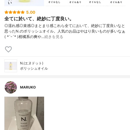
5.00
全てに於いて、絶妙に丁度良い。
◎濡れ感◎束感◎まとまり感これら全てにおいて、絶妙に丁度良いなと
思ったN.のポリッシュオイル。人気のお品はやはり良いものが多いなぁ
( *´ｰ`* )柑橘系の爽や…
続きを見る
N.(エヌドット)
ポリッシュオイル
MARUKO