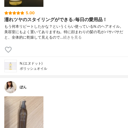
5.00
濡れツヤのスタイリングができる♪毎日の愛用品！
もう何本リピートしたかな？というくらい使っているN.のヘアオイル。
美容室にもよく置いてありますね。特に顔まわりの髪の毛がパサパサだ
と、全体的に乾燥して見えるので…
続きを見る
N.(エヌドット)
ポリッシュオイル
ぽん