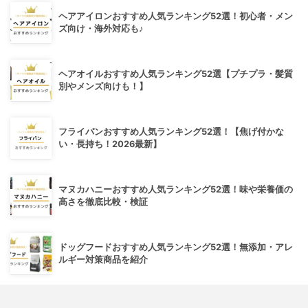
ヘアアイロンおすすめ人気ランキング52選！初心者・メン
ズ向け・海外対応も♪
ヘアオイルおすすめ人気ランキング52選【プチプラ・髪質
別やメンズ向けも！】
フライパンおすすめ人気ランキング52選！【焦げ付かな
い・長持ち！2026最新】
マヌカハニーおすすめ人気ランキング52選！味や栄養価の
高さを徹底比較・検証
ドッグフードおすすめ人気ランキング52選！無添加・アレ
ルギー対策商品を紹介