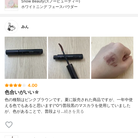
Snow Beauty(スノービューティー)
ホワイトニング フェースパウダー
みん
4.00
色合いがいい☆
色の種類はピンクブラウンです。夏に販売された商品ですが、一年中使
える色でもあると思います(^O^)普段黒のマスカラを使用していました
が、色があることで、普段より…
続きを見る