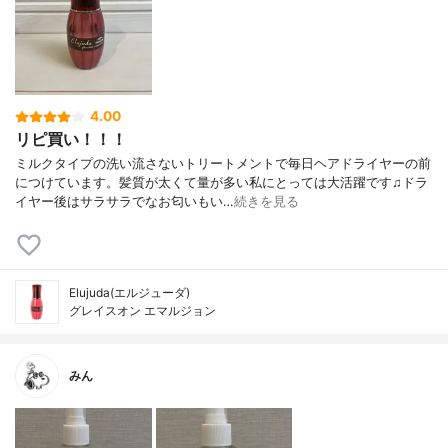
4.00
リピ買い！！！
ミルクタイプの洗い流さないトリートメントで毎日ヘアドライヤーの前
につけています。髪質が太くて量が多い私にとっては大活躍です♫ドラ
イヤー後はサラサラでなお匂いもい…
続きを見る
Elujuda(エルジューダ)
グレイスオン エマルジョン
みん