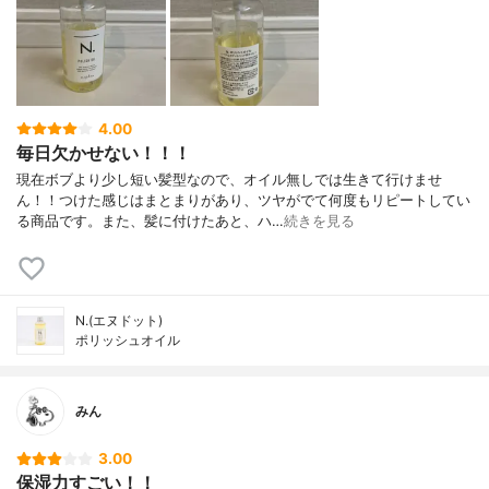
4.00
毎日欠かせない！！！
現在ボブより少し短い髪型なので、オイル無しでは生きて行けませ
ん！！つけた感じはまとまりがあり、ツヤがでて何度もリピートしてい
る商品です。また、髪に付けたあと、ハ…
続きを見る
N.(エヌドット)
ポリッシュオイル
みん
3.00
保湿力すごい！！