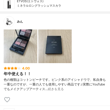
ETVOS(エトヴォス)
ミネラルロングラッシュマスカラ
みん
4.00
年中使える！！
色の種類はコットンピーチです。ピンク系のアイシャドウで、私自身も
一重なのですが、一重の人でも使用しやすい商品です♫実際にYouTube
でもメイクアップアーティス…
続きを見る