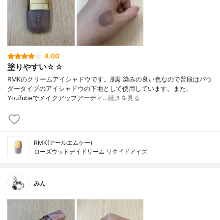
4.00
塗りやすい☆☆
RMKのクリームアイシャドウです。肌馴染みの良い色なので普段はパウ
ダータイプのアイシャドウの下地として使用しています。また、
YouTubeでメイクアップアーティ…
続きを見る
RMK(アールエムケー)
ローズウッドデイドリーム リクイドアイズ
みん