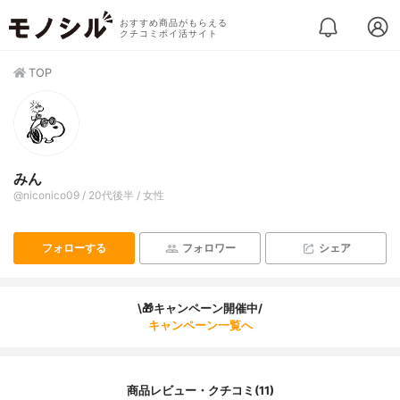
おすすめ商品がもらえる
クチコミポイ活サイト
TOP
みん
@niconico09 / 20代後半 / 女性
フォローする
フォロワー
シェア
\🎁キャンペーン開催中/
キャンペーン一覧へ
商品レビュー・クチコミ(11)