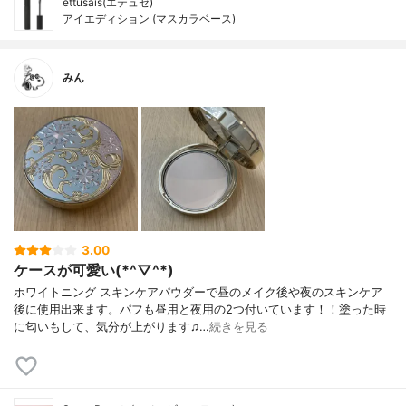
ettusais(エテュセ)
アイエディション (マスカラベース)
みん
3.00
ケースが可愛い(*^▽^*)
ホワイトニング スキンケアパウダーで昼のメイク後や夜のスキンケア
後に使用出来ます。パフも昼用と夜用の2つ付いています！！塗った時
に匂いもして、気分が上がります♫…
続きを見る