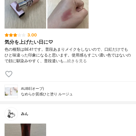
3.00
気分を上げたい日に♡
色の種類はBE41です。普段あまりメイクをしないので、口紅だけでも
ひと味違った印象になると思います。使用感もすごい濃い色ではないの
で顔に馴染みやすく、普段遣いも…
続きを見る
AUBE(オーブ)
なめらか質感ひと塗り ルージュ
みん