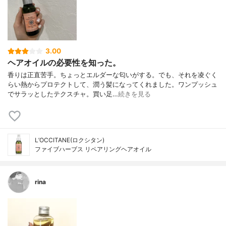
3.00
ヘアオイルの必要性を知った。
香りは正直苦手。ちょっとエルダーな匂いがする。でも、それを凌ぐく
らい熱からプロテクトして、潤う髪になってくれました。ワンプッシュ
でサラッとしたテクスチャ。買い足…
続きを見る
L’OCCITANE(ロクシタン)
ファイブハーブス リペアリングヘアオイル
rina