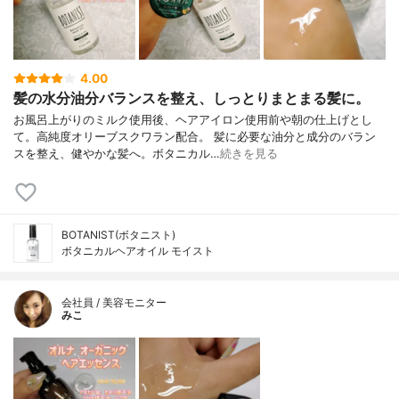
4.00
髪の水分油分バランスを整え、しっとりまとまる髪に。
お風呂上がりのミルク使用後、ヘアアイロン使用前や朝の仕上げとし
て。高純度オリーブスクワラン配合。 髪に必要な油分と成分のバラン
スを整え、健やかな髪へ。ボタニカル…
続きを見る
BOTANIST(ボタニスト)
ボタニカルヘアオイル モイスト
会社員 / 美容モニター
みこ