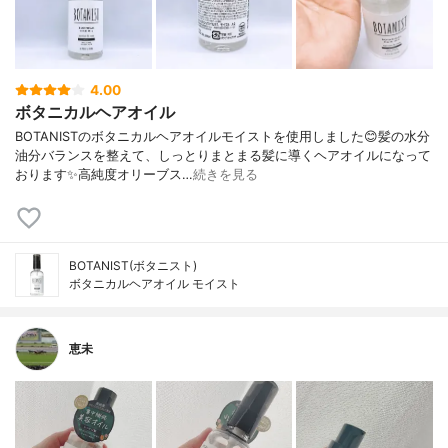
4.00
ボタニカルヘアオイル
BOTANISTのボタニカルヘアオイルモイストを使用しました😊髪の水分
油分バランスを整えて、しっとりまとまる髪に導くヘアオイルになって
おります✨高純度オリーブス…
続きを見る
BOTANIST(ボタニスト)
ボタニカルヘアオイル モイスト
恵未