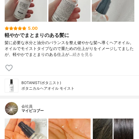
5.00
軽やかでまとまりのある髪に
髪に必要な水分と油分のバランスを整え健やかな髪へ導くヘアオイル。
オイルでモイストタイプなので重ための仕上がりをイメージしてました
が、軽やかでまとまりのある仕上が…
続きを見る
BOTANIST(ボタニスト)
ボタニカルヘアオイル モイスト
会社員
マイピコブー