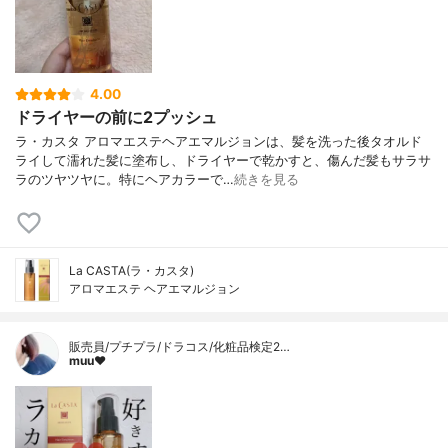
4.00
ドライヤーの前に2プッシュ
ラ・カスタ アロマエステヘアエマルジョンは、髪を洗った後タオルド
ライして濡れた髪に塗布し、ドライヤーで乾かすと、傷んだ髪もサラサ
ラのツヤツヤに。特にヘアカラーで…
続きを見る
La CASTA(ラ・カスタ)
アロマエステ ヘアエマルジョン
販売員/プチプラ/ドラコス/化粧品検定2…
muu❤︎