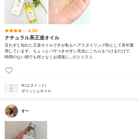
4.00
ナチュラル系王道オイル
言わずと知れた王道オイルですが私もヘアスタイリング剤として長年愛
用しています。ちょっとパサつきやすい毛先にこちらをつけるだけで、
時間のない朝でも何となくお洒落に…
続きを見る
N.(エヌドット)
ポリッシュオイル
すー