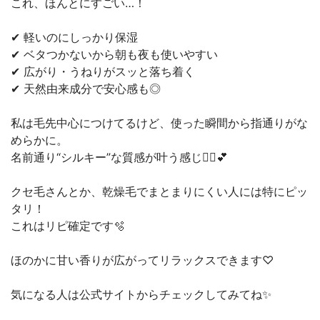
これ、ほんとにすごい…！
✔ 軽いのにしっかり保湿
✔ ベタつかないから朝も夜も使いやすい
✔ 広がり・うねりがスッと落ち着く
✔ 天然由来成分で安心感も◎
私は毛先中心につけてるけど、使った瞬間から指通りがな
めらかに。
名前通り“シルキー”な質感が叶う感じ💆‍♀️💕
クセ毛さんとか、乾燥毛でまとまりにくい人には特にピッ
タリ！
これはリピ確定です🫧
ほのかに甘い香りが広がってリラックスできます♡
気になる人は公式サイトからチェックしてみてね✨