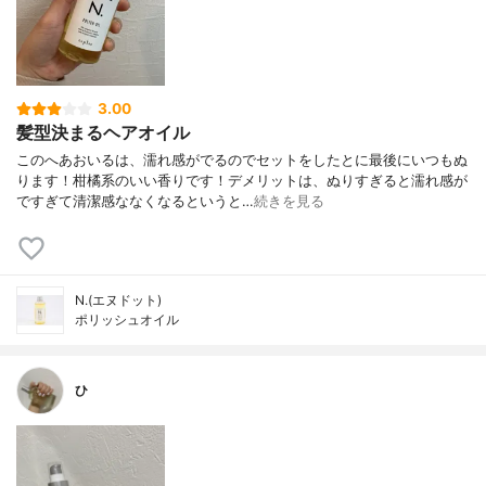
3.00
髪型決まるヘアオイル
このへあおいるは、濡れ感がでるのでセットをしたとに最後にいつもぬ
ります！柑橘系のいい香りです！デメリットは、ぬりすぎると濡れ感が
ですぎて清潔感ななくなるというと…
続きを見る
N.(エヌドット)
ポリッシュオイル
ひ