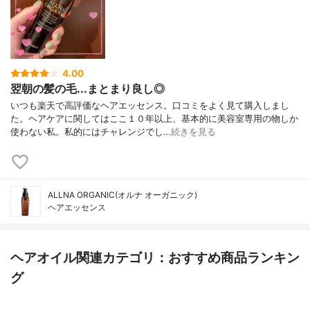
4.00
翌朝の髪の毛...まとまり良し◎
いつも楽天で高評価なヘアエッセンス。口コミをよく見て購入しまし
た。ヘアケアに関してはここ１０年以上、基本的に美容室専用の物しか
使わない私。私的にはチャレンジでし…
続きを見る
ALLNA ORGANIC(オルナ オーガニック)
ヘアエッセンス
ヘアオイル関連カテゴリ：おすすめ商品ランキン
グ