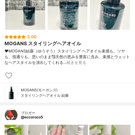
5.00
MOGANS スタイリングヘアオイル
♥MOGANS結薔（ゆうそう）スタイリング ヘアオイル束感も、ツヤ
も、指通りも、思いのまま🥰天然の恵みを豊富に含み、束感とウェット
なヘアスタイルを演出してくれる…
続きを見る
MOGANS(モーガンズ)
スタイリングヘアオイル 結薔
ブロガー
@eccoroco5