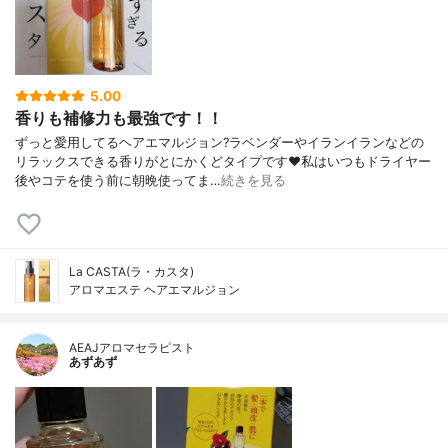
5.00
香りも補修力も最強です！！
ずっと愛用してるヘアエマルジョン?ラベンダーやイランイランなどの
リラックスできる香りがとにかくどタイプです❤️私はいつもドライヤー
後やコテを使う前に朝晩使ってま…
続きを見る
La CASTA(ラ・カスタ)
アロマエステ ヘアエマルジョン
AEAJアロマセラピスト
あずあず