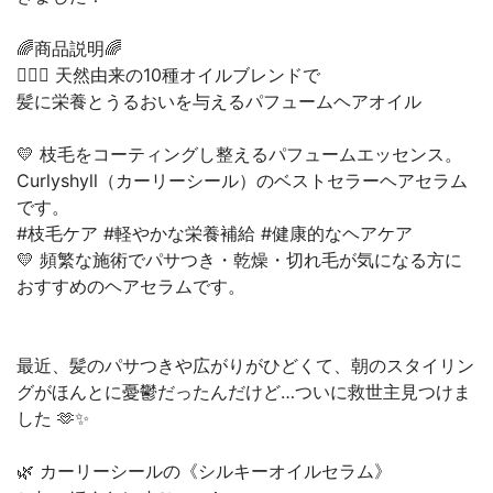
🌈商品説明🌈
💇🏻‍♀️ 天然由来の10種オイルブレンドで
髪に栄養とうるおいを与えるパフュームヘアオイル
💛 枝毛をコーティングし整えるパフュームエッセンス。
Curlyshyll（カーリーシール）のベストセラーヘアセラム
です。
#枝毛ケア #軽やかな栄養補給 #健康的なヘアケア
💛 頻繁な施術でパサつき・乾燥・切れ毛が気になる方に
おすすめのヘアセラムです。
最近、髪のパサつきや広がりがひどくて、朝のスタイリン
グがほんとに憂鬱だったんだけど…ついに救世主見つけま
した 🫶✨
🌿 カーリーシールの《シルキーオイルセラム》