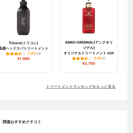
ANKH ORIGINAL(アンクオリ
Tricore(トリコレ)
ジナル)
温感ヘッドスパトリートメント
オリジナルトリートメント rich
3.93
(18)
3.92
¥1,980
(2)
¥2,750
トリートメントランキングをもっと見る
関連おすすめクチコミ