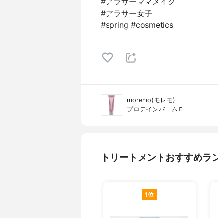
#アラサーママメイク
#アラサー女子
#spring #cosmetics
moremo(モレモ)
プロテインバームＢ
トリートメントおすすめラ
1位