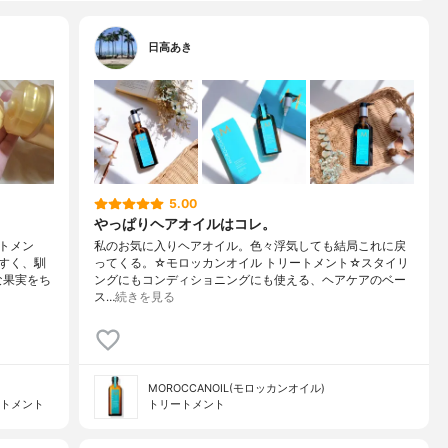
日高あき
5.00
やっぱりヘアオイルはコレ。
トメン
私のお気に入りヘアオイル。色々浮気しても結局これに戻
すく、馴
ってくる。☆モロッカンオイル トリートメント☆スタイリ
な果実をち
ングにもコンディショニングにも使える、ヘアケアのベー
ス…
続きを見る
MOROCCANOIL(モロッカンオイル)
ートメント
トリートメント