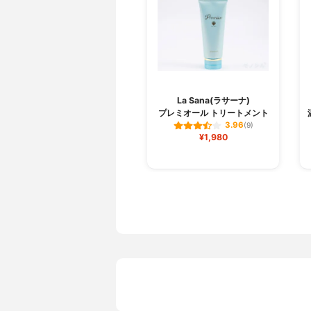
La Sana(ラサーナ)
プレミオール トリートメント
3.96
(9)
¥1,980