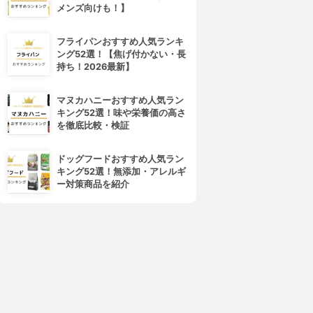
メンズ向けも！】
フライパンおすすめ人気ランキ
ング52選！【焦げ付かない・長
持ち！2026最新】
マヌカハニーおすすめ人気ラン
キング52選！味や栄養価の高さ
を徹底比較・検証
ドッグフードおすすめ人気ラン
キング52選！無添加・アレルギ
ー対策商品を紹介