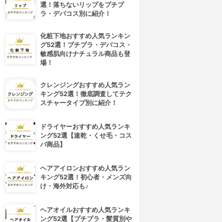
選！落ちないリップをプチプ
ラ・デパコス別に紹介！
化粧下地おすすめ人気ランキン
グ52選！プチプラ・デパコス・
敏感肌向けナチュラル商品も登
場！
クレンジングおすすめ人気ラン
キング52選！徹底調査してテク
スチャータイプ別に紹介！
ドライヤーおすすめ人気ランキ
ング52選【速乾・くせ毛・コス
パ商品】
ヘアアイロンおすすめ人気ラン
キング52選！初心者・メンズ向
け・海外対応も♪
ヘアオイルおすすめ人気ランキ
ング52選【プチプラ・髪質別や