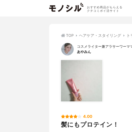
おすすめ商品がもらえる
クチコミポイ活サイト
TOP
ヘアケア・スタイリング
ト
コスメライター兼アラサーワーマ
あやみん
4.00
髪にもプロテイン！