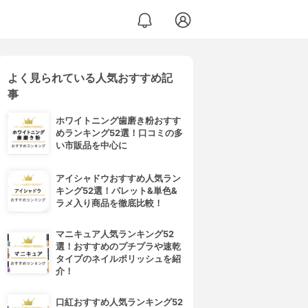
よく見られている人気おすすめ記
事
ホワイトニング歯磨き粉おすす
めランキング52選！口コミの多
い市販品を中心に
アイシャドウおすすめ人気ラン
キング52選！パレット&単色&
ラメ入り商品を徹底比較！
マニキュア人気ランキング52
選！おすすめのプチプラや速乾
タイプのネイルポリッシュを紹
介！
口紅おすすめ人気ランキング52