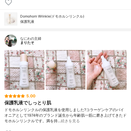
Domohorn Wrinkle(ドモホルンリンクル)
保護乳液
なにわの主婦
まりたそ
5.00
保護乳液でしっとり肌
ドモホルンリンクルの保護乳液を使用しました?コラーゲンケアのパイ
オニアとして1974年のブランド誕生から年齢肌一筋に磨き上げてきたド
モホルンリンクルです。満を持…
続きを見る