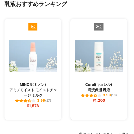
乳液おすすめランキング
1位
2位
MINON(ミノン)
Curél(キュレル)
アミノモイスト モイストチャ
潤浸保湿 乳液
ージ ミルク
3.99
(13)
¥1,200
3.99
(27)
¥1,578