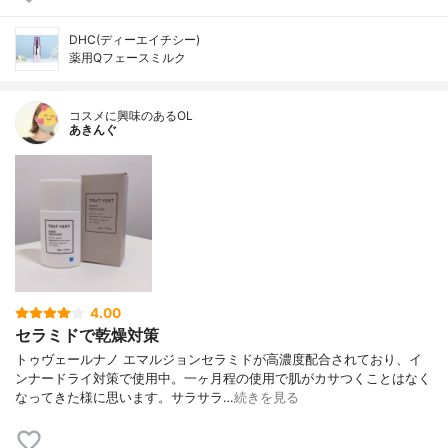
DHC(ディーエイチシー)
薬用Qフェースミルク
コスメに興味のあるOL
あきんぐ
4.00
セラミドで乾燥対策
トゥヴェールナノ エマルジョンセラミドが高濃度配合されており、イ
ンナードライ対策で使用中。一ヶ月程の使用で肌がカサつくことはなく
なってきた様に思います。サラサラ…
続きを見る