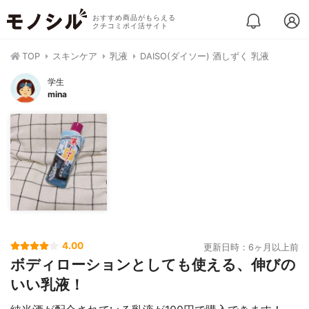
おすすめ商品がもらえる
クチコミポイ活サイト
TOP
スキンケア
乳液
DAISO(ダイソー) 酒しずく 乳液
学生
mina
4.00
更新日時：6ヶ月以上前
ボディローションとしても使える、伸びの
いい乳液！