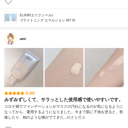
ELIXIR(エリクシール)
ブライトニング エマルジョン WT Ⅲ
umi
5.00
みずみずしくて、サラッとした使用感で使いやすいです。
コロナ禍でファンデーションがマスクの汚れになるのが気になるように
なってから、愛用するようになりました。今まで肌に下地を塗ると、乾
燥したり、粕のような物がでてきた…
続きを見る