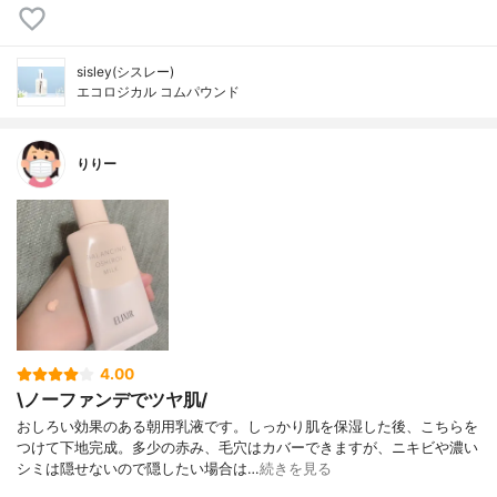
sisley(シスレー)
エコロジカル コムパウンド
りりー
4.00
\ノーファンデでツヤ肌/
おしろい効果のある朝用乳液です。しっかり肌を保湿した後、こちらを
つけて下地完成。多少の赤み、毛穴はカバーできますが、ニキビや濃い
シミは隠せないので隠したい場合は…
続きを見る