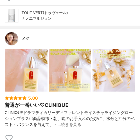
TOUT VERT(トゥヴェール)
ナノエマルジョン
メグ
5.00
普通が一番いい♡CLINIQUE
CLINIQUEドラマティカリーディファレントモイスチャライジングロー
ションプラス〇商品特徴・朝、晩のお手入れのたびに、水分と油分のベ
スト・バランスを与えて、ト…
続きを見る