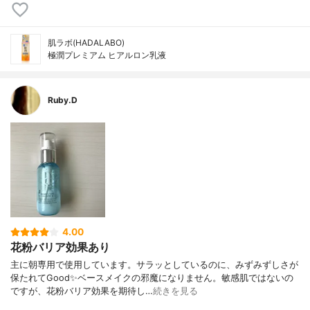
肌ラボ(HADALABO)
極潤プレミアム ヒアルロン乳液
Ruby.D
4.00
花粉バリア効果あり
主に朝専用で使用しています。サラッとしているのに、みずみずしさが
保たれてGood✨ベースメイクの邪魔になりません。敏感肌ではないの
ですが、花粉バリア効果を期待し…
続きを見る