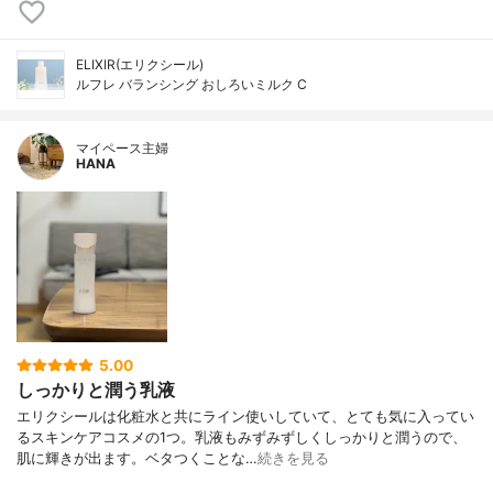
ELIXIR(エリクシール)
ルフレ バランシング おしろいミルク C
マイペース主婦
HANA
5.00
しっかりと潤う乳液
エリクシールは化粧水と共にライン使いしていて、とても気に入ってい
るスキンケアコスメの1つ。乳液もみずみずしくしっかりと潤うので、
肌に輝きが出ます。ベタつくことな…
続きを見る