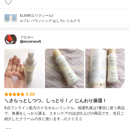
ELIXIR(エリクシール)
ルフレ バランシング おしろいミルク C
ブロガー
@eccoroco5
5.00
＼さらっとしつつ、しっとり！／ じんわり保湿！
8点ワンライン処方のドモホルンリンクル。保護乳液は7番目に使う商品
で、角層をしっかり護る、スキンケアのほぼ仕上げの商品です。先日ご
紹介したクリームの次に使います…
続きを見る