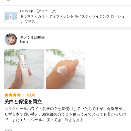
CLINIQUE(クリニーク)
ドラマティカリー ディファレント モイスチャライジング ローショ
ン プラス
モノシル編集部
hana
4.00
美白と保湿を両立
エリクシールホワイト乳液の２を昔使用していたんですが、保湿感が足
りず１本で買い替え。編集部の方で３を使ってみてとっても良かったの
で、またエリクシールに戻ってき…
続きを見る