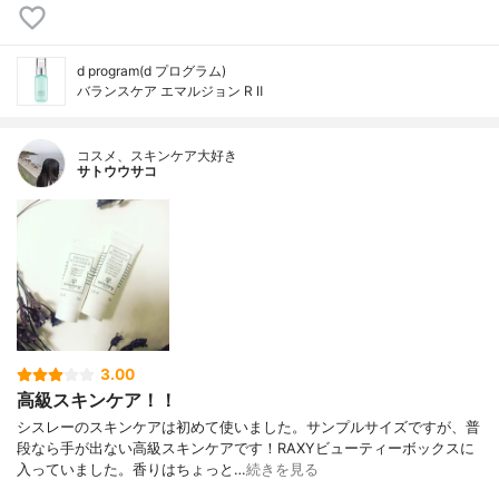
d program(d プログラム)
バランスケア エマルジョン R Ⅱ
コスメ、スキンケア大好き
サトウウサコ
3.00
高級スキンケア！！
シスレーのスキンケアは初めて使いました。サンプルサイズですが、普
段なら手が出ない高級スキンケアです！RAXYビューティーボックスに
入っていました。香りはちょっと…
続きを見る