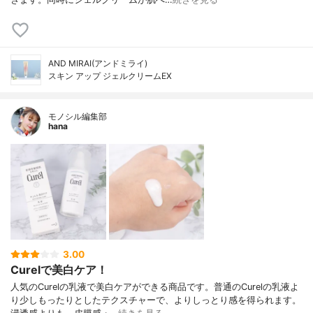
AND MIRAI(アンドミライ)
スキン アップ ジェルクリームEX
モノシル編集部
hana
3.00
Curelで美白ケア！
人気のCurelの乳液で美白ケアができる商品です。普通のCurelの乳液よ
り少しもったりとしたテクスチャーで、よりしっとり感を得られます。