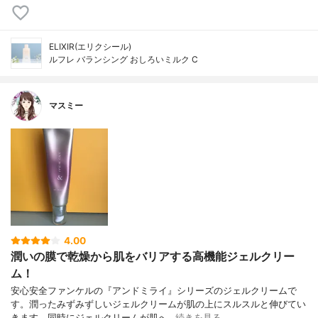
ELIXIR(エリクシール)
ルフレ バランシング おしろいミルク C
マスミー
4.00
潤いの膜で乾燥から肌をバリアする高機能ジェルクリー
ム！
安心安全ファンケルの『アンドミライ』シリーズのジェルクリームで
す。潤ったみずみずしいジェルクリームが肌の上にスルスルと伸びてい
きます。同時にジェルクリームが肌へ…
続きを見る