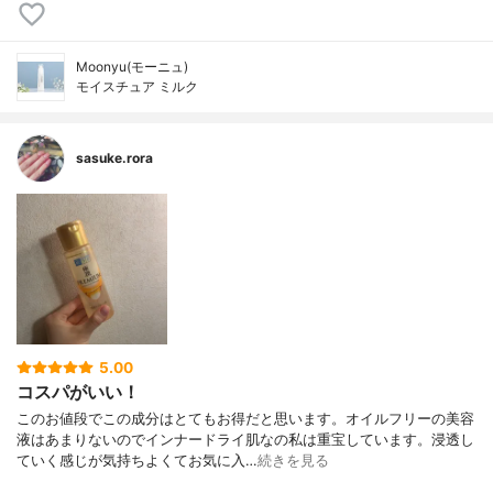
Moonyu(モーニュ)
モイスチュア ミルク
sasuke.rora
5.00
コスパがいい！
このお値段でこの成分はとてもお得だと思います。オイルフリーの美容
液はあまりないのでインナードライ肌なの私は重宝しています。浸透し
ていく感じが気持ちよくてお気に入…
続きを見る