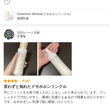
Domohorn Wrinkle(ドモホルンリンクル)
保護乳液
3児のパート主婦
りるな
4.00
言わずと知れたドモホルンリンクル
手にフィットする形で使う人のことをしっかり考えられています。プッ
シュタイプで出しやすく、裏側に目盛りもあるので残量も分かりやすい
です。みずみずしい乳液で肌に馴染…
続きを見る