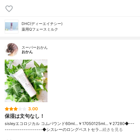
DHC(ディーエイチシー)
薬用Qフェースミルク
スーパーおかん
おかん
3.00
保湿は文句なし！
sisleyエコロジカル コムパウンド60ml…￥17050125ml…￥27280◆---
--------------------◆シスレーのロングベストセラ…
続きを見る