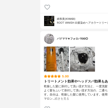
綺和美(KIWABI)
ROOT VANISH 白髪染めヘアカラートリ
バドママ★フォロバ100◎
5.00
トリートメント効果やヘッドスパ効果もあ
乾燥した髪に添付して洗い流す方法と、一度洗髪
よく髪をふいて添付して洗い流す方法の、二通り
す。自分は、乾燥した髪に使用しています。使用
マロン…
続きを見る