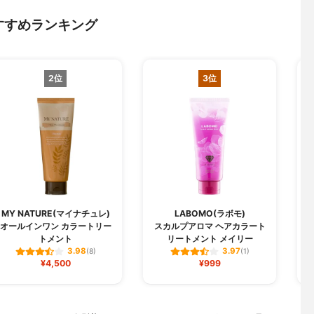
すすめランキング
2位
3位
MY NATURE(マイナチュレ)
LABOMO(ラボモ)
オールインワン カラートリー
スカルプアロマ ヘアカラート
トメント
リートメント メイリー
3.98
3.97
(8)
(1)
¥4,500
¥999