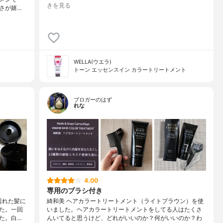
きを見る
さが嬉…
WELLA(ウエラ)
トーン エッセンスイン カラートリートメント
ブロガーのはず
れな
4.00
専用のブラシ付き
濡れた髪に
綺和美 ヘアカラートリートメント（ライトブラウン）を使
た。一回
いました。ヘアカラートリートメントをしてる人はたくさ
た。白…
んいてると思うけど、どれがいいのか？何がいいのか？わ