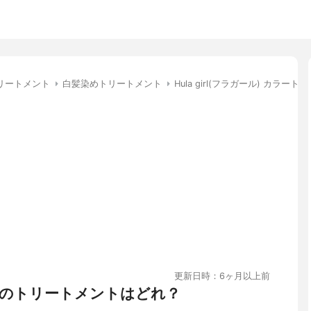
リートメント
白髪染めトリートメント
Hula girl(フラガール) カラー
更新日時：6ヶ月以上前
のトリートメントはどれ？