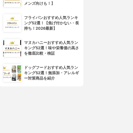
メンズ向けも！】
フライパンおすすめ人気ランキ
ング52選！【焦げ付かない・長
持ち！2026最新】
マヌカハニーおすすめ人気ラン
キング52選！味や栄養価の高さ
を徹底比較・検証
ドッグフードおすすめ人気ラン
キング52選！無添加・アレルギ
ー対策商品を紹介