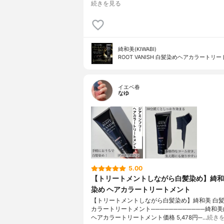
続きを見る
綺和美(KIWABI)
ROOT VANISH 白髪染めヘアカラートリ
イエベ春
なゆ
5.00
【トリートメントしながら白髪染め】綺和
染め ヘアカラートリートメント
【トリートメントしながら白髪染め】綺和美 白髪
カラートリートメント────────────綺和
ヘアカラートリートメント価格 5,478円─…
続き