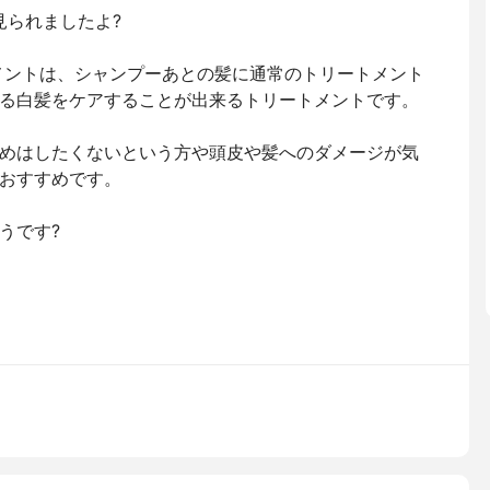
見られましたよ?
メントは、シャンプーあとの髪に通常のトリートメント
る白髪をケアすることが出来るトリートメントです。
めはしたくないという方や頭皮や髪へのダメージが気
おすすめです。
うです?