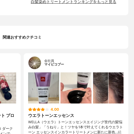
白髪染めトリートメントランキングをもっと見る
関連おすすめクチコミ
会社員
マイピコブー
4.00
ト プロ
ウエラトーンエッセンス
WELLA（ウエラ）トーンエッセンスエイジング世代の髪悩
み白髪」「うねり」と！ツヤを1本で叶えてくれるウエラト
 ダーク
ーン エッセンスインカラートリートメンに新たに新色…
続
メンで