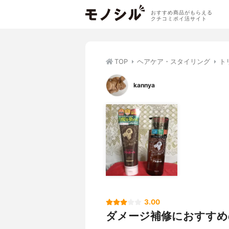
おすすめ商品がもらえる
クチコミポイ活サイト
TOP
ヘアケア・スタイリング
ト
kannya
3.00
ダメージ補修におすすめ