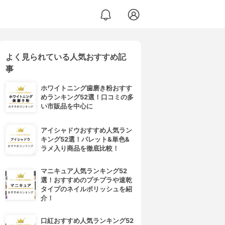
よく見られている人気おすすめ記
トリートメント
事
ホワイトニング歯磨き粉おすす
めランキング52選！口コミの多
い市販品を中心に
アイシャドウおすすめ人気ラン
キング52選！パレット&単色&
ラメ入り商品を徹底比較！
マニキュア人気ランキング52
選！おすすめのプチプラや速乾
タイプのネイルポリッシュを紹
介！
口紅おすすめ人気ランキング52