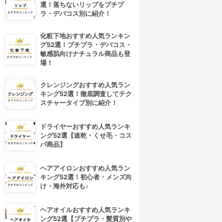
選！落ちないリップをプチプ
ラ・デパコス別に紹介！
化粧下地おすすめ人気ランキン
グ52選！プチプラ・デパコス・
敏感肌向けナチュラル商品も登
場！
クレンジングおすすめ人気ラン
キング52選！徹底調査してテク
スチャータイプ別に紹介！
ドライヤーおすすめ人気ランキ
ング52選【速乾・くせ毛・コス
パ商品】
ヘアアイロンおすすめ人気ラン
キング52選！初心者・メンズ向
け・海外対応も♪
ヘアオイルおすすめ人気ランキ
ング52選【プチプラ・髪質別や