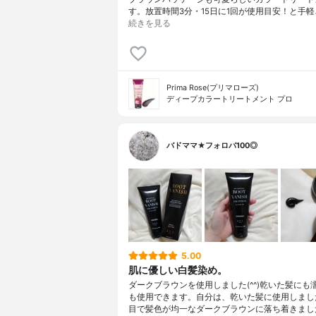
す。放置時間3分・15日に1回が使用目安！と手軽
続きを見る
Prima Rose(プリマローズ)
ディープカラートリートメント プロ
バドママ★フォロバ100◎
5.00
肌に優しい白髪染め。
ダークブラウンを使用しました(^^)乾いた髪にも
も使用できます。自分は、乾いた髪に使用しまし
目で髪色が均一なダークブラウンに落ち着きまし