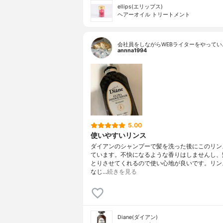
ellips(エリップス)
ヘアーオイル トリートメント
会社員をしながらWEBライターをやってい
annna1994
5.00
使いやすいリンス
ダイアンのシャンプーで髪を洗った後にこのリン
ています。不快になるような香りはしませんし、
とりさせてくれるので使い心地が良いです。リン
なじ…
続きを見る
Diane(ダイアン)