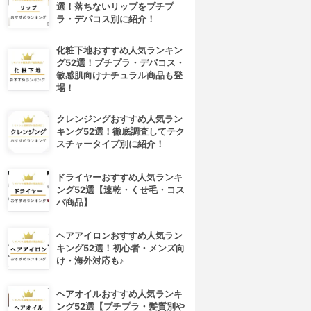
選！落ちないリップをプチプ
ラ・デパコス別に紹介！
化粧下地おすすめ人気ランキン
グ52選！プチプラ・デパコス・
敏感肌向けナチュラル商品も登
場！
クレンジングおすすめ人気ラン
キング52選！徹底調査してテク
スチャータイプ別に紹介！
ドライヤーおすすめ人気ランキ
ング52選【速乾・くせ毛・コス
パ商品】
ヘアアイロンおすすめ人気ラン
キング52選！初心者・メンズ向
け・海外対応も♪
ヘアオイルおすすめ人気ランキ
ング52選【プチプラ・髪質別や