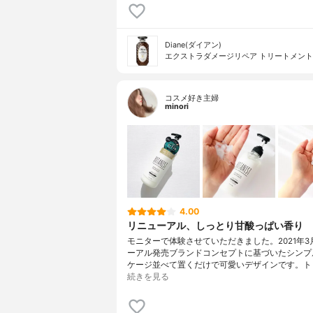
Diane(ダイアン)
エクストラダメージリペア トリートメント
コスメ好き主婦
minori
4.00
リニューアル、しっとり甘酸っぱい香り
モニターで体験させていただきました。2021年3
ーアル発売ブランドコンセプトに基づいたシンプ
ケージ並べて置くだけで可愛いデザインです。ト
続きを見る