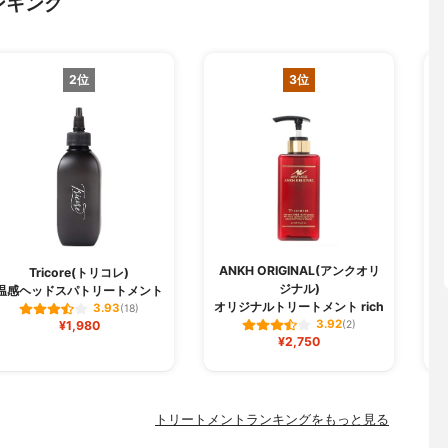
ンキング
2位
3位
ANKH ORIGINAL(アンクオリ
Tricore(トリコレ)
ジナル)
温感ヘッドスパトリートメント
オリジナルトリートメント rich
3.93
(18)
3.92
¥1,980
(2)
¥2,750
トリートメントランキングをもっと見る