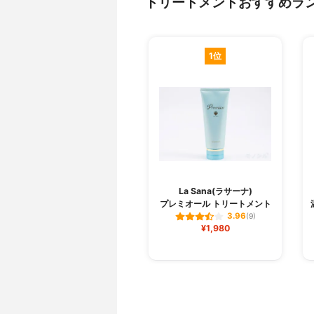
トリートメントおすすめラ
1位
La Sana(ラサーナ)
プレミオール トリートメント
3.96
(9)
¥1,980