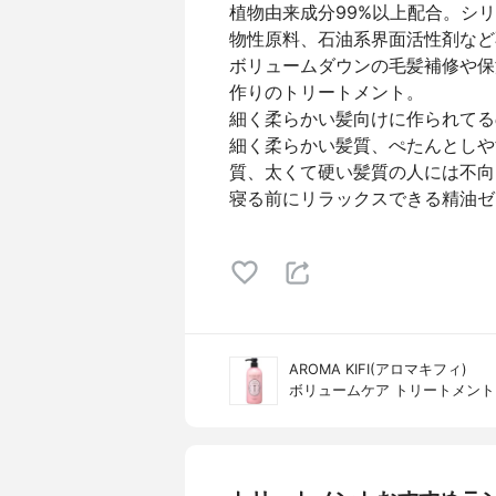
植物由来成分99%以上配合。シ
物性原料、石油系界面活性剤など
ボリュームダウンの毛髪補修や保
作りのトリートメント。
細く柔らかい髪向けに作られてる
細く柔らかい髪質、ぺたんとしや
質、太くて硬い髪質の人には不向
寝る前にリラックスできる精油ゼ
AROMA KIFI(アロマキフィ)
ボリュームケア トリートメント