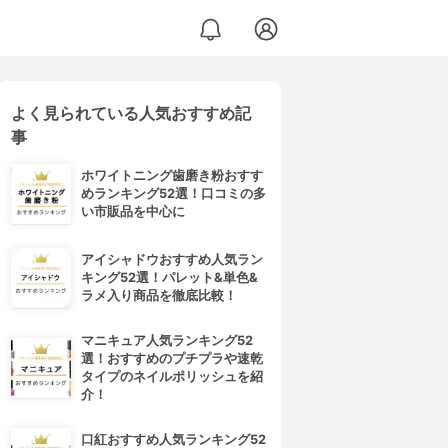
よく見られている人気おすすめ記
事
ホワイトニング歯磨き粉おすす
めランキング52選！口コミの多
い市販品を中心に
アイシャドウおすすめ人気ラン
キング52選！パレット&単色&
ラメ入り商品を徹底比較！
マニキュア人気ランキング52
選！おすすめのプチプラや速乾
タイプのネイルポリッシュを紹
介！
口紅おすすめ人気ランキング52