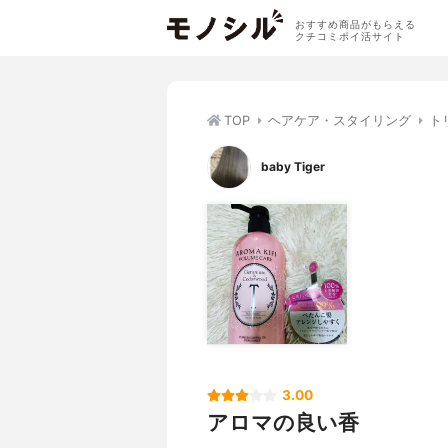
おすすめ商品がもらえる
クチコミポイ活サイト
TOP
ヘアケア・スタイリング
ト
baby Tiger
3.00
アロマの良い香