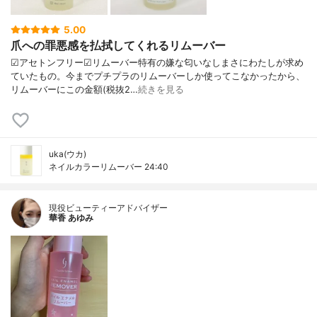
5.00
爪への罪悪感を払拭してくれるリムーバー
☑︎アセトンフリー☑︎リムーバー特有の嫌な匂いなしまさにわたしが求め
ていたもの。今までプチプラのリムーバーしか使ってこなかったから、
リムーバーにこの金額(税抜2…
続きを見る
uka(ウカ)
ネイルカラーリムーバー 24:40
現役ビューティーアドバイザー
華香 あゆみ