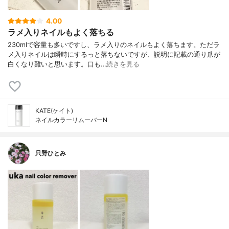
4.00
ラメ入りネイルもよく落ちる
230mlで容量も多いですし、ラメ入りのネイルもよく落ちます。ただラ
メ入りネイルは瞬時にするっと落ちないですが、説明に記載の通り爪が
白くなり難いと思います。口も…
続きを見る
KATE(ケイト)
ネイルカラーリムーバーN
只野ひとみ