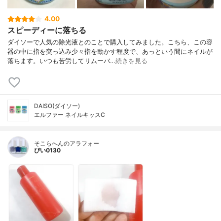
4.00
スピーディーに落ちる
ダイソーで人気の除光液とのことで購入してみました。こちら、この容
器の中に指を突っ込み少々指を動かす程度で、あっという間にネイルが
落ちます。いつも苦労してリムーバ…
続きを見る
DAISO(ダイソー)
エルファー ネイルキッスC
そこらへんのアラフォー
ぴい0130