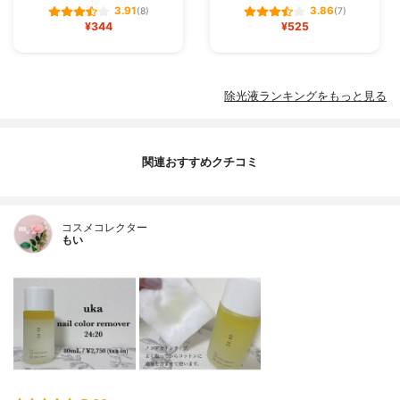
3.91
3.86
(8)
(7)
¥344
¥525
除光液ランキングをもっと見る
関連おすすめクチコミ
コスメコレクター
もい