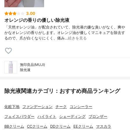
3.00
オレンジの香りの優しい除光液
「天然オレンジ油」が配合されていて、除光液の嫌な臭いがなく、爽や
かなオレンジの香りがします。オレンジ油が優しくマニキュアを除去す
るので、爪が白くなりにくく、痛み…
続きを見る
無印良品(MUJI)
除光液
除光液関連カテゴリ：おすすめ商品ランキング
化粧下地
ファンデーション
チーク
コンシーラー
フェイスパウダー
ハイライト
シェーディング
ブロンザー
BBクリーム
CCクリーム
DDクリーム
EEクリーム
マスカラ