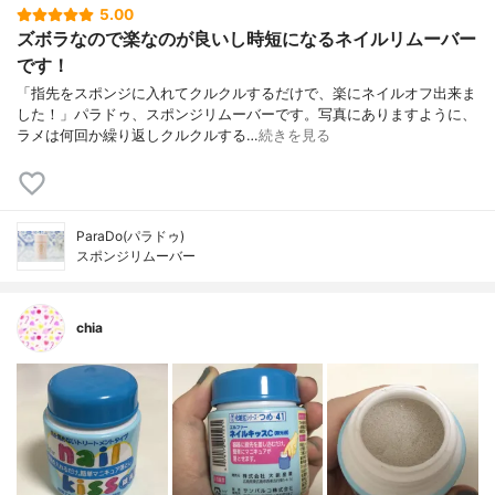
5.00
ズボラなので楽なのが良いし時短になるネイルリムーバー
です！
「指先をスポンジに入れてクルクルするだけで、楽にネイルオフ出来ま
した！」パラドゥ、スポンジリムーバーです。写真にありますように、
ラメは何回か繰り返しクルクルする…
続きを見る
ParaDo(パラドゥ)
スポンジリムーバー
chia