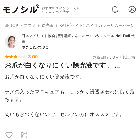
おすすめ商品がもらえる
クチコミポイ活サイト
TOP
コスメ
除光液
KATE(ケイト) ネイルカラーリムーバーN
日本ネイリスト協会 認定講師 / ネイルサロン&スクール Nail Doll 代
表
やました のぶこ
3.00
更新日時：6ヶ月以上前
お爪が白くなりにくい除光液です。 ...
お爪が白くなりにくい除光液です。
ラメの入ったマニキュアも、しっかり浸透させれば良く落
ちます。
匂いもきつくないので、セルフの方にオススメです。