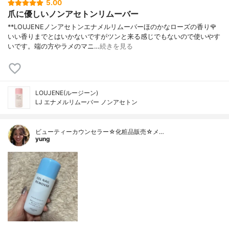
5.00
爪に優しいノンアセトンリムーバー
**LOUJENEノンアセトンエナメルリムーバーほのかなローズの香り🌹
いい香りまでとはいかないですがツンと来る感じでもないので使いやす
いです。端の方やラメのマニ…
続きを見る
LOUJENE(ルージーン)
LJ エナメルリムーバー ノンアセトン
ビューティーカウンセラー☆化粧品販売☆メ…
yung