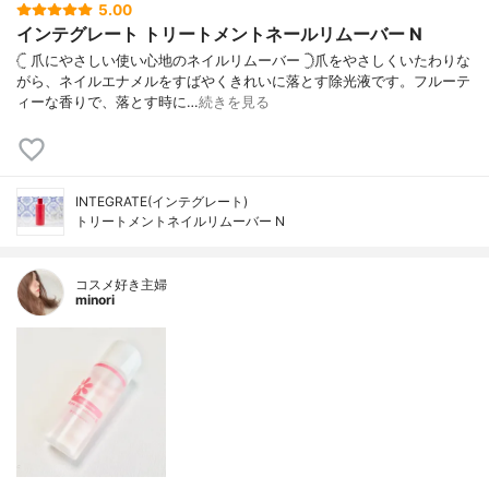
5.00
インテグレート トリートメントネールリムーバー N
𓊆 爪にやさしい使い心地のネイルリムーバー 𓊇爪をやさしくいたわりな
がら、ネイルエナメルをすばやくきれいに落とす除光液です。フルーテ
ィーな香りで、落とす時に…
続きを見る
INTEGRATE(インテグレート)
トリートメントネイルリムーバー N
コスメ好き主婦
minori