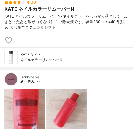
4.00
KATE ネイルカラーリムーバーN
KATE ネイルカラーリムーバーN◉ネイルカラーをしっかり落として、ふ
きとったあと爪が白くなりにくい除光液です。容量230ml / 440円(税
込)大容量でコス…
続きを見る
KATE(ケイト)
ネイルカラーリムーバーN
3kidsmama
みーさん¨̮⸝⋆