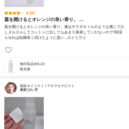
4.00
蓋を開けるとオレンジの良い香り。 ...
蓋を開けるとオレンジの良い香り。液はサラダオイルのような感じで少
しヌルヌルしてコットンに出してもあまり蒸発していかないので1回湿
らせれば結構長く拭けたように思い…
続きを見る
無印良品(MUJI)
除光液
福祉ネイリスト / アロマセラピスト
米沢 けい子