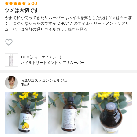
5.00
ツメは大切です
今まで私が使ってきたリムーバーはネイルを落とした後はツメは白っぽ
く、つやがなかったのですが DHCさんのネイルトリートメントケアリ
ムーバーは名前の通りネイルカラ…
続きを見る
DHC(ディーエイチシー)
ネイルトリートメント ケアリムーバー
元BA/コスメコンシェルジュ
Tea*