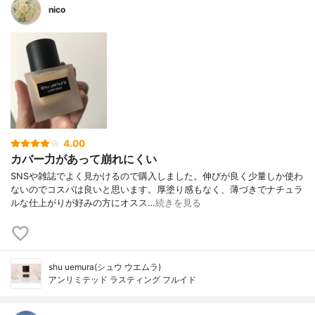
nico
4.00
カバー力があって崩れにくい
SNSや雑誌でよく見かけるので購入しました。伸びが良く少量しか使わ
ないのでコスパは良いと思います。厚塗り感もなく、薄づきでナチュラ
ルな仕上がりが好みの方にオスス…
続きを見る
shu uemura(シュウ ウエムラ)
アンリミテッド ラスティング フルイド