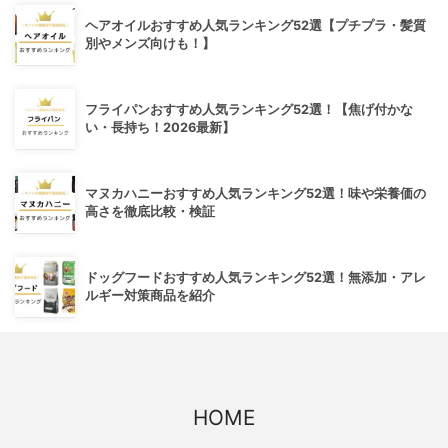
ヘアオイルおすすめ人気ランキング52選【プチプラ・髪質
別やメンズ向けも！】
フライパンおすすめ人気ランキング52選！【焦げ付かな
い・長持ち！2026最新】
マヌカハニーおすすめ人気ランキング52選！味や栄養価の
高さを徹底比較・検証
ドッグフードおすすめ人気ランキング52選！無添加・アレ
ルギー対策商品を紹介
HOME