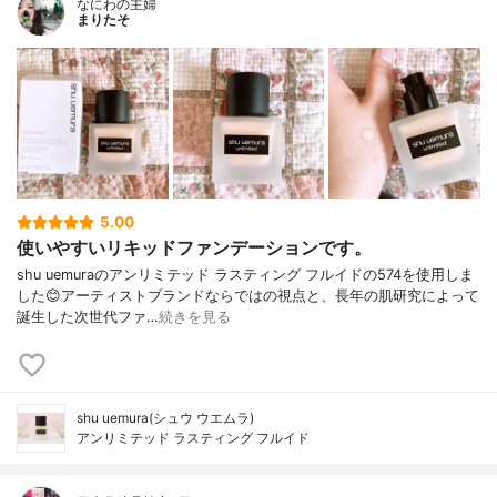
なにわの主婦
まりたそ
5.00
使いやすいリキッドファンデーションです。
shu uemuraのアンリミテッド ラスティング フルイドの574を使用しま
した😊アーティストブランドならではの視点と、長年の肌研究によって
誕生した次世代ファ…
続きを見る
shu uemura(シュウ ウエムラ)
アンリミテッド ラスティング フルイド