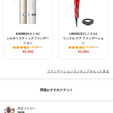
KAMIKA(カミカ)
LINOKLE(リノクル)
シルキースティックファンデー
リンクル ケア ファンデーショ
ション
ン
4.04
4.04
(17)
(10)
¥5,480
¥2,980
ファンデーションランキングをもっと見る
関連おすすめクチコミ
美容ブロガー
nana