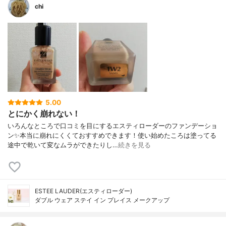
chi
5.00
とにかく崩れない！
いろんなところで口コミを目にするエスティローダーのファンデーショ
ン✨本当に崩れにくくておすすめできます！使い始めたころは塗ってる
途中で乾いて変なムラができたりし…
続きを見る
ESTEE LAUDER(エスティローダー)
ダブル ウェア ステイ イン プレイス メークアップ