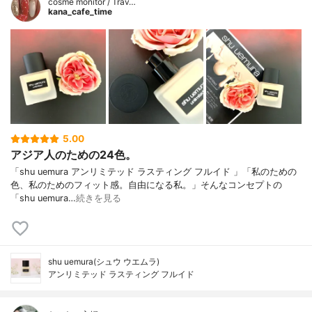
cosme monitor / Trav…
kana_cafe_time
5.00
アジア人のための24色。
「shu uemura アンリミテッド ラスティング フルイド 」「私のための
色、私のためのフィット感。自由になる私。」そんなコンセプトの
「shu uemura…
続きを見る
shu uemura(シュウ ウエムラ)
アンリミテッド ラスティング フルイド