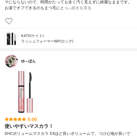
マにならないので、時間がたっても全く汚く見えずに綺麗なままです。
お湯でオフできるのもまつ毛にとっ…
続きを見る
KATE(ケイト)
ラッシュフォーマーWP(ロング)
ゆ～ぽん
5.00
使いやすいマスカラ！
DHCボリュームマスカラ EXほど良いボリュームで、つけ心地が良いで