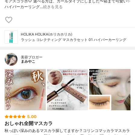
モアスコラボ♡ 選べる方は、カールタイプにしました〜箱まで可愛い✨
ハイパーカーリング…
続きを見る
HOLIKA HOLIKA(ホリカホリカ)
ラッシュ コレクティング マスカラセット 01 ハイパーカーリング
美容ブロガー
まみやこ
5.00
おしゃれ全開マスカラ
秋っぽい深みのあるマスカラ探してますか？⁡⁡コリンコマッカラマスカラ