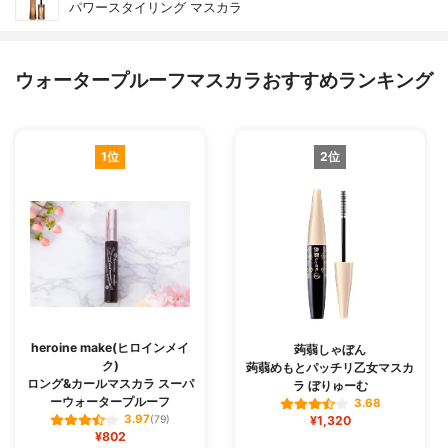
パワースタイリング マスカラ
ウォータープルーフマスカラおすすめランキング
1位
2位
heroine make(ヒロインメイ
蒟蒻しゃぼん
ク)
蒟蒻めもとパッチリ乙女マスカ
ロング&カールマスカラ スーパ
ラ ぼりゅーむ
ーウォータープルーフ
3.68
3.97
(79)
¥1,320
¥802