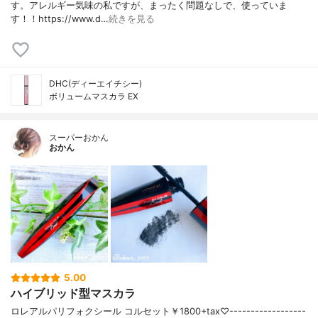
す。アレルギー気味の私ですが、まったく問題なしで、使っていま
す！！https://www.d…
続きを見る
DHC(ディーエイチシー)
ボリュームマスカラ EX
スーパーおかん
おかん
5.00
ハイブリッド型マスカラ
ロレアルパリフォクシール コルセット￥1800+tax♡------------------