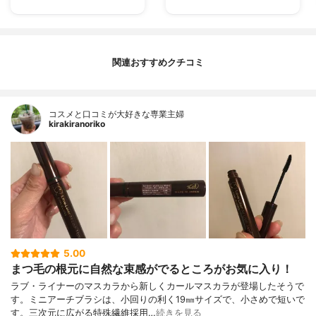
関連おすすめクチコミ
コスメと口コミが大好きな専業主婦
kirakiranoriko
5.00
まつ毛の根元に自然な束感がでるところがお気に入り！
ラブ・ライナーのマスカラから新しくカールマスカラが登場したそうで
す。ミニアーチブラシは、小回りの利く19㎜サイズで、小さめで短いで
す。三次元に広がる特殊繊維採用…
続きを見る