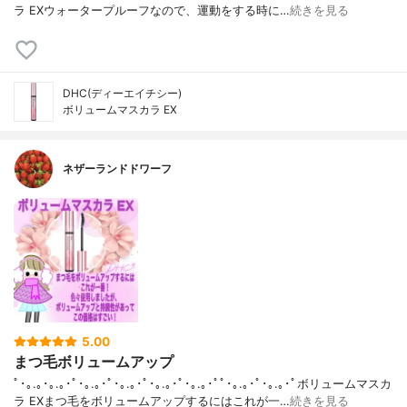
ラ EXウォータープルーフなので、運動をする時に…
続きを見る
DHC(ディーエイチシー)
ボリュームマスカラ EX
ネザーランドドワーフ
5.00
まつ毛ボリュームアップ
ﾟ･｡.｡･｡.｡･ﾟ･｡.｡･ﾟ･｡.｡･ﾟ･｡.｡･ﾟ･｡.｡･ﾟﾟ･｡.｡･ﾟ･｡.｡･ﾟボリュームマスカ
ラ EXまつ毛をボリュームアップするにはこれが一…
続きを見る