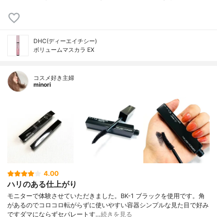
DHC(ディーエイチシー)
ボリュームマスカラ EX
コスメ好き主婦
minori
4.00
ハリのある仕上がり
モニターで体験させていただきました。BK-1 ブラックを使用です。角
があるのでコロコロ転がらずに使いやすい容器シンプルな見た目で好み
ですダマにならずセパレートす…
続きを見る