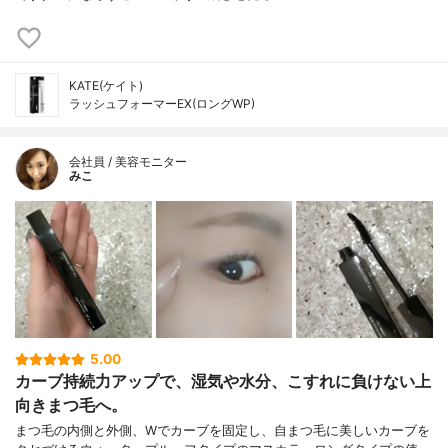
KATE(ケイト)
ラッシュフォーマーEX(ロングWP)
会社員 / 美容モニター
みこ
5.00
カーブ持続力アップで、湿気や水分、こすれに負けない上
向きまつ毛へ。
まつ毛の内側と外側、Wでカーブを固定し、自まつ毛に美しいカーブを