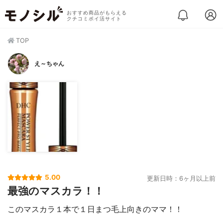
おすすめ商品がもらえる
クチコミポイ活サイト
TOP
え～ちゃん
5.00
更新日時：6ヶ月以上前
最強のマスカラ！！
このマスカラ１本で１日まつ毛上向きのママ！！