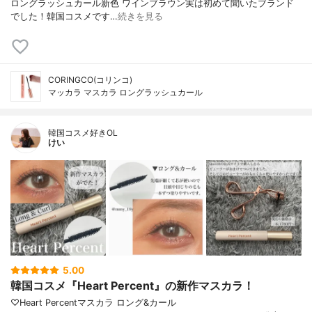
ロングラッシュカール新色 ワインブラウン⁡⁡実は初めて聞いたブランド
でした！韓国コスメです⁡…
続きを見る
CORINGCO(コリンコ)
マッカラ マスカラ ロングラッシュカール
韓国コスメ好きOL
けい
5.00
韓国コスメ『Heart Percent』の新作マスカラ！
♡Heart Percentマスカラ ロング&カール