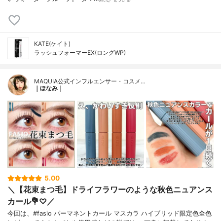
KATE(ケイト)
ラッシュフォーマーEX(ロングWP)
MAQUIA公式インフルエンサー・コスメ…
｜ほなみ｜
5.00
＼【花束まつ毛】ドライフラワーのような秋色ニュアンス
カール💐♡／
今回は、#fasio パーマネントカール マスカラ ハイブリッド限定色全色