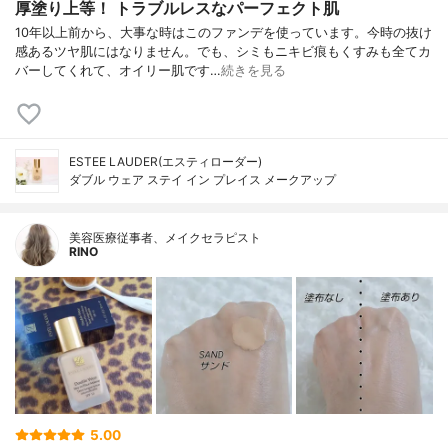
厚塗り上等！ トラブルレスなパーフェクト肌
10年以上前から、大事な時はこのファンデを使っています。今時の抜け
感あるツヤ肌にはなりません。でも、シミもニキビ痕もくすみも全てカ
バーしてくれて、オイリー肌です…
続きを見る
ESTEE LAUDER(エスティローダー)
ダブル ウェア ステイ イン プレイス メークアップ
美容医療従事者、メイクセラピスト
RINO
5.00