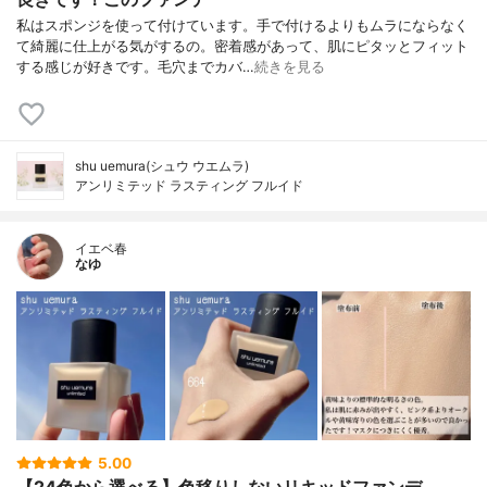
私はスポンジを使って付けています。手で付けるよりもムラにならなく
て綺麗に仕上がる気がするの。密着感があって、肌にピタッとフィット
する感じが好きです。毛穴までカバ…
続きを見る
shu uemura(シュウ ウエムラ)
アンリミテッド ラスティング フルイド
イエベ春
なゆ
5.00