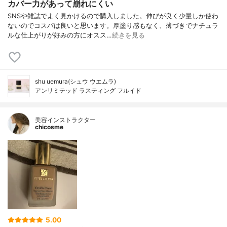
カバー力があって崩れにくい
SNSや雑誌でよく見かけるので購入しました。伸びが良く少量しか使わ
ないのでコスパは良いと思います。厚塗り感もなく、薄づきでナチュラ
ルな仕上がりが好みの方にオスス…
続きを見る
shu uemura(シュウ ウエムラ)
アンリミテッド ラスティング フルイド
美容インストラクター
chicosme
5.00