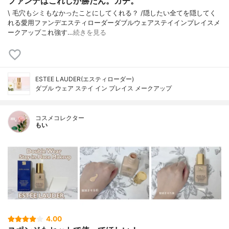
ファンデはこれしか勝たん。ガチ。
\ 毛穴もシミもなかったことにしてくれる？ /⁡⁡隠したい全てを隠してく
れる愛用ファンデ⁡エスティローダーダブルウェアステイインプレイスメ
ークアップ⁡⁡これ強す…
続きを見る
ESTEE LAUDER(エスティローダー)
ダブル ウェア ステイ イン プレイス メークアップ
コスメコレクター
もい
4.00