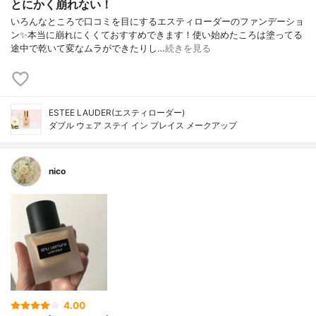
とにかく崩れない！
いろんなところで口コミを目にするエスティローダーのファンデーショ
ン✨本当に崩れにくくておすすめできます！使い始めたころは塗ってる
途中で乾いて変なムラができたりし…
続きを見る
ESTEE LAUDER(エスティローダー)
ダブル ウェア ステイ イン プレイス メークアップ
nico
4.00