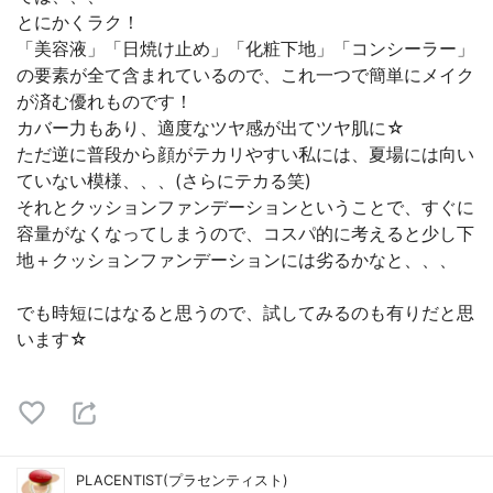
とにかくラク！
「美容液」「日焼け止め」「化粧下地」「コンシーラー」
の要素が全て含まれているので、これ一つで簡単にメイク
が済む優れものです！
カバー力もあり、適度なツヤ感が出てツヤ肌に☆
ただ逆に普段から顔がテカリやすい私には、夏場には向い
ていない模様、、、(さらにテカる笑)
それとクッションファンデーションということで、すぐに
容量がなくなってしまうので、コスパ的に考えると少し下
地＋クッションファンデーションには劣るかなと、、、
でも時短にはなると思うので、試してみるのも有りだと思
います☆
PLACENTIST(プラセンティスト)