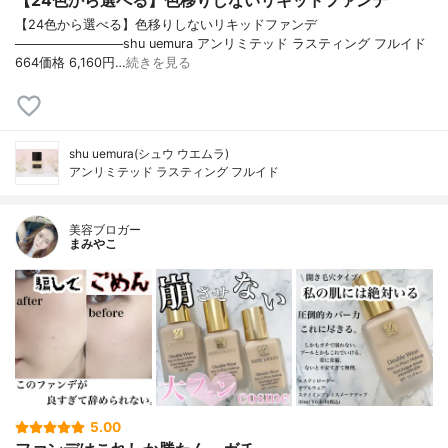
【24色から選べる】色移りしないリキッドファンデ
【24色から選べる】色移りしないリキッドファンデ
────────────shu uemura アンリミテッド ラスティング フルイド
664価格 6,160円…
続きを見る
shu uemura(シュウ ウエムラ)
アンリミテッド ラスティング フルイド
美容ブロガー
まみやこ
5.00