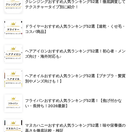
クレンジングおすすめ人気ランキング52選！徹底調査して
テクスチャータイプ別に紹介！
ドライヤーおすすめ人気ランキング52選【速乾・くせ毛・
コスパ商品】
ヘアアイロンおすすめ人気ランキング52選！初心者・メン
ズ向け・海外対応も♪
ヘアオイルおすすめ人気ランキング52選【プチプラ・髪質
別やメンズ向けも！】
フライパンおすすめ人気ランキング52選！【焦げ付かな
い・長持ち！2026最新】
マヌカハニーおすすめ人気ランキング52選！味や栄養価の
高さを徹底比較・検証