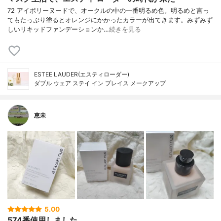
72 アイボリーヌードで、オークルの中の一番明るめ色。明るめと言っ
てもたっぷり塗るとオレンジにかかったカラーが出てきます。みずみず
しいリキッドファンデーションか…
続きを見る
ESTEE LAUDER(エスティローダー)
ダブル ウェア ステイ イン プレイス メークアップ
恵未
5.00
574番使用しました。