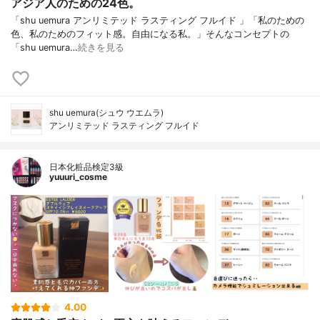
アジア人のための24色。
「shu uemura アンリミテッド ラスティング フルイド 」「私のための
色、私のためのフィット感。自由になる私。」そんなコンセプトの
「shu uemura…
続きを見る
shu uemura(シュウ ウエムラ)
アンリミテッド ラスティング フルイド
日本化粧品検定3級
yuuuri_cosme
4.00