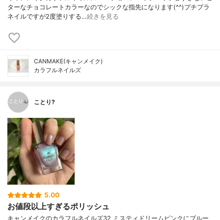
ターなチョコレートカラーなのでシックな指先になります(^^)プチプラ
ネイルですが2度塗りする…
続きを見る
CANMAKE(キャンメイク)
カラフルネイルズ
ことり?
5.00
お値段以上すぎるポリッシュ
キャンメイクのカラフルネイルズ32 ミスティドリームピンクにブルー