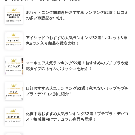
ホワイトニング歯磨き粉おすすめランキング52選！口コミ
の多い市販品を中心に
アイシャドウおすすめ人気ランキング52選！パレット&単
色&ラメ入り商品を徹底比較！
マニキュア人気ランキング52選！おすすめのプチプラや速
乾タイプのネイルポリッシュを紹介！
口紅おすすめ人気ランキング52選！落ちないリップをプチ
プラ・デパコス別に紹介！
化粧下地おすすめ人気ランキング52選！プチプラ・デパコ
ス・敏感肌向けナチュラル商品も登場！