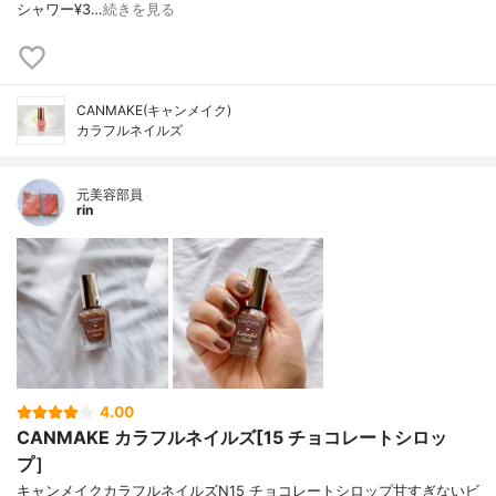
シャワー¥3…
続きを見る
CANMAKE(キャンメイク)
カラフルネイルズ
元美容部員
rin
4.00
CANMAKE カラフルネイルズ[15 チョコレートシロッ
プ］
キャンメイクカラフルネイルズN15 チョコレートシロップ甘すぎないビ