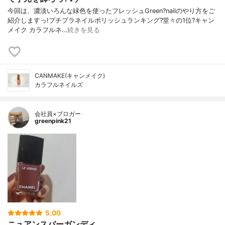
今回は、濃淡いろんな緑色を使ったフレッシュGreen?nailのやり方をご
紹介しますっ!プチプラネイルポリッシュランキング?堂々の1位?キャン
メイク カラフルネ…
続きを見る
CANMAKE(キャンメイク)
カラフルネイルズ
会社員×ブロガー
greenpink21
5.00
ニュアンスバーガンディ