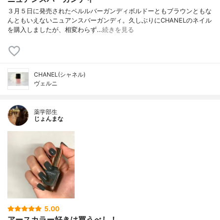
３月５日に発売されたペルルバーガンディボルドーともブラウンともな
んともいえないニュアンスバーガンディ。久しぶりにCHANELのネイル
を購入しましたが、相変わらず…
続きを見る
CHANEL(シャネル)
ヴェルニ
薬学部生
じょんまな
5.00
アースカラー好きは買うべし！