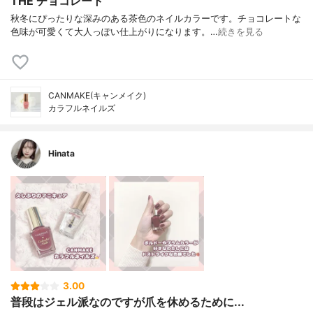
THE チョコレート
秋冬にぴったりな深みのある茶色のネイルカラーです。チョコレートな
色味が可愛くて大人っぽい仕上がりになります。…
続きを見る
CANMAKE(キャンメイク)
カラフルネイルズ
Hinata
3.00
普段はジェル派なのですが爪を休めるために...