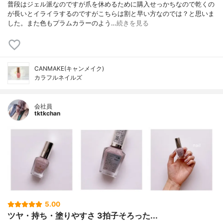
普段はジェル派なのですが爪を休めるために購入せっかちなので乾くの
が長いとイライラするのですがこちらは割と早い方なのでは？と思いま
した。また色もプラムカラーのよう…
続きを見る
CANMAKE(キャンメイク)
カラフルネイルズ
会社員
tktkchan
5.00
ツヤ・持ち・塗りやすさ 3拍子そろった...