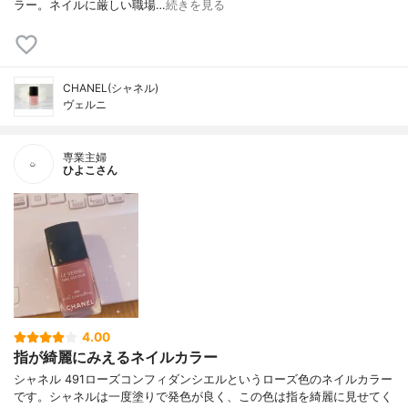
ラー。ネイルに厳しい職場…
続きを見る
CHANEL(シャネル)
ヴェルニ
専業主婦
ひよこさん
4.00
指が綺麗にみえるネイルカラー
シャネル 491ローズコンフィダンシエルというローズ色のネイルカラー
です。シャネルは一度塗りで発色が良く、この色は指を綺麗に見せてく