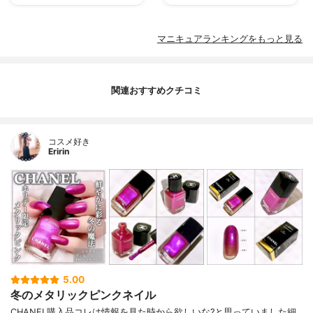
マニキュアランキングをもっと見る
関連おすすめクチコミ
コスメ好き
Eririn
5.00
冬のメタリックピンクネイル
CHANEL購入品コレは情報を見た時から欲しいな?と思っていました細