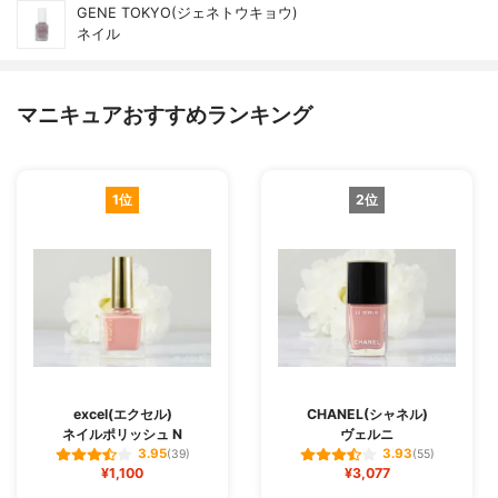
GENE TOKYO(ジェネトウキョウ)
ネイル
マニキュアおすすめランキング
1位
2位
excel(エクセル)
CHANEL(シャネル)
ネイルポリッシュ N
ヴェルニ
3.95
3.93
(39)
(55)
¥1,100
¥3,077