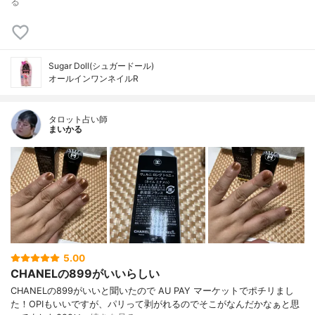
る
Sugar Doll(シュガードール)
オールインワンネイルR
タロット占い師
まいかる
5.00
CHANELの899がいいらしい
CHANELの899がいいと聞いたので AU PAY マーケットでポチリまし
た！OPIもいいですが、パリって剥がれるのでそこがなんだかなぁと思