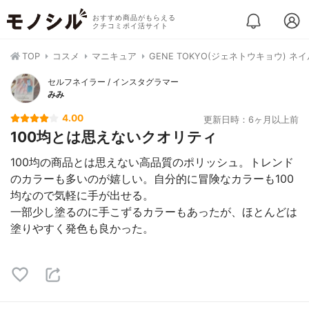
おすすめ商品がもらえる
クチコミポイ活サイト
TOP
コスメ
マニキュア
GENE TOKYO(ジェネトウキョウ) ネイ
セルフネイラー / インスタグラマー
みみ
4.00
更新日時：6ヶ月以上前
100均とは思えないクオリティ
100均の商品とは思えない高品質のポリッシュ。トレンド
のカラーも多いのが嬉しい。自分的に冒険なカラーも100
均なので気軽に手が出せる。
一部少し塗るのに手こずるカラーもあったが、ほとんどは
塗りやすく発色も良かった。