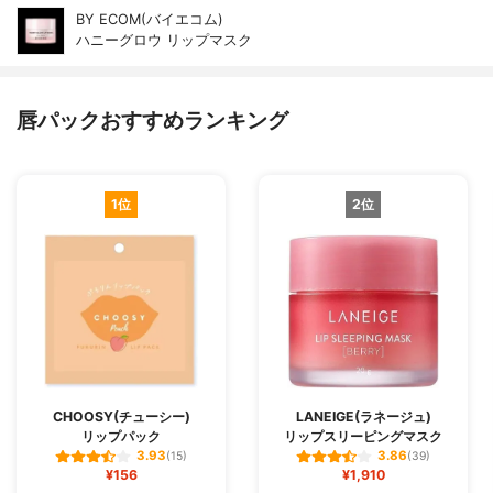
BY ECOM(バイエコム)
ハニーグロウ リップマスク
唇パックおすすめランキング
1位
2位
CHOOSY(チューシー)
LANEIGE(ラネージュ)
リップパック
リップスリーピングマスク
3.93
3.86
(15)
(39)
¥156
¥1,910