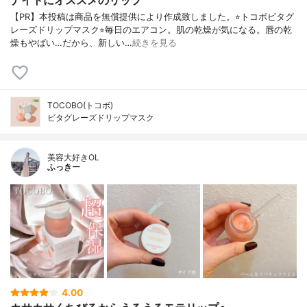
【PR】本投稿は商品を無償提供により作成致しました。⭐︎トコボビタグ
レーズドリップマスク⭐︎毎日のエアコン。肌の乾燥が気になる。唇の乾
燥もやばい…だから、新しい…
続きを見る
TOCOBO(トコボ)
ビタグレーズドリップマスク
美容大好きOL
ふっきー
4.00