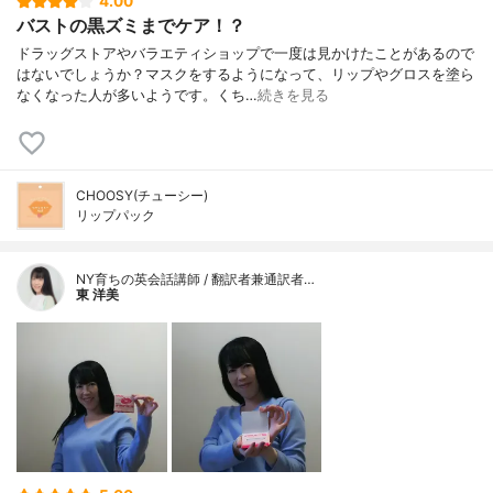
4.00
バストの黒ズミまでケア！？
ドラッグストアやバラエティショップで一度は見かけたことがあるので
はないでしょうか？マスクをするようになって、リップやグロスを塗ら
なくなった人が多いようです。くち…
続きを見る
CHOOSY(チューシー)
リップパック
NY育ちの英会話講師 / 翻訳者兼通訳者…
東 洋美