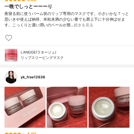
一晩でしっとーーーり
夜寝る前に使うバーム状のリップ専用のマスクです。小さいかな？っと
思いきや使えば納得、米粒未満の少ない量でも唇上下に十分伸ばせま
す。こっくりと濃い潤いのベールが唇…
続きを見る
LANEIGE(ラネージュ)
リップスリーピングマスク
yk_free12636