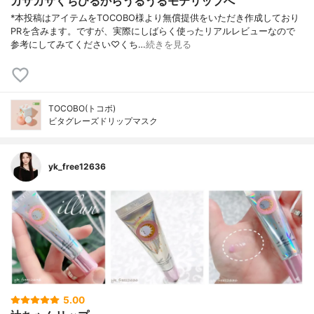
カサカサくちびるからうるうるモテリップへ
*本投稿はアイテムをTOCOBO様より無償提供をいただき作成しており
PRを含みます。ですが、実際にしばらく使ったリアルレビューなので
参考にしてみてください♡くち…
続きを見る
TOCOBO(トコボ)
ビタグレーズドリップマスク
yk_free12636
5.00