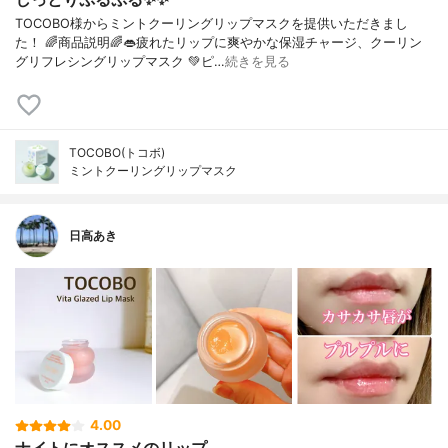
TOCOBO様からミントクーリングリップマスクを提供いただきまし
た！ 🌈商品説明🌈👄疲れたリップに爽やかな保湿チャージ、クーリン
グリフレシングリップマスク 💚ピ…
続きを見る
TOCOBO(トコボ)
ミントクーリングリップマスク
日高あき
4.00
ナイトにオススメのリップ