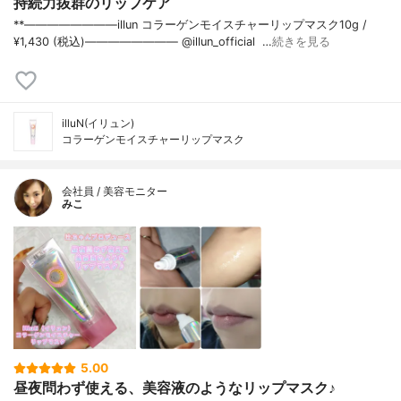
持続力抜群のリップケア
**————————⁡illun コラーゲンモイスチャーリップマスク⁡10g /
¥1,430 (税込)⁡———————— @illun_official ⁡ …
続きを見る
illuN(イリュン)
コラーゲンモイスチャーリップマスク
会社員 / 美容モニター
みこ
5.00
昼夜問わず使える、美容液のようなリップマスク♪