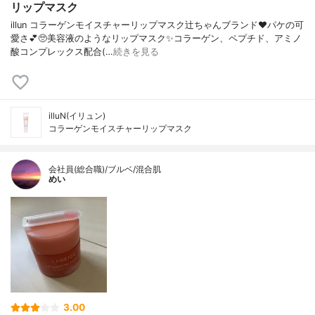
リップマスク
illun コラーゲンモイスチャーリップマスク辻ちゃんブランド❤︎パケの可
愛さ💕🥺美容液のようなリップマスク✨コラーゲン、ペプチド、アミノ
酸コンプレックス配合(…
続きを見る
illuN(イリュン)
コラーゲンモイスチャーリップマスク
会社員(総合職)/ブルベ/混合肌
めい
3.00