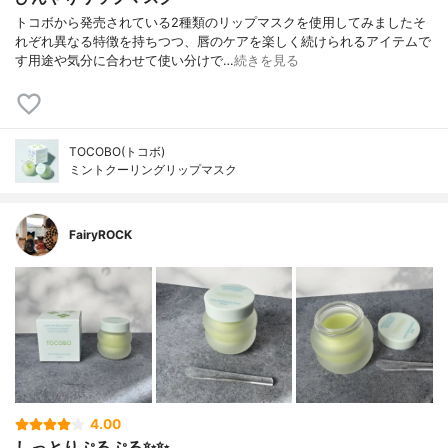
トコボから発売されている2種類のリップマスクを使用してみましたそ
れぞれ異なる特徴を持ちつつ、唇のケアを楽しく続けられるアイテムで
す用途や気分に合わせて使い分けで…
続きを見る
TOCOBO(トコボ)
ミントクーリングリップマスク
FairyROCK
4.00
しっとりぷるぷる✨✨