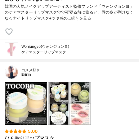
韓国の人気メイクアップアーティスト監修ブランド「ウォンジョンヨ」
のケアマスターリップマスク♡♡夜寝る前に塗ると、唇の皮が剥けなく
なるナイトリップマスク+ツヤ感の…
続きを見る
Wonjungyo(ウォンジョンヨ)
ケアマスターリップマスク
コスメ好き
Eririn
5.00
ひんやりリップマスク