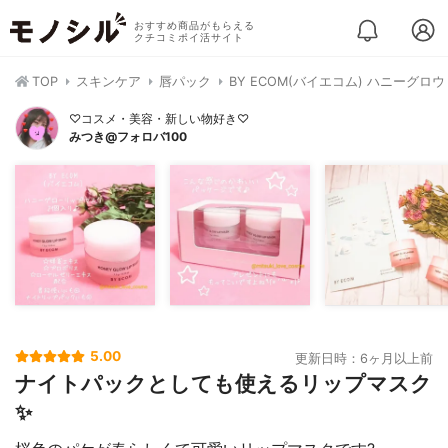
おすすめ商品がもらえる
クチコミポイ活サイト
TOP
スキンケア
唇パック
BY ECOM(バイエコム) ハニーグロ
♡コスメ・美容・新しい物好き♡
みつき@フォロバ100
5.00
更新日時：6ヶ月以上前
ナイトパックとしても使えるリップマスク
✨