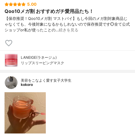
5.00
Qoo10メガ割 おすすめガチ愛用品たち！
【保存推奨！Qoo10メガ割 マストバイ】もし今回のメガ割対象商品じ
ゃなくても、今後対象になるかもしれないので保存推奨です💮全て公式
ショップor私が使ったことの…
続きを見る
LANEIGE(ラネージュ)
リップスリーピングマスク
美容をこなよく愛す女子大学生
kokoro