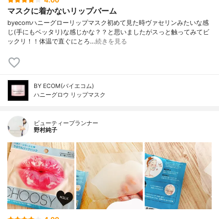
4.00
マスクに着かないリップバーム
byecomハニーグローリップマスク初めて見た時ヴァセリンみたいな感
じ(手にもベッタリ)な感じかな？？と思いましたがスっと触ってみてビ
ックリ！！体温で直ぐにとろ…
続きを見る
BY ECOM(バイエコム)
ハニーグロウ リップマスク
ビューティープランナー
野村純子