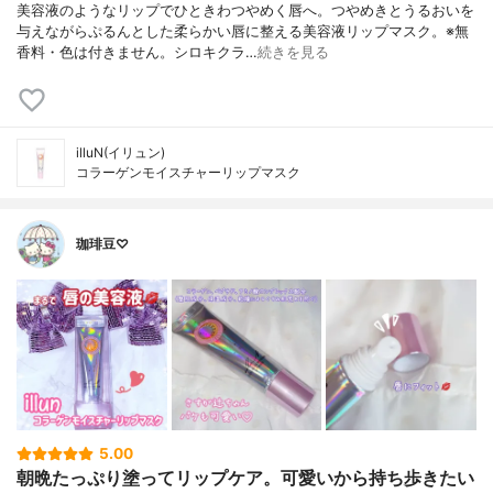
美容液のようなリップでひときわつやめく唇へ。つやめきとうるおいを
与えながらぷるんとした柔らかい唇に整える美容液リップマスク。※無
香料・色は付きません。シロキクラ…
続きを見る
illuN(イリュン)
コラーゲンモイスチャーリップマスク
珈琲豆♡
5.00
朝晩たっぷり塗ってリップケア。可愛いから持ち歩きたい