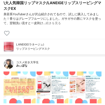
\大人気韓国リップマスク/LANEIGEリップスリーピングマ
スクEX
美容系YouTuberさんが沢山紹介されてるので、試しに購入してみまし
た！香りはグレープフルーツにしました。ガサガサの唇にマスクを塗っ
て、翌朝洗い流すと一皮剥け…
続きを見る
LANEIGE(ラネージュ)
リップスリーピングマスク
コスメ好き大学生
みぃぽな