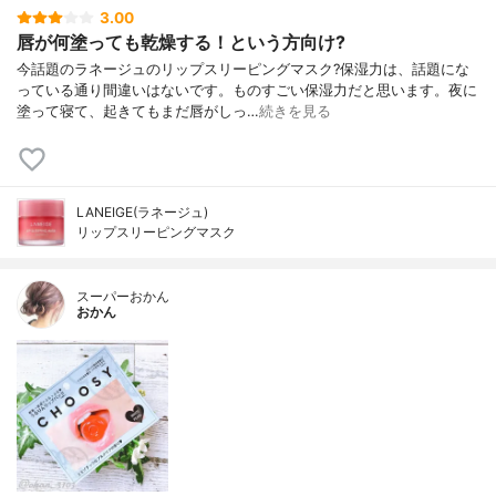
3.00
唇が何塗っても乾燥する！という方向け?
今話題のラネージュのリップスリーピングマスク?保湿力は、話題にな
っている通り間違いはないです。ものすごい保湿力だと思います。夜に
塗って寝て、起きてもまだ唇がしっ…
続きを見る
LANEIGE(ラネージュ)
リップスリーピングマスク
スーパーおかん
おかん