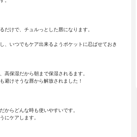
す。
るだけで、チュルっとした唇になります。
し、いつでもケア出来るようポケットに忍ばせておき
、高保湿だから朝まで保湿されるます。
も避けそうな唇から解放されました！
だからどんな時も使いやすいです。
うにケアします。