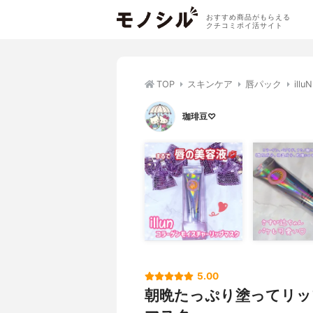
おすすめ商品がもらえる
クチコミポイ活サイト
TOP
スキンケア
唇パック
il
珈琲豆♡
5.00
朝晩たっぷり塗ってリッ