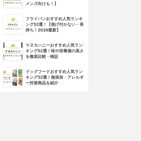
メンズ向けも！】
フライパンおすすめ人気ランキ
ング52選！【焦げ付かない・長
持ち！2026最新】
マヌカハニーおすすめ人気ラン
キング52選！味や栄養価の高さ
を徹底比較・検証
ドッグフードおすすめ人気ラン
キング52選！無添加・アレルギ
ー対策商品を紹介