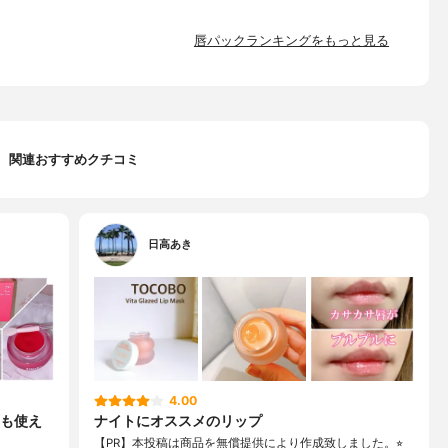
唇パックランキングをもっと見る
関連おすすめクチコミ
日高あき
4.00
も使え
ナイトにオススメのリップ
【PR】本投稿は商品を無償提供により作成致しました。⭐︎