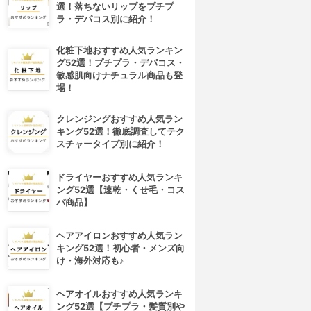
選！落ちないリップをプチプ
ラ・デパコス別に紹介！
化粧下地おすすめ人気ランキン
グ52選！プチプラ・デパコス・
敏感肌向けナチュラル商品も登
場！
クレンジングおすすめ人気ラン
キング52選！徹底調査してテク
スチャータイプ別に紹介！
ドライヤーおすすめ人気ランキ
ング52選【速乾・くせ毛・コス
パ商品】
ヘアアイロンおすすめ人気ラン
キング52選！初心者・メンズ向
け・海外対応も♪
ヘアオイルおすすめ人気ランキ
ング52選【プチプラ・髪質別や