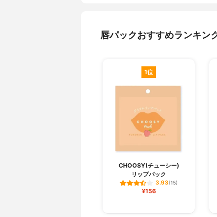
唇パックおすすめランキン
1位
CHOOSY(チューシー)
リップパック
3.93
(15)
¥156