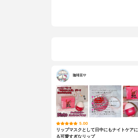
珈琲豆♡
5.00
リップマスクとして日中にもナイトケアに
る可愛すぎなリップ