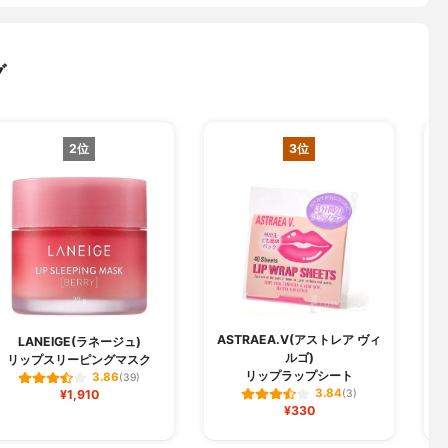
グ
2位
3位
ASTRAEA.V(アストレア ヴィ
LANEIGE(ラネージュ)
ルゴ)
リップスリーピングマスク
リップラップシート
3.86
(39)
3.84
¥1,910
(3)
¥330