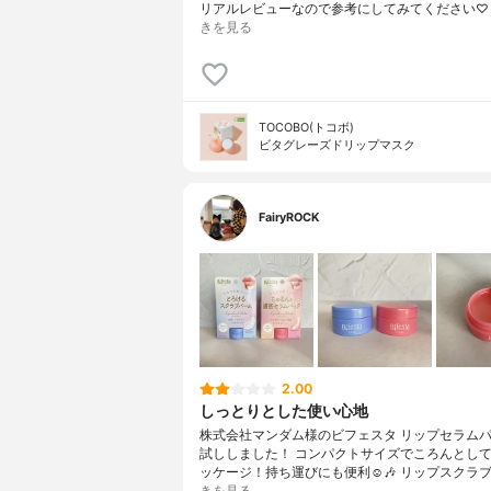
リアルレビューなので参考にしてみてください♡
きを見る
TOCOBO(トコボ)
ビタグレーズドリップマスク
FairyROCK
2.00
しっとりとした使い心地
株式会社マンダム様のビフェスタ リップセラム
試ししました！ コンパクトサイズでころんとし
ッケージ！持ち運びにも便利☺️🎶 リップスクラ
きを見る