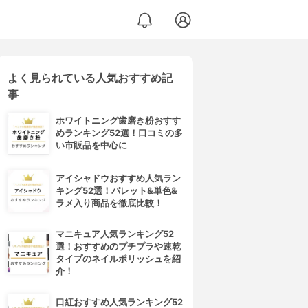
よく見られている人気おすすめ記
事
ホワイトニング歯磨き粉おすす
めランキング52選！口コミの多
い市販品を中心に
アイシャドウおすすめ人気ラン
キング52選！パレット&単色&
ラメ入り商品を徹底比較！
マニキュア人気ランキング52
選！おすすめのプチプラや速乾
タイプのネイルポリッシュを紹
介！
口紅おすすめ人気ランキング52