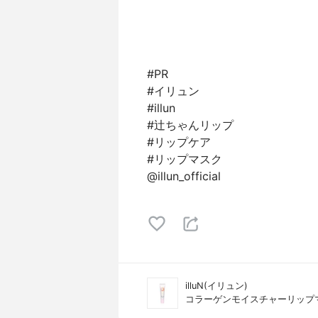
#PR
#イリュン
#illun
#辻ちゃんリップ
#リップケア
#リップマスク
@illun_official
illuN(イリュン)
コラーゲンモイスチャーリップ