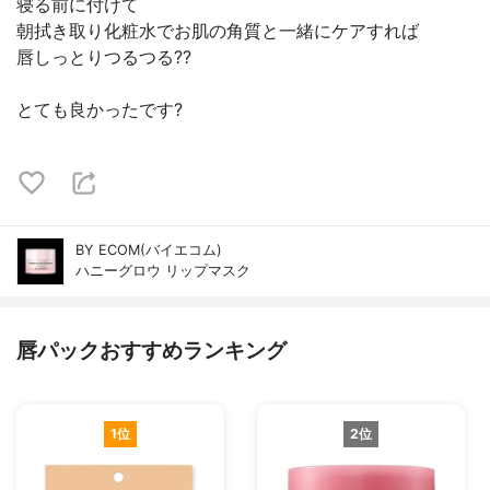
寝る前に付けて
朝拭き取り化粧水でお肌の角質と一緒にケアすれば
唇しっとりつるつる??
とても良かったです?
BY ECOM(バイエコム)
ハニーグロウ リップマスク
唇パックおすすめランキング
1位
2位