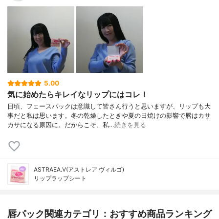
5.00
気に始めたらキレイなリップにはコレ！
日頃、フェースパックは意識して皆さん行うと思いますが、リップも大
事だと私は思います。冬の乾燥したときや夏の日焼けの影響で唇はカサ
カサになる原因に。だからこそ、私…
続きを見る
ASTRAEA.V(アストレア ヴィルゴ)
リップラップシート
唇パック関連カテゴリ：おすすめ商品ランキング