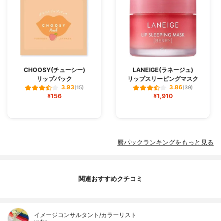
CHOOSY(チューシー)
LANEIGE(ラネージュ)
リップパック
リップスリーピングマスク
3.93
3.86
(15)
(39)
¥156
¥1,910
唇パックランキングをもっと見る
関連おすすめクチコミ
イメージコンサルタント/カラーリスト