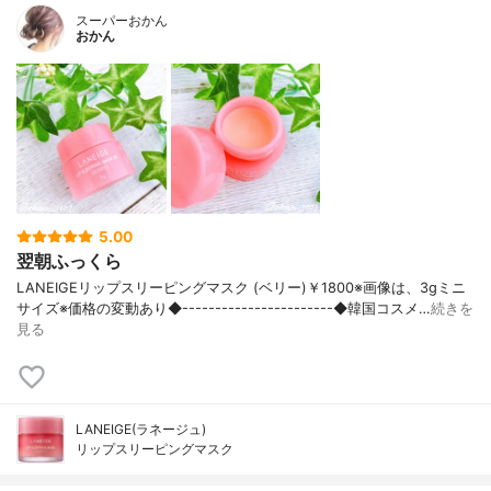
スーパーおかん
おかん
5.00
翌朝ふっくら
LANEIGEリップスリーピングマスク (ベリー)￥1800※画像は、3gミニ
サイズ※価格の変動あり◆-----------------------◆韓国コスメ…
続きを
見る
LANEIGE(ラネージュ)
リップスリーピングマスク