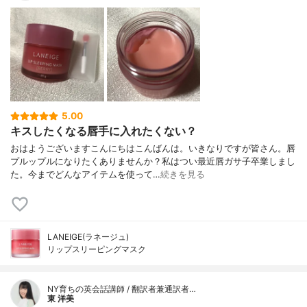
5.00
キスしたくなる唇手に入れたくない？
おはようございますこんにちはこんばんは。いきなりですが皆さん。唇
プルップルになりたくありませんか？私はつい最近唇ガサ子卒業しまし
た。今までどんなアイテムを使って…
続きを見る
LANEIGE(ラネージュ)
リップスリーピングマスク
NY育ちの英会話講師 / 翻訳者兼通訳者…
東 洋美