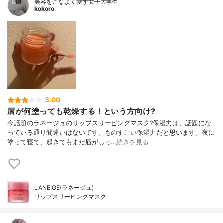
美容をこなよく愛す女子大学生
kokoro
3.00
唇が何塗っても乾燥する！という方向け?
今話題のラネージュのリップスリーピングマスク?保湿力は、話題にな
っている通り間違いはないです。ものすごい保湿力だと思います。夜に
塗って寝て、起きてもまだ唇がしっ…
続きを見る
LANEIGE(ラネージュ)
リップスリーピングマスク