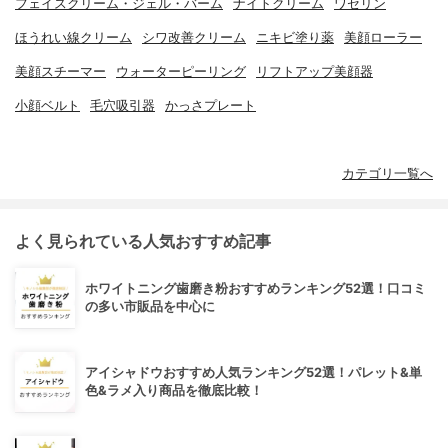
フェイスクリーム・ジェル・バーム
ナイトクリーム
ワセリン
ほうれい線クリーム
シワ改善クリーム
ニキビ塗り薬
美顔ローラー
美顔スチーマー
ウォーターピーリング
リフトアップ美顔器
小顔ベルト
毛穴吸引器
かっさプレート
カテゴリ一覧へ
よく見られている人気おすすめ記事
ホワイトニング歯磨き粉おすすめランキング52選！口コミ
の多い市販品を中心に
アイシャドウおすすめ人気ランキング52選！パレット&単
色&ラメ入り商品を徹底比較！