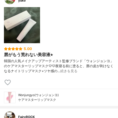
yuko
5.00
唇がもう荒れない美容液⭐︎
韓国の人気メイクアップアーティスト監修ブランド「ウォンジョンヨ」
のケアマスターリップマスク♡♡夜寝る前に塗ると、唇の皮が剥けなく
なるナイトリップマスク+ツヤ感の…
続きを見る
Wonjungyo(ウォンジョンヨ)
ケアマスターリップマスク
FairyROCK