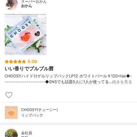
スーパーおかん
おかん
5.00
いい香りでプルプル唇
CHOOSYハイドロゲルリップパックLP12 ホワイトパール￥120+tax◆-
----------------------◆SNSでも話題5人に1人が使ってる…
続きを見る
CHOOSY(チューシー)
リップパック
会社員