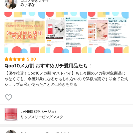
コスメ好き大学生
みぃぽな
5.00
Qoo10メガ割 おすすめガチ愛用品たち！
【保存推奨！Qoo10メガ割 マストバイ】もし今回のメガ割対象商品じ
ゃなくても、今後対象になるかもしれないので保存推奨です💮全て公式
ショップor私が使ったことの…
続きを見る
LANEIGE(ラネージュ)
リップスリーピングマスク