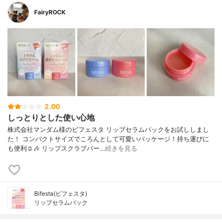
FairyROCK
2.00
しっとりとした使い心地
株式会社マンダム様のビフェスタ リップセラムパックをお試ししまし
た！ コンパクトサイズでころんとして可愛いパッケージ！持ち運びに
も便利☺️🎶 リップスクラブバー…
続きを見る
Bifesta(ビフェスタ)
リップセラムパック