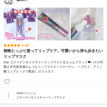
5.00
朝晩たっぷり塗ってリップケア。可愛いから持ち歩きたい
リップマスク
illun コラーゲンモイスチャーリップマスク辻ちゃんブランド❤︎パケの可
愛さ💕🥺美容液のようなリップマスク✨コラーゲン、ペプチド、アミノ
酸コンプレックス配合(…
続きを見る
illuN(イリュン)
コラーゲンモイスチャーリップマスク