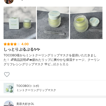
4.00
しっとりぷるぷる✨✨
TOCOBO様からミントクーリングリップマスクを提供いただきまし
た！ 🌈商品説明🌈👄疲れたリップに爽やかな保湿チャージ、クーリン
グリフレシングリップマスク 💚ピ…
続きを見る
TOCOBO(トコボ)
ミントクーリングリップマスク
美容大好きOL