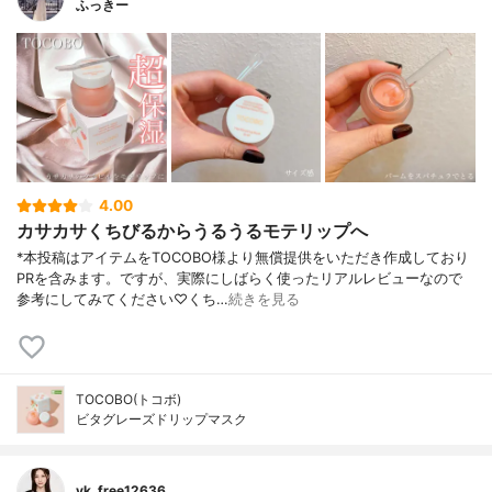
ふっきー
4.00
カサカサくちびるからうるうるモテリップへ
*本投稿はアイテムをTOCOBO様より無償提供をいただき作成しており
PRを含みます。ですが、実際にしばらく使ったリアルレビューなので
参考にしてみてください♡くち…
続きを見る
TOCOBO(トコボ)
ビタグレーズドリップマスク
yk_free12636