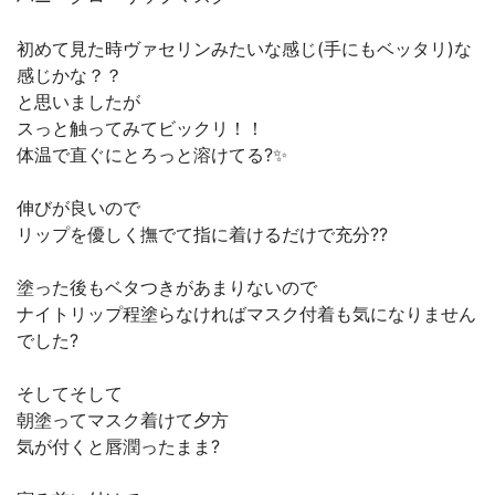
初めて見た時ヴァセリンみたいな感じ(手にもベッタリ)な
感じかな？？
と思いましたが
スっと触ってみてビックリ！！
体温で直ぐにとろっと溶けてる?✨
伸びが良いので
リップを優しく撫でて指に着けるだけで充分??
塗った後もベタつきがあまりないので
ナイトリップ程塗らなければマスク付着も気になりません
でした?
そしてそして
朝塗ってマスク着けて夕方
気が付くと唇潤ったまま?