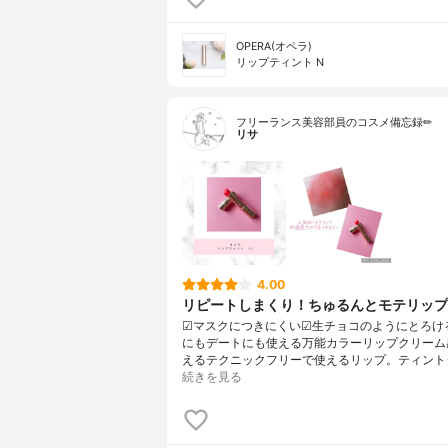
OPERA(オペラ)
リップティント N
フリーランス美容部員のコスメ備忘録✏︎
リサ
4.00
リピートしまくり！ちゅるんとモテリップ
☑︎マスクにつきにくい☑︎生チョコのようにとろけ
にもデートにも使える万能カラーリップクリーム
えるテクニックフリーで使えるリップ。ティント
続きを見る