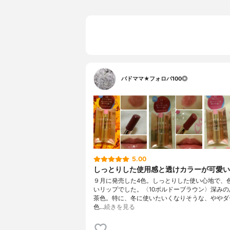
バドママ★フォロバ100◎
5.00
しっとりした使用感と透けカラーが可愛い
９月に発売した4色。しっとりした使い心地で、
いリップでした。〈10ボルドーブラウン〉深みの
茶色。特に、冬に使いたいくなりそうな、ややダ
色…
続きを見る