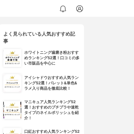
よく見られている人気おすすめ記
事
ホワイトニング歯磨き粉おすす
めランキング52選！口コミの多
い市販品を中心に
アイシャドウおすすめ人気ラン
キング52選！パレット&単色&
ラメ入り商品を徹底比較！
マニキュア人気ランキング52
選！おすすめのプチプラや速乾
タイプのネイルポリッシュを紹
介！
口紅おすすめ人気ランキング52