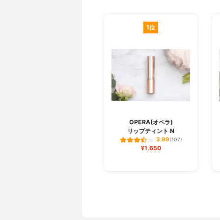
1位
OPERA(オペラ)
リップティント N
3.99
(107)
¥1,650