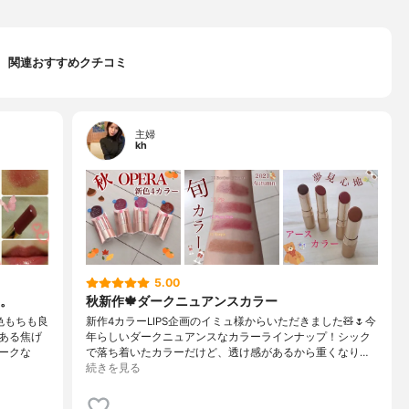
関連おすすめクチコミ
主婦
kh
5.00
。
秋新作🍁ダークニュアンスカラー
色もちも良
新作4カラーLIPS企画のイミュ様からいただきました🧸🌷今
ある焦げ
年らしいダークニュアンスなカラーラインナップ！シック
ークな
で落ち着いたカラーだけど、透け感があるから重くなり…
続きを見る