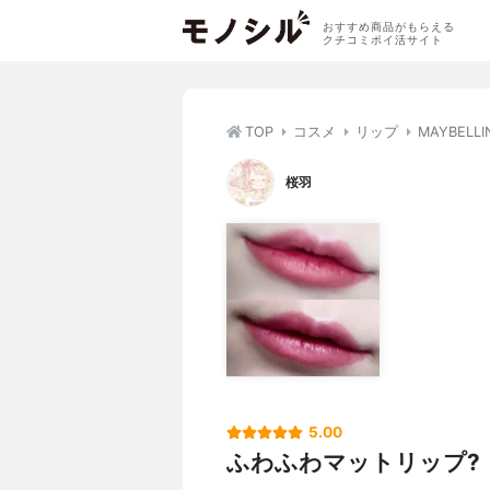
おすすめ商品がもらえる
クチコミポイ活サイト
TOP
コスメ
リップ
MAYBEL
桜羽
5.00
ふわふわマットリップ?