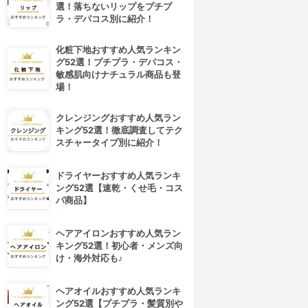
選！落ちないリップをプチプ
ラ・デパコス別に紹介！
化粧下地おすすめ人気ランキン
グ52選！プチプラ・デパコス・
敏感肌向けナチュラル商品も登
場！
クレンジングおすすめ人気ラン
キング52選！徹底調査してテク
スチャータイプ別に紹介！
ドライヤーおすすめ人気ランキ
ング52選【速乾・くせ毛・コス
パ商品】
ヘアアイロンおすすめ人気ラン
キング52選！初心者・メンズ向
け・海外対応も♪
ヘアオイルおすすめ人気ランキ
ング52選【プチプラ・髪質別や