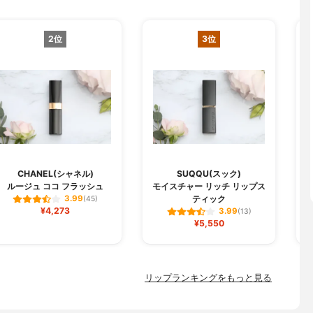
2位
3位
CHANEL(シャネル)
SUQQU(スック)
ルージュ ココ フラッシュ
モイスチャー リッチ リップス
ジ
ティック
3.99
(45)
¥4,273
3.99
(13)
¥5,550
リップランキングをもっと見る