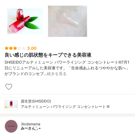
3.00
良い感じの肌状態をキープできる美容液
SHISEIDOアルティミューン パワーライジング コンセントレートⅢ7月1
日にリニューアルした美容液です。「生命感あふれるつややかな肌へ」
がブランドのコンセプ…
続きを見る
資生堂(SHISEIDO)
アルティミューン パワライジング コンセントレート III
3kidsmama
みーさん¨̮⸝⋆