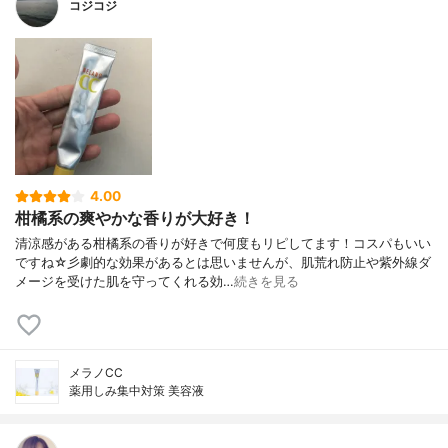
コジコジ
4.00
柑橘系の爽やかな香りが大好き！
清涼感がある柑橘系の香りが好きで何度もリピしてます！コスパもいい
ですね☆彡劇的な効果があるとは思いませんが、肌荒れ防止や紫外線ダ
メージを受けた肌を守ってくれる効…
続きを見る
メラノCC
薬用しみ集中対策 美容液