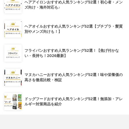
ヘアアイロンおすすめ人気ランキング52選！初心者・メン
ズ向け・海外対応も♪
ヘアオイルおすすめ人気ランキング52選【プチプラ・髪質
別やメンズ向けも！】
フライパンおすすめ人気ランキング52選！【焦げ付かな
い・長持ち！2026最新】
マヌカハニーおすすめ人気ランキング52選！味や栄養価の
高さを徹底比較・検証
ドッグフードおすすめ人気ランキング52選！無添加・アレ
ルギー対策商品を紹介