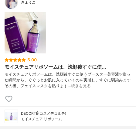
きょうこ
5.00
モイスチュアリポソームは、洗顔後すぐに使...
モイスチュアリポソームは、洗顔後すぐに使うブースター美容液✨塗っ
た瞬間から、ぐぐっとお肌に入っていくのを実感し、すぐに馴染みます
その後、フェイスマスクを貼ります…
続きを見る
DECORTÉ(コスメデコルテ)
モイスチュア リポソーム