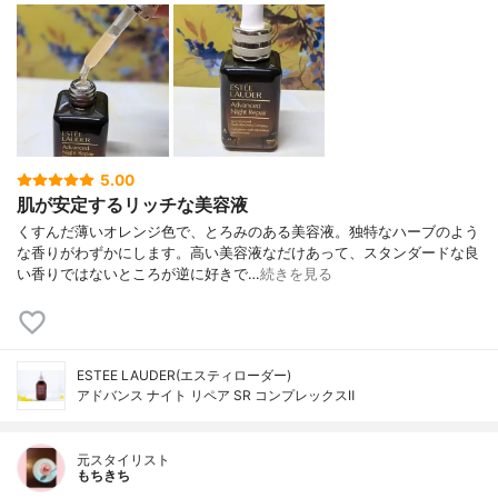
5.00
肌が安定するリッチな美容液
くすんだ薄いオレンジ色で、とろみのある美容液。独特なハーブのよう
な香りがわずかにします。高い美容液なだけあって、スタンダードな良
い香りではないところが逆に好きで…
続きを見る
ESTEE LAUDER(エスティローダー)
アドバンス ナイト リペア SR コンプレックスⅡ
元スタイリスト
もちきち