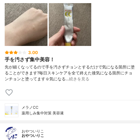
3.00
手を汚さず集中美容！
先が細くなってるので手を汚さずチョンとするだけで気になる箇所に塗
ることができます?毎日スキンケアを全て終えた後気になる箇所にチョ
ンチョンと塗ってます☺️気になる…
続きを見る
メラノCC
薬用しみ集中対策 美容液
おやついりこ
おやついりこ