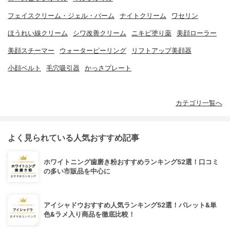
フェイスクリーム・ジェル・バーム
ナイトクリーム
ワセリン
ほうれい線クリーム
シワ改善クリーム
ニキビ塗り薬
美顔ローラー
美顔スチーマー
ウォーターピーリング
リフトアップ美顔器
小顔ベルト
毛穴吸引器
かっさプレート
カテゴリ一覧へ
よく見られている人気おすすめ記事
ホワイトニング歯磨き粉おすすめランキング52選！口コミ
の多い市販品を中心に
アイシャドウおすすめ人気ランキング52選！パレット&単
色&ラメ入り商品を徹底比較！