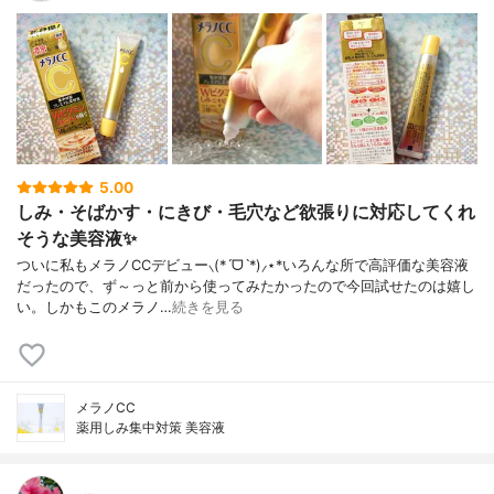
5.00
しみ・そばかす・にきび・毛穴など欲張りに対応してくれ
そうな美容液✨
ついに私もメラノCCデビュー⸜(*ˊᗜˋ*)⸝⋆*いろんな所で高評価な美容液
だったので、ず～っと前から使ってみたかったので今回試せたのは嬉し
い。しかもこのメラノ…
続きを見る
メラノCC
薬用しみ集中対策 美容液