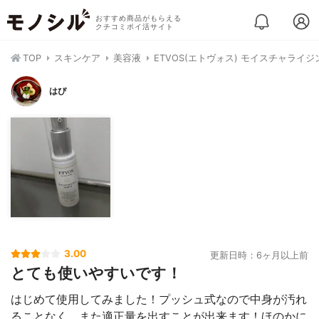
おすすめ商品がもらえる
クチコミポイ活サイト
TOP
スキンケア
美容液
ETVOS(エトヴォス) モイスチャライ
はぴ
3.00
更新日時：6ヶ月以上前
とても使いやすいです！
はじめて使用してみました！プッシュ式なので中身が汚れ
ることなく、また適正量を出すことが出来ます！ほのかに