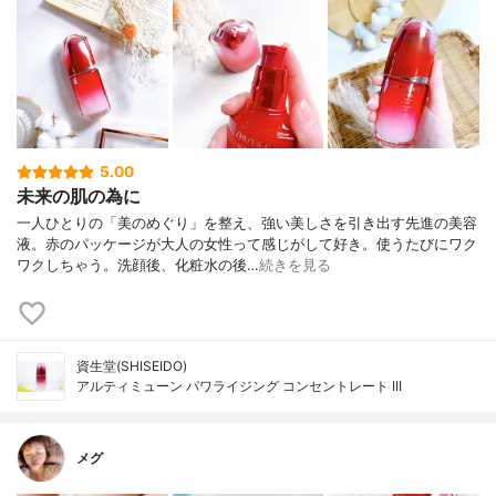
5.00
未来の肌の為に
一人ひとりの「美のめぐり」を整え、強い美しさを引き出す先進の美容
液。赤のパッケージが大人の女性って感じがして好き。使うたびにワク
ワクしちゃう。洗顔後、化粧水の後…
続きを見る
資生堂(SHISEIDO)
アルティミューン パワライジング コンセントレート III
メグ