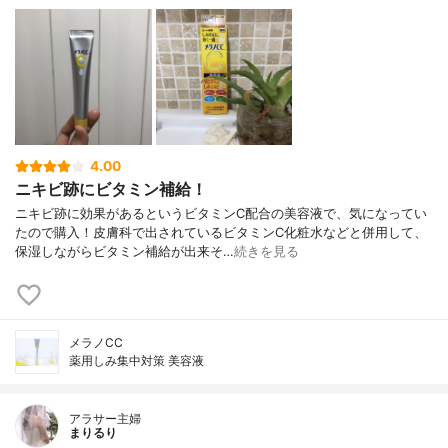
4.00
ニキビ跡にビタミン補給！
ニキビ跡に効果があるというビタミンC配合の美容液で、気になってい
たので購入！皮膚科で出されているビタミンC化粧水などと併用して、
保湿しながらビタミン補給が出来そ…
続きを見る
メラノCC
薬用しみ集中対策 美容液
アラサー主婦
まりるり