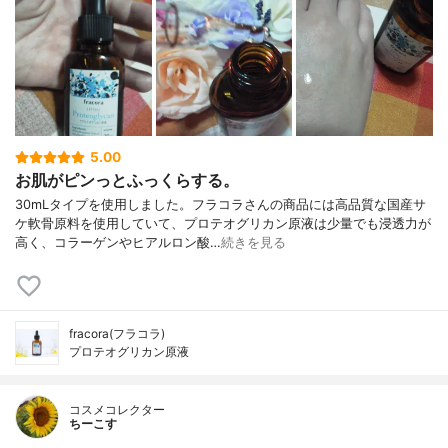
5.00
お肌がピンっとふっくらする。
30mLタイプを使用しました。フラコラさんの商品には高品質な国産サ
ケ軟骨原料を使用していて、プロテオグリカン原液は少量でも浸透力が
高く、コラーゲンやヒアルロン酸…
続きを見る
fracora(フラコラ)
プロテオグリカン原液
コスメコレクター
ちーこす