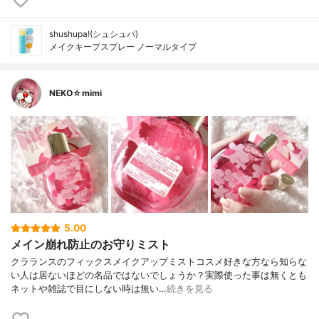
shushupa!(シュシュパ)
メイクキープスプレー ノーマルタイプ
NEKO☆mimi
5.00
メイン崩れ防止のお守りミスト
クラランスのフィックスメイクアップミストコスメ好きな方なら知らな
い人は居ないほどの名品ではないでしょうか？実際使った事は無くとも
ネットや雑誌で目にしない時は無い…
続きを見る