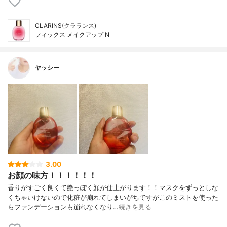
CLARINS(クラランス)
フィックス メイクアップ N
ヤッシー
3.00
お顔の味方！！！！！！
香りがすごく良くて艶っぽく顔が仕上がります！！マスクをずっとしな
くちゃいけないので化粧が崩れてしまいがちですがこのミストを使った
らファンデーションも崩れなくなり…
続きを見る