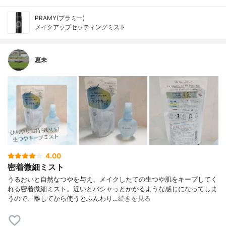
PRAMY(プラミー)
メイクアップセッティングミスト
恵未
4.00
密着微細ミスト
うるおいと自然なつやを与え、メイクしたての生つや肌をキープしてく
れる密着微細ミスト。近いとバシャっとかかるような感じになってしま
うので、離してから使うとふんわり…
続きを見る