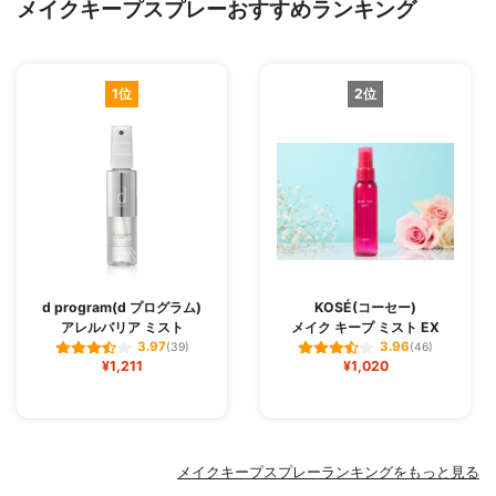
メイクキープスプレーおすすめランキング
1位
2位
d program(d プログラム)
KOSÉ(コーセー)
アレルバリア ミスト
メイク キープ ミスト EX
3.97
3.96
(39)
(46)
¥1,211
¥1,020
メイクキープスプレーランキングをもっと見る