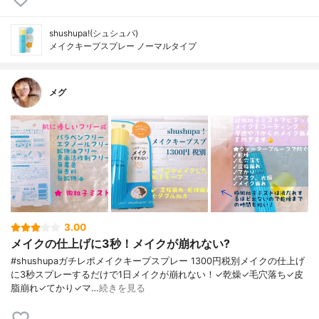
shushupa!(シュシュパ)
メイクキープスプレー ノーマルタイプ
メグ
3.00
メイクの仕上げに3秒！メイクが崩れない?
#shushupaガチレポメイクキープスプレー 1300円税別メイクの仕上げ
に3秒スプレーするだけで1日メイクが崩れない！✓乾燥✓毛穴落ち✓皮
脂崩れ✓てかり✓マ…
続きを見る