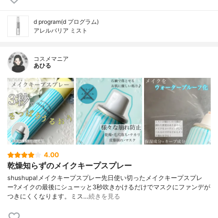
d program(d プログラム)
アレルバリア ミスト
コスメマニア
あひる
4.00
乾燥知らずのメイクキープスプレー
shushupa!メイクキープスプレー先日使い切ったメイクキープスプレ
ー?メイクの最後にシューッと3秒吹きかけるだけでマスクにファンデが
つきにくくなります。ミス…
続きを見る