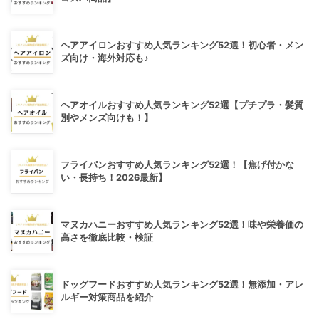
ヘアアイロンおすすめ人気ランキング52選！初心者・メン
ズ向け・海外対応も♪
ヘアオイルおすすめ人気ランキング52選【プチプラ・髪質
別やメンズ向けも！】
フライパンおすすめ人気ランキング52選！【焦げ付かな
い・長持ち！2026最新】
マヌカハニーおすすめ人気ランキング52選！味や栄養価の
高さを徹底比較・検証
ドッグフードおすすめ人気ランキング52選！無添加・アレ
ルギー対策商品を紹介