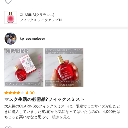
CLARINS(クラランス)
フィックス メイクアップ N
kp_cosmelover
4.00
マスク生活の必需品?フィックスミスト
大人気のCLARINSのフィックスミストは、限定でミニサイズが出たと
きに購入していました?以前から気になってはいたものの、4,000円は
ちょっと高いかなと思って…
続きを見る