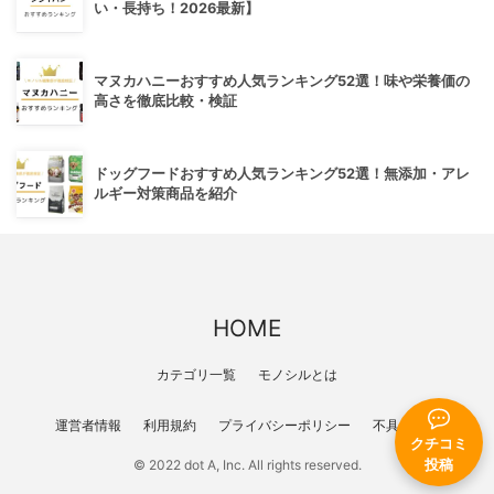
い・長持ち！2026最新】
マヌカハニーおすすめ人気ランキング52選！味や栄養価の
高さを徹底比較・検証
ドッグフードおすすめ人気ランキング52選！無添加・アレ
ルギー対策商品を紹介
HOME
カテゴリ一覧
モノシルとは
運営者情報
利用規約
プライバシーポリシー
不具合報告
クチコミ
投稿
© 2022 dot A, Inc. All rights reserved.