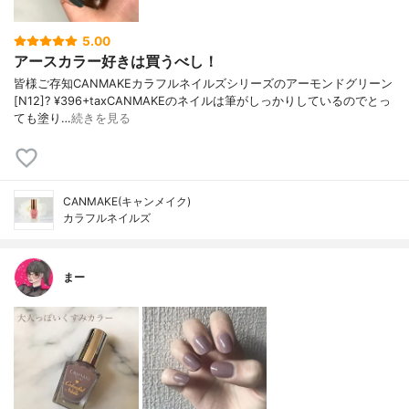
5.00
アースカラー好きは買うべし！
皆様ご存知CANMAKEカラフルネイルズシリーズのアーモンドグリーン
[N12]? ¥396+taxCANMAKEのネイルは筆がしっかりしているのでとっ
ても塗り…
続きを見る
CANMAKE(キャンメイク)
カラフルネイルズ
まー