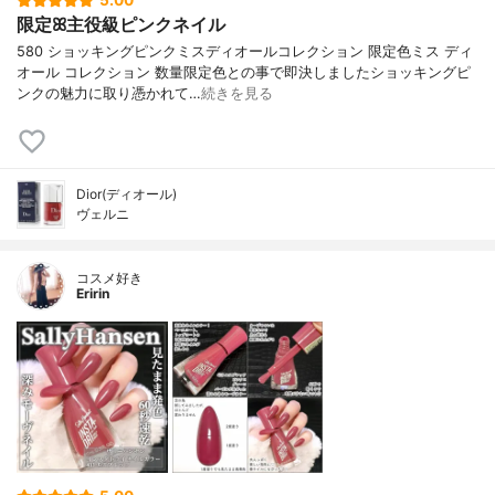
5.00
限定ꕤ主役級ピンクネイル
580 ショッキングピンクミスディオールコレクション 限定色ミス ディ
オール コレクション 数量限定色との事で即決しましたショッキングピ
ンクの魅力に取り憑かれて…
続きを見る
Dior(ディオール)
ヴェルニ
コスメ好き
Eririn