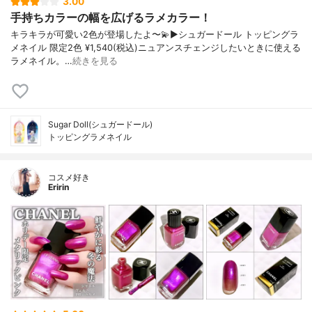
3.00
手持ちカラーの幅を広げるラメカラー！
キラキラが可愛い2色が登場したよ〜💫▶︎シュガードール トッピングラ
メネイル 限定2色 ¥1,540(税込)ニュアンスチェンジしたいときに使える
ラメネイル。…
続きを見る
Sugar Doll(シュガードール)
トッピングラメネイル
コスメ好き
Eririn