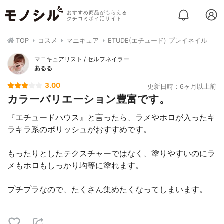
おすすめ商品がもらえる
クチコミポイ活サイト
TOP
コスメ
マニキュア
ETUDE(エチュード) プレイネイル
マニキュアリスト / セルフネイラー
あるる
3.00
更新日時：6ヶ月以上前
カラーバリエーション豊富です。
『エチュードハウス』と言ったら、ラメやホロが入ったキ
ラキラ系のポリッシュがおすすめです。
もったりとしたテクスチャーではなく、塗りやすいのにラ
メもホロもしっかり均等に塗れます。
プチプラなので、たくさん集めたくなってしまいます。