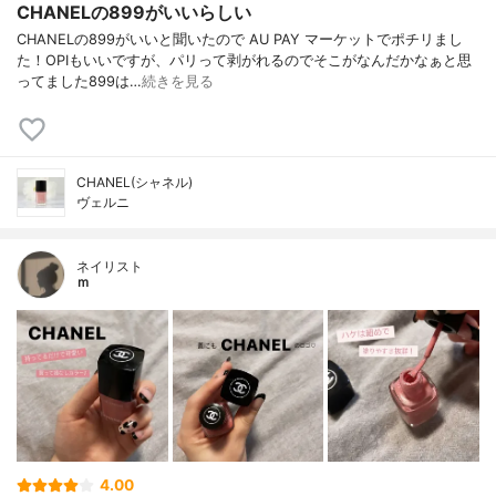
CHANELの899がいいらしい
CHANELの899がいいと聞いたので AU PAY マーケットでポチリまし
た！OPIもいいですが、パリって剥がれるのでそこがなんだかなぁと思
ってました899は…
続きを見る
CHANEL(シャネル)
ヴェルニ
ネイリスト
ｍ
4.00