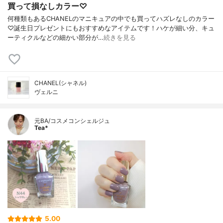
買って損なしカラー♡
何種類もあるCHANELのマニキュアの中でも買ってハズレなしのカラー
♡誕生日プレゼントにもおすすめなアイテムです！ハケが細い分、キュ
ーティクルなどの細かい部分が…
続きを見る
CHANEL(シャネル)
ヴェルニ
元BA/コスメコンシェルジュ
Tea*
5.00