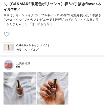
＼【CANMAKE限定色ポリッシュ】春?の手描きflowerネ
イル?❤️／
今回は、キャンメイク カラフルネイルズ の春?限定色を使った＂手描き
flowerネイル＂のやり方レビューです!発売されてから「くすみ春カラ
ーがたまらんっ!」「ぎ…
続きを見る
CANMAKE(キャンメイク)
カラフルネイルズ
元美容部員
rin