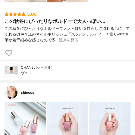
5.00
この秋冬にぴったりなボルドーで大人っぽい...
この秋冬にぴったりなボルドーで大人っぽい女性らしさ溢れる爪にして
くれるCHANELのネイルポリッシュ「765アンテルディ」＊塗りやすさ
筆が若干細めな感じなので広…
続きを見る
CHANEL(シャネル)
ヴェルニ
shiocos