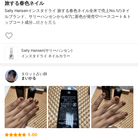
旅する春色ネイル
Sally Hansenインスタドライ 旅する春色ネイル全米で売上No.1のネイ
ルブランド、サリーハンセンから4/7に新色が発売♡ベースコート＆ト
ップコート成分…
続きを見る
Sally Hansen(サリーハンセン)
インスタドライ ネイルカラー
タロット占い師
まいかる
5.00