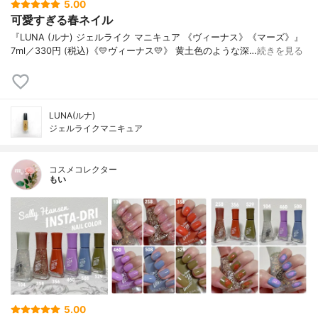
5.00
可愛すぎる春ネイル
『LUNA (ルナ) ジェルライク マニキュア 《ヴィーナス》《マーズ》』
7ml／330円 (税込)《💛ヴィーナス💛》 黄土色のような深…
続きを見る
LUNA(ルナ)
ジェルライクマニキュア
コスメコレクター
もい
5.00