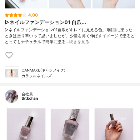
4.00
▷ネイルファンデーション01 自爪...
▷ネイルファンデーション01自爪がキレイに見える色。1回目に塗った
ときは塗り辛いって思いましたが、少量を薄く伸ばすイメージで塗ると
とってもナチュラルで簡単に塗る…
続きを見る
CANMAKE(キャンメイク)
カラフルネイルズ
会社員
tktkchan