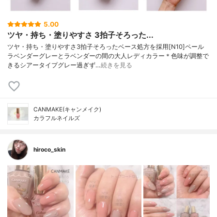
5.00
ツヤ・持ち・塗りやすさ 3拍子そろった...
ツヤ・持ち・塗りやすさ3拍子そろったベース処方を採用[N10]ペール
ラベンダーグレーとラベンダーの間の大人レディカラー＊色味が調整で
きるシアータイプグレー過ぎず…
続きを見る
CANMAKE(キャンメイク)
カラフルネイルズ
hiroco_skin