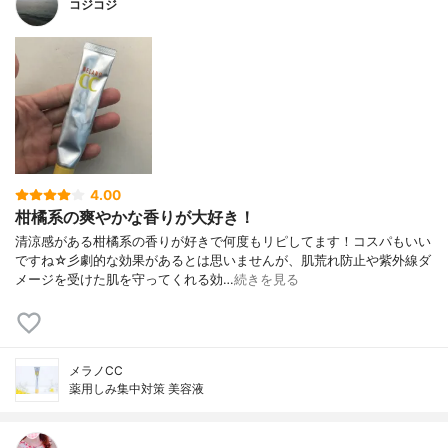
コジコジ
4.00
柑橘系の爽やかな香りが大好き！
清涼感がある柑橘系の香りが好きで何度もリピしてます！コスパもいい
ですね☆彡劇的な効果があるとは思いませんが、肌荒れ防止や紫外線ダ
メージを受けた肌を守ってくれる効…
続きを見る
メラノCC
薬用しみ集中対策 美容液