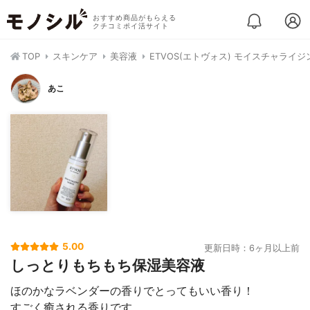
おすすめ商品がもらえる
クチコミポイ活サイト
TOP
スキンケア
美容液
ETVOS(エトヴォス) モイスチャライ
あこ
5.00
更新日時：6ヶ月以上前
しっとりもちもち保湿美容液
ほのかなラベンダーの香りでとってもいい香り！
すごく癒される香りです。