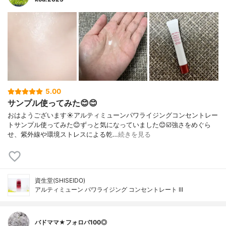
5.00
サンプル使ってみた😊😊
おはようございます☀アルティミューンパワライジングコンセントレー
トサンプル使ってみた😊ずっと気になっていました😊☑️強さをめぐら
せ、紫外線や環境ストレスによる乾…
続きを見る
資生堂(SHISEIDO)
アルティミューン パワライジング コンセントレート III
バドママ★フォロバ100◎