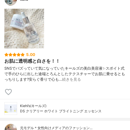
5.00
お肌に透明感と白さを！！
SNSでバズっていて気になっていたキールズの美白美容液✨スポイト式
で手のひらに出した途端とろんとしたテクスチャーでお肌に乗せるとも
っちりします?安らぐ香りで心も…
続きを見る
Kiehl’s(キールズ)
DS クリアリー ホワイト ブライトニング エッセンス
元モデル＊女性向けメディアのファッション…