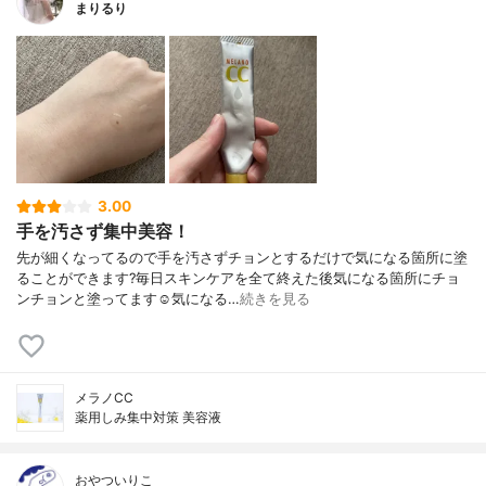
まりるり
3.00
手を汚さず集中美容！
先が細くなってるので手を汚さずチョンとするだけで気になる箇所に塗
ることができます?毎日スキンケアを全て終えた後気になる箇所にチョ
ンチョンと塗ってます☺️気になる…
続きを見る
メラノCC
薬用しみ集中対策 美容液
おやついりこ