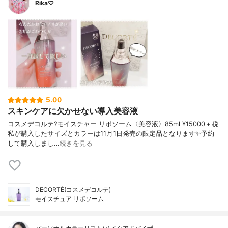
Rika♡
5.00
スキンケアに欠かせない導入美容液
コスメデコルテ?モイスチャー リポソーム〈美容液〉85ml ¥15000＋税
私が購入したサイズとカラーは11月1日発売の限定品となります✨予約
して購入しまし…
続きを見る
DECORTÉ(コスメデコルテ)
モイスチュア リポソーム