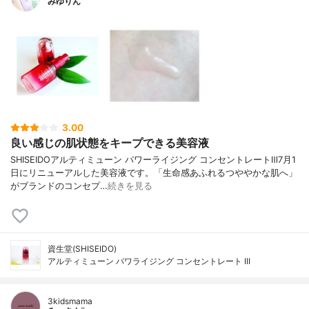
みゆりん
3.00
良い感じの肌状態をキープできる美容液
SHISEIDOアルティミューン パワーライジング コンセントレートⅢ7月1
日にリニューアルした美容液です。「生命感あふれるつややかな肌へ」
がブランドのコンセプ…
続きを見る
資生堂(SHISEIDO)
アルティミューン パワライジング コンセントレート III
3kidsmama