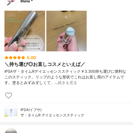
Mana *
5.00
＼持ち運び◎お直しコスメといえば／
IPSAザ・タイムRデイエッセンススティック￥3.300持ち運びに便利な
このスティック。リップのような形状でこれはお直し用のアイテムで
す。塗るとみずみずしくて、…
続きを見る
IPSA(イプサ)
ザ・タイムR デイエッセンススティック