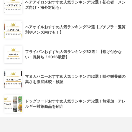
ヘアアイロンおすすめ人気ランキング52選！初心者・メン
ズ向け・海外対応も♪
ヘアオイルおすすめ人気ランキング52選【プチプラ・髪質
別やメンズ向けも！】
フライパンおすすめ人気ランキング52選！【焦げ付かな
い・長持ち！2026最新】
マヌカハニーおすすめ人気ランキング52選！味や栄養価の
高さを徹底比較・検証
ドッグフードおすすめ人気ランキング52選！無添加・アレ
ルギー対策商品を紹介