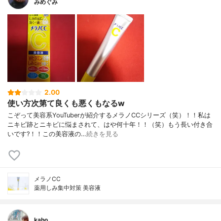
みめぐみ
2.00
使い方次第て良くも悪くもなるw
こぞって美容系YouTuberが紹介するメラノCCシリーズ（笑）！！私は
ニキビ跡とニキビに悩まされて、はや何十年！！（笑）もう長い付き合
いです?！！この美容液の…
続きを見る
メラノCC
薬用しみ集中対策 美容液
kaho