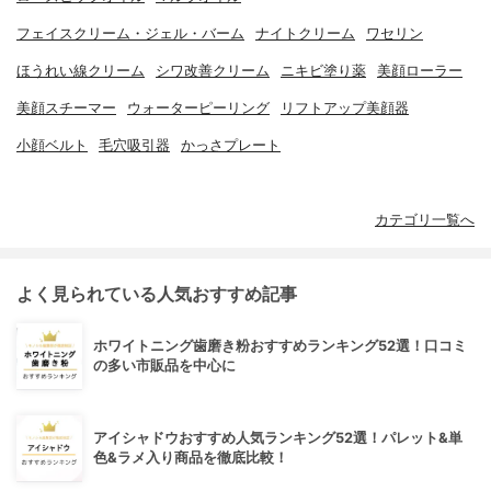
フェイスクリーム・ジェル・バーム
ナイトクリーム
ワセリン
ほうれい線クリーム
シワ改善クリーム
ニキビ塗り薬
美顔ローラー
美顔スチーマー
ウォーターピーリング
リフトアップ美顔器
小顔ベルト
毛穴吸引器
かっさプレート
カテゴリ一覧へ
よく見られている人気おすすめ記事
ホワイトニング歯磨き粉おすすめランキング52選！口コミ
の多い市販品を中心に
アイシャドウおすすめ人気ランキング52選！パレット&単
色&ラメ入り商品を徹底比較！