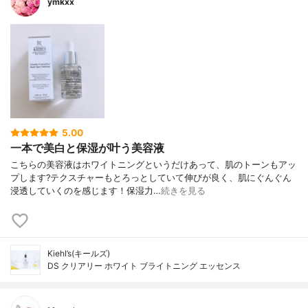
ymkxx
5.00
一本で美白と保湿が叶う美容液
こちらの美容液はホワイトニングというだけあって、肌のトーンもアッ
プします?テクスチャーもとろっとしていて伸びが良く、肌にぐんぐん
浸透していくのを感じます！保湿力…
続きを見る
Kiehl’s(キールズ)
DS クリアリー ホワイト ブライトニング エッセンス