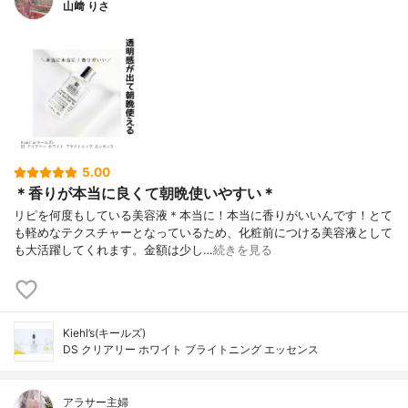
山﨑 りさ
5.00
＊香りが本当に良くて朝晩使いやすい＊
リピを何度もしている美容液＊本当に！本当に香りがいいんです！とて
も軽めなテクスチャーとなっているため、化粧前につける美容液として
も大活躍してくれます。金額は少し…
続きを見る
Kiehl’s(キールズ)
DS クリアリー ホワイト ブライトニング エッセンス
アラサー主婦