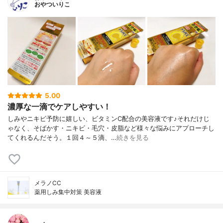
おやついりこ
5.00
濃厚な一滴でケアしやすい！
しみやニキビ予防に嬉しい、ビタミンC配合の美容液です♪それだけじ
ゃなく、そばかす・ニキビ・毛穴・皮脂など様々な悩みにアプローチし
てくれるんだそう。１回４～５滴、…
続きを見る
メラノCC
薬用しみ集中対策 美容液