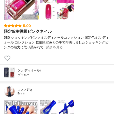
5.00
限定ꕤ主役級ピンクネイル
580 ショッキングピンクミスディオールコレクション 限定色ミス ディ
オール コレクション 数量限定色との事で即決しましたショッキングピ
ンクの魅力に取り憑かれて…
続きを見る
Dior(ディオール)
ヴェルニ
コスメ好き
Eririn