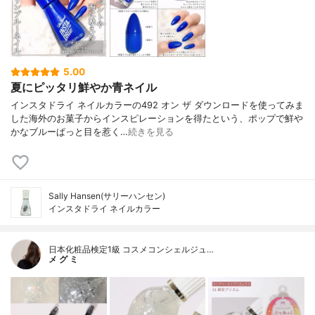
5.00
夏にピッタリ鮮やか青ネイル
インスタドライ ネイルカラーの492 オン ザ ダウンロードを使ってみま
した海外のお菓子からインスピレーションを得たという、ポップで鮮や
かなブルーぱっと目を惹く…
続きを見る
Sally Hansen(サリーハンセン)
インスタドライ ネイルカラー
日本化粧品検定1級 コスメコンシェルジュ…
メ グ ミ