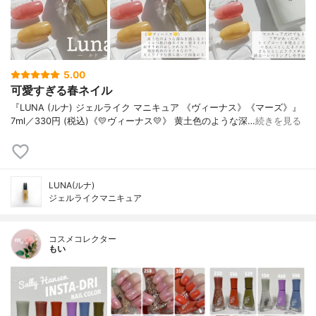
5.00
可愛すぎる春ネイル
『LUNA (ルナ) ジェルライク マニキュア 《ヴィーナス》《マーズ》』
7ml／330円 (税込)《💛ヴィーナス💛》 黄土色のような深…
続きを見る
LUNA(ルナ)
ジェルライクマニキュア
コスメコレクター
もい