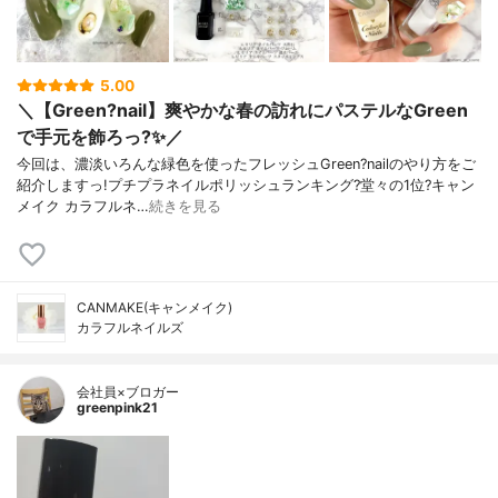
5.00
＼【Green?nail】爽やかな春の訪れにパステルなGreen
で手元を飾ろっ?✨／
今回は、濃淡いろんな緑色を使ったフレッシュGreen?nailのやり方をご
紹介しますっ!プチプラネイルポリッシュランキング?堂々の1位?キャン
メイク カラフルネ…
続きを見る
CANMAKE(キャンメイク)
カラフルネイルズ
会社員×ブロガー
greenpink21