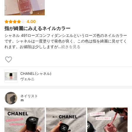
4.00
指が綺麗にみえるネイルカラー
シャネル 491ローズコンフィダンシエルというローズ色のネイルカラー
です。シャネルは一度塗りで発色が良く、この色は指を綺麗に見せてく
れます。お値段は少ししますが…
続きを見る
CHANEL(シャネル)
ヴェルニ
ネイリスト
ｍ