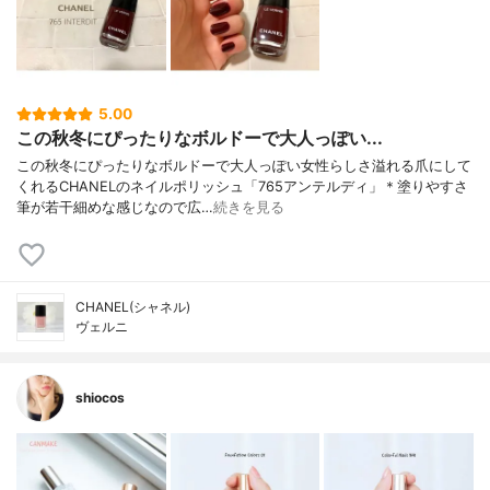
5.00
この秋冬にぴったりなボルドーで大人っぽい...
この秋冬にぴったりなボルドーで大人っぽい女性らしさ溢れる爪にして
くれるCHANELのネイルポリッシュ「765アンテルディ」＊塗りやすさ
筆が若干細めな感じなので広…
続きを見る
CHANEL(シャネル)
ヴェルニ
shiocos