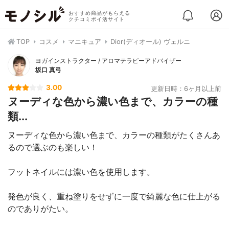
おすすめ商品がもらえる
クチコミポイ活サイト
TOP
コスメ
マニキュア
Dior(ディオール) ヴェルニ
ヨガインストラクター / アロマテラピーアドバイザー
坂口 真弓
3.00
更新日時：6ヶ月以上前
ヌーディな色から濃い色まで、カラーの種
類...
ヌーディな色から濃い色まで、カラーの種類がたくさんあ
るので選ぶのも楽しい！
フットネイルには濃い色を使用します。
発色が良く、重ね塗りをせずに一度で綺麗な色に仕上がる
のでありがたい。