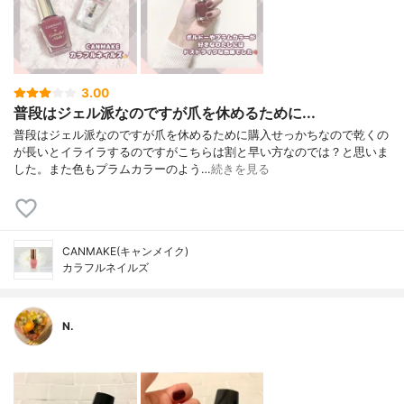
3.00
普段はジェル派なのですが爪を休めるために...
普段はジェル派なのですが爪を休めるために購入せっかちなので乾くの
が長いとイライラするのですがこちらは割と早い方なのでは？と思いま
した。また色もプラムカラーのよう…
続きを見る
CANMAKE(キャンメイク)
カラフルネイルズ
N.