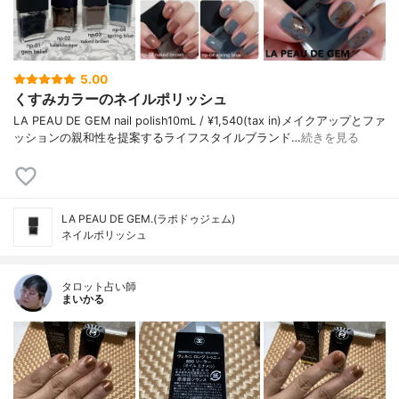
5.00
くすみカラーのネイルポリッシュ
LA PEAU DE GEM nail polish10mL / ¥1,540(tax in)メイクアップとファ
ッションの親和性を提案するライフスタイルブランド…
続きを見る
LA PEAU DE GEM.(ラポドゥジェム)
ネイルポリッシュ
タロット占い師
まいかる