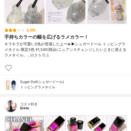
3.00
手持ちカラーの幅を広げるラメカラー！
キラキラが可愛い2色が登場したよ〜💫▶︎シュガードール トッピングラ
メネイル 限定2色 ¥1,540(税込)ニュアンスチェンジしたいときに使える
ラメネイル。…
続きを見る
Sugar Doll(シュガードール)
トッピングラメネイル
コスメ好き
Eririn