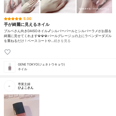
5.00
手が綺麗に見えるネイル
ブルベさん向きDAISOネイル💅シルバーパールとシルバーラメがお肌を
綺麗に見せてくれます💎💎💎パールグレージュの上にラベンダーダズル
を重ねるだけ！ベースコートや…
続きを見る
GENE TOKYO(ジェネトウキョウ)
ネイル
専業主婦
ひよこさん