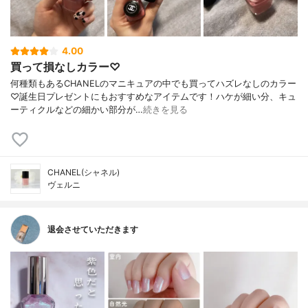
4.00
買って損なしカラー♡
何種類もあるCHANELのマニキュアの中でも買ってハズレなしのカラー
♡誕生日プレゼントにもおすすめなアイテムです！ハケが細い分、キュ
ーティクルなどの細かい部分が…
続きを見る
CHANEL(シャネル)
ヴェルニ
退会させていただきます