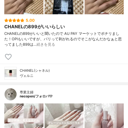
5.00
CHANELの899がいいらしい
CHANELの899がいいと聞いたので AU PAY マーケットでポチリまし
た！OPIもいいですが、パリって剥がれるのでそこがなんだかなぁと思
ってました899は…
続きを見る
CHANEL(シャネル)
ヴェルニ
専業主婦
necopen/フォロバ♡