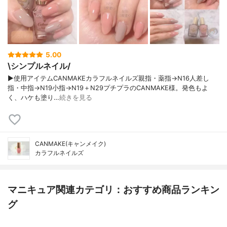
5.00
\シンプルネイル/
▶使用アイテムCANMAKEカラフルネイルズ親指・薬指→N16人差し
指・中指→N19小指→N19＋N29プチプラのCANMAKE様。発色もよ
く、ハケも塗り…
続きを見る
CANMAKE(キャンメイク)
カラフルネイルズ
マニキュア関連カテゴリ：おすすめ商品ランキン
グ