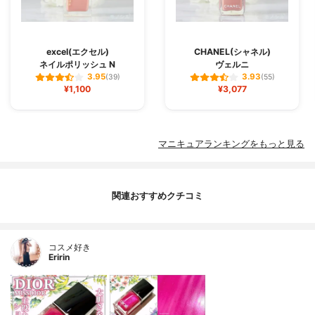
excel(エクセル)
CHANEL(シャネル)
ネイルポリッシュ N
ヴェルニ
3.95
3.93
(39)
(55)
¥1,100
¥3,077
マニキュアランキングをもっと見る
関連おすすめクチコミ
コスメ好き
Eririn