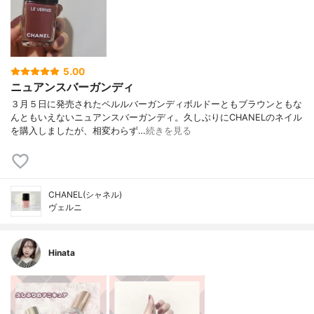
5.00
ニュアンスバーガンディ
３月５日に発売されたペルルバーガンディボルドーともブラウンともな
んともいえないニュアンスバーガンディ。久しぶりにCHANELのネイル
を購入しましたが、相変わらず…
続きを見る
CHANEL(シャネル)
ヴェルニ
Hinata