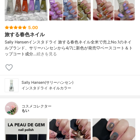
5.00
旅する春色ネイル
Sally Hansenインスタドライ 旅する春色ネイル全米で売上No.1のネイ
ルブランド、サリーハンセンから4/7に新色が発売♡ベースコート＆ト
ップコート成分…
続きを見る
Sally Hansen(サリーハンセン)
インスタドライ ネイルカラー
コスメコレクター
もい