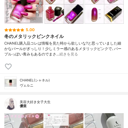
5.00
冬のメタリックピンクネイル
CHANEL購入品コレは情報を見た時から欲しいな?と思っていました細
かなパールがぎっしり！少しミラー感のあるメタリックピンクで､パー
プルっぽい青みもあるのでまさ…
続きを見る
CHANEL(シャネル)
ヴェルニ
美容大好き女子大生
優亜