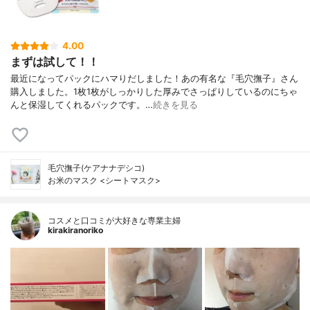
4.00
まずは試して！！
最近になってパックにハマりだしました！あの有名な『毛穴撫子』さん
購入しました。1枚1枚がしっかりした厚みでさっぱりしているのにちゃ
んと保湿してくれるパックです。…
続きを見る
毛穴撫子(ケアナナデシコ)
お米のマスク <シートマスク>
コスメと口コミが大好きな専業主婦
kirakiranoriko