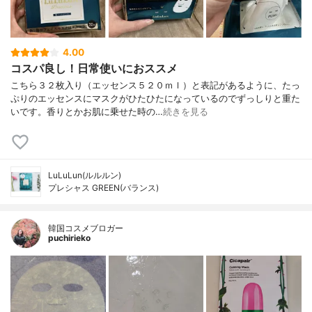
4.00
コスパ良し！日常使いにおススメ
こちら３２枚入り（エッセンス５２０ｍｌ）と表記があるように、たっ
ぷりのエッセンスにマスクがひたひたになっているのでずっしりと重た
いです。香りとかお肌に乗せた時の…
続きを見る
LuLuLun(ルルルン)
プレシャス GREEN(バランス)
韓国コスメブロガー
puchirieko