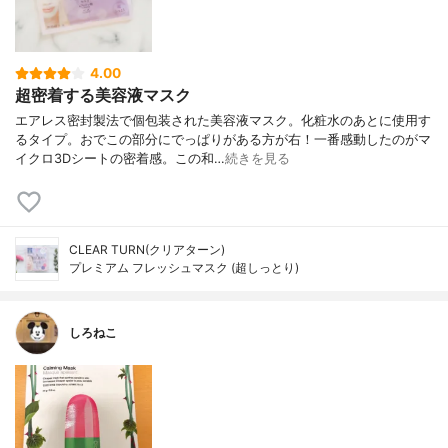
4.00
超密着する美容液マスク
エアレス密封製法で個包装された美容液マスク。化粧水のあとに使用す
るタイプ。おでこの部分にでっぱりがある方が右！一番感動したのがマ
イクロ3Dシートの密着感。この和…
続きを見る
CLEAR TURN(クリアターン)
プレミアム フレッシュマスク (超しっとり)
しろねこ