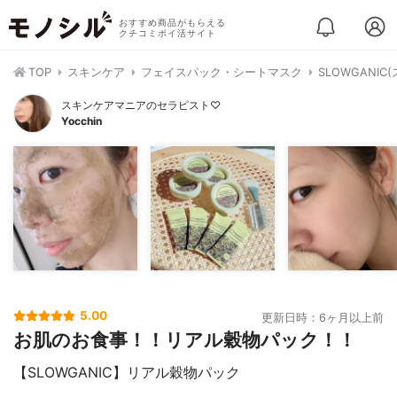
おすすめ商品がもらえる
クチコミポイ活サイト
TOP
スキンケア
フェイスパック・シートマスク
SLOWGANI
スキンケアマニアのセラピスト♡
Yocchin
5.00
更新日時：6ヶ月以上前
お肌のお食事！！リアル穀物パック！！
【SLOWGANIC】リアル穀物パック