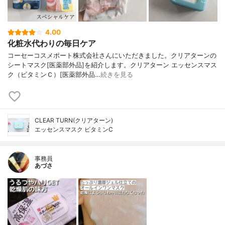
4.00
化粧水代わりの毎日ケア
コーセーコスメポート株式会社さんにいただきました。クリアターンの
シートマスク[医薬部外品]を紹介します。クリアターン エッセンスマス
ク（ビタミンＣ）[医薬部外品…
続きを見る
CLEAR TURN(クリアターン)
エッセンスマスク ビタミンC
事務員
あづさ