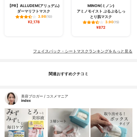
【PR】ALLUDEM(アリュデム)
MINON(ミノン)
ダーマリフトマスク
アミノモイスト ぷるぷるしっ
とり肌マスク
3.98
(10)
¥2,178
3.90
(15)
¥872
フェイスパック・シートマスクランキングをもっと見る
関連おすすめクチコミ
美容ブロガー / コスメマニア
index