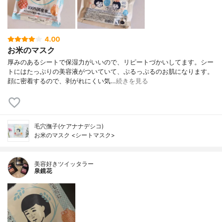
4.00
お米のマスク
厚みのあるシートで保湿力がいいので、リピートづかいしてます。シー
トにはたっぷりの美容液がついていて、ぷるっぷるのお肌になります。
顔に密着するので、剥がれにくい気…
続きを見る
毛穴撫子(ケアナナデシコ)
お米のマスク <シートマスク>
美容好きツイッタラー
泉鏡花