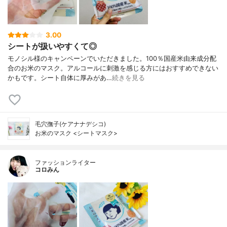
3.00
シートが扱いやすくて◎
モノシル様のキャンペーンでいただきました。100％国産米由来成分配
合のお米のマスク。アルコールに刺激を感じる方にはおすすめできない
かもです。シート自体に厚みがあ…
続きを見る
毛穴撫子(ケアナナデシコ)
お米のマスク <シートマスク>
ファッションライター
コロみん