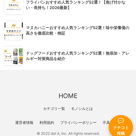
フライパンおすすめ人気ランキング52選！【焦げ付かな
い・長持ち！2026最新】
マヌカハニーおすすめ人気ランキング52選！味や栄養価の
高さを徹底比較・検証
ドッグフードおすすめ人気ランキング52選！無添加・アレ
ルギー対策商品を紹介
HOME
カテゴリ一覧
モノシルとは
運営者情報
利用規約
プライバシーポリシー
不具合報告
クチコミ
© 2022 dot A, Inc. All rights reserved.
投稿