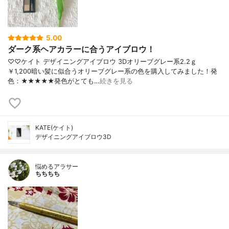
5.00
ダーク系ヘアカラーに合うアイブロウ！
♡♡ケイト デザイニングアイブロウ 3Dオリーブグレー系2.2ｇ
￥1,200暗い髪に似合うオリーブグレー系の色を購入してみました！発
色：★★★★★発色がとても…
続きを見る
KATE(ケイト)
デザイニングアイブロウ3D
悩めるアラサー
ちちちち