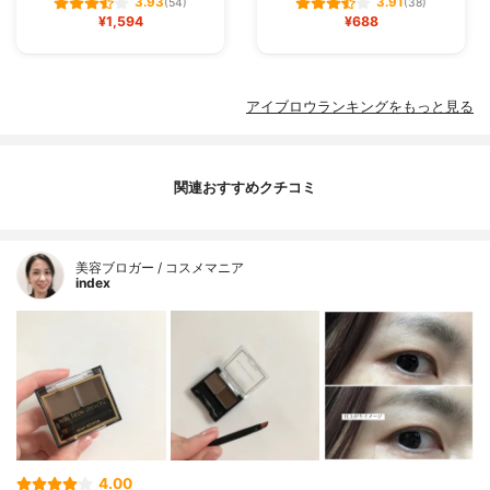
3.93
3.91
(54)
(38)
¥1,594
¥688
アイブロウランキングをもっと見る
関連おすすめクチコミ
美容ブロガー / コスメマニア
index
4.00