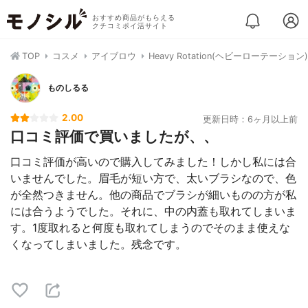
おすすめ商品がもらえる
クチコミポイ活サイト
TOP
コスメ
アイブロウ
Heavy Rotation(ヘビーローテーシ
ものしるる
2.00
更新日時：6ヶ月以上前
口コミ評価で買いましたが、、
口コミ評価が高いので購入してみました！しかし私には合
いませんでした。眉毛が短い方で、太いブラシなので、色
が全然つきません。他の商品でブラシが細いものの方が私
には合うようでした。それに、中の内蓋も取れてしまいま
す。1度取れると何度も取れてしまうのでそのまま使えな
くなってしまいました。残念です。