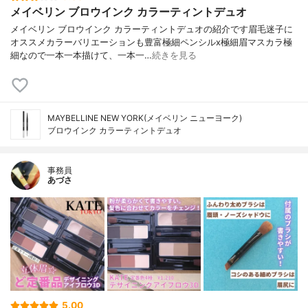
メイベリン ブロウインク カラーティントデュオ
メイベリン ブロウインク カラーティントデュオの紹介です眉毛迷子に
オススメカラーバリエーションも豊富極細ペンシルx極細眉マスカラ極
細なので一本一本描けて、一本一…
続きを見る
MAYBELLINE NEW YORK(メイベリン ニューヨーク)
ブロウインク カラーティントデュオ
事務員
あづさ
5.00