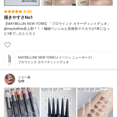
5.00
描きやすさNo1
【MAYBELLIN NEW YORK】「ブロウインク カラーディントデュオ」
@maybelline史上初＊！！極細ペンシルと高発色マスカラが1本になっ
た1本で…
続きを見る
MAYBELLINE NEW YORK(メイベリン ニューヨーク)
ブロウインク カラーティントデュオ
イエベ春
なゆ