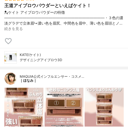
王道アイブロウパウダーといえばケイト！
💂ケイト アイブロウパウダーの特徴
———————————————————————————・３色の濃
淡グラデで立体眉↳濃い色を眉尻、中間色を眉中、薄い色を眉頭とノ…
続きを見る
KATE(ケイト)
デザイニングアイブロウ3D
MAQUIA公式インフルエンサー・コスメ…
｜ほなみ｜