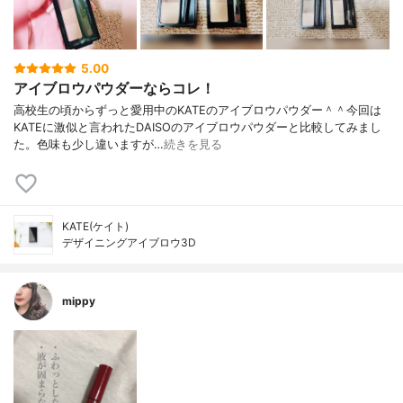
5.00
アイブロウパウダーならコレ！
高校生の頃からずっと愛用中のKATEのアイブロウパウダー＾＾今回は
KATEに激似と言われたDAISOのアイブロウパウダーと比較してみまし
た。色味も少し違いますが…
続きを見る
KATE(ケイト)
デザイニングアイブロウ3D
mippy