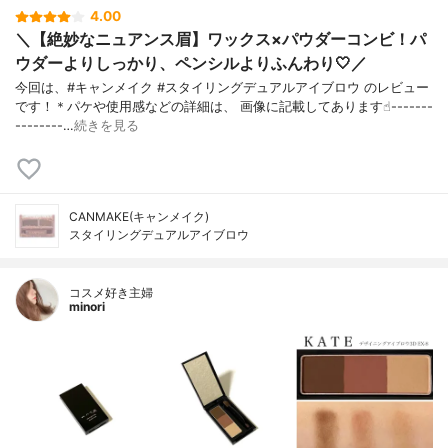
4.00
＼【絶妙なニュアンス眉】ワックス×パウダーコンビ！パ
ウダーよりしっかり、ペンシルよりふんわり🤍／
今回は、#キャンメイク #スタイリングデュアルアイブロウ のレビュー
です！＊パケや使用感などの詳細は、 画像に記載してあります☝︎-------
--------…
続きを見る
CANMAKE(キャンメイク)
スタイリングデュアルアイブロウ
コスメ好き主婦
minori