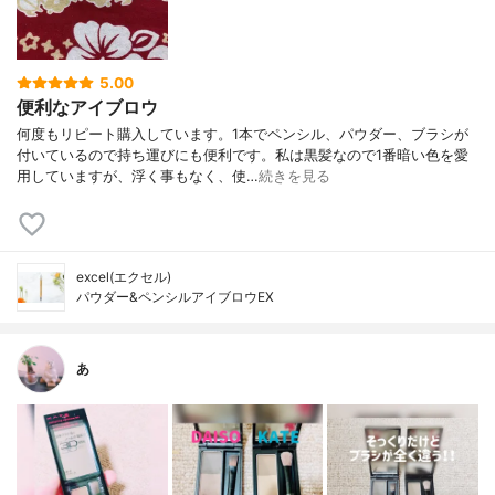
5.00
便利なアイブロウ
何度もリピート購入しています。1本でペンシル、パウダー、ブラシが
付いているので持ち運びにも便利です。私は黒髪なので1番暗い色を愛
用していますが、浮く事もなく、使…
続きを見る
excel(エクセル)
パウダー&ペンシルアイブロウEX
あ