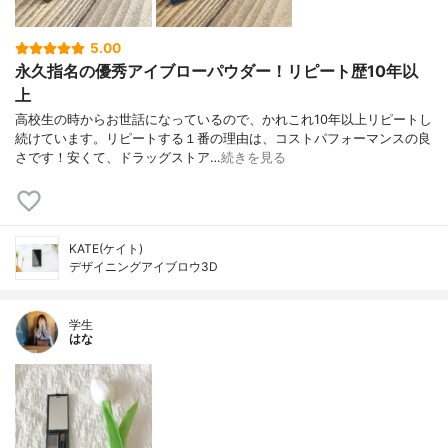
5.00
永久指名の優秀アイブローパウダー！リピート歴10年以
上
高校生の時からお世話になっているので、かれこれ10年以上リピートし
続けています。リピートする１番の理由は、コストパフォーマンスの良
さです！安くて、ドラッグストア…
続きを見る
KATE(ケイト)
デザイニングアイブロウ3D
学生
はな