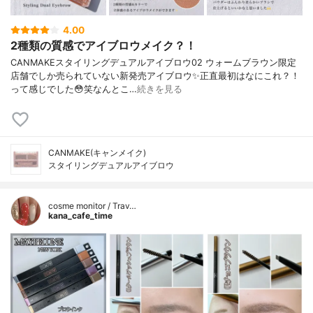
4.00
2種類の質感でアイブロウメイク？！
CANMAKEスタイリングデュアルアイブロウ02 ウォームブラウン限定
店舗でしか売られていない新発売アイブロウ✨正直最初はなにこれ？！
って感じでした😳笑なんとこ…
続きを見る
CANMAKE(キャンメイク)
スタイリングデュアルアイブロウ
cosme monitor / Trav…
kana_cafe_time