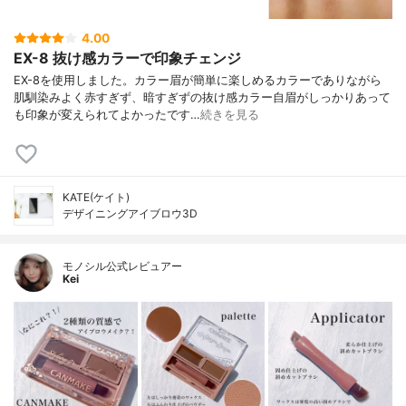
4.00
EX-8 抜け感カラーで印象チェンジ
EX-8を使用しました。カラー眉が簡単に楽しめるカラーでありながら
肌馴染みよく赤すぎず、暗すぎずの抜け感カラー自眉がしっかりあって
も印象が変えられてよかったです…
続きを見る
KATE(ケイト)
デザイニングアイブロウ3D
モノシル公式レビュアー
Kei