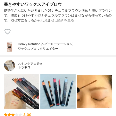
書きやすいワックスアイブロウ
伊勢半さんにいただきました01ナチュラルブラウン薄めと濃いブラウン
で、濃淡もつけやすく◎ナチュラルブラウンはまぜながら使っているの
で、混ぜ方にもよるかもしれませ…
続きを見る
Heavy Rotation(ヘビーローテーション)
ワックスブロウクリエイター
スキンケア大好き
トラネコ
3.00