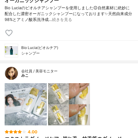
オーガニックシャンプー
Bio Luciaのビオルチアシャンプーを使用しました😊自然素材に絶妙に
配合した濃密オーガニックシャンプーになっております✨天然由来成分
98%とアミノ酸系洗浄成…
続きを見る
Bio Lucia(ビオルチア)
シャンプー
会社員 / 美容モニター
みこ
4.00