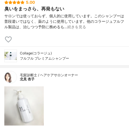
5.00
臭いをまっさら、再発もない
サロンでは使っておらず、個人的に使用しています。このシャンプーは
普段遣いではなく、薬のように使用しています。他のコラージュフルフ
ル製品は、治しつつ予防に務めるも…
続きを見る
Collage(コラージュ)
フルフル プレミアムシャンプー
毛髪診断士 / ヘアケアサロンオーナー
北見 杏子