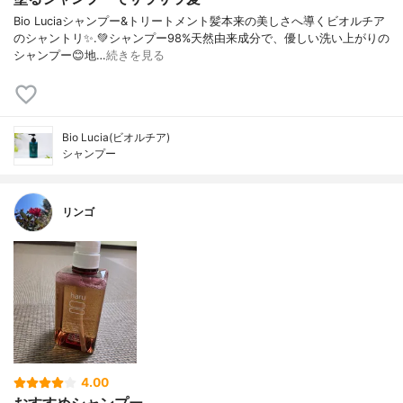
Bio Luciaシャンプー&トリートメント⁡髪本来の美しさへ導くビオルチア
のシャントリ✨⁡.💚シャンプー98%天然由来成分で、優しい洗い上がりの
シャンプー😊地…
続きを見る
Bio Lucia(ビオルチア)
シャンプー
リンゴ
4.00
おすすめシャンプー