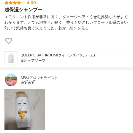
4.00
超保湿シャンプー
エモリエント作用が非常に高く、ダメージヘア・くせ毛推奨なのがよく
わかります。とても泡立ちが良く、香りもやさしいフローラル系の良い
匂いで気持ち良く洗えました。乾か…
続きを見る
QUEEN’S BATHROOM(クイーンズバスルーム)
薬用ヘアソープ
AEAJアロマセラピスト
あずあず