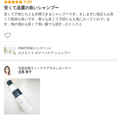
5.00
安くて品質の良いシャンプー
安くて子供たちとも共用できるシャンプーです。きしまずに泡立ちも良
くて気持ち良いです。香りも良くて子供たちも気に入ってくれていま
す。泡の流れも良くて長い髪でも流す…
続きを見る
PANTENE(パンテーン)
エクストラ ダメージケア シャンプー
毛髪診断士 / ヘアケアサロンオーナー
北見 杏子