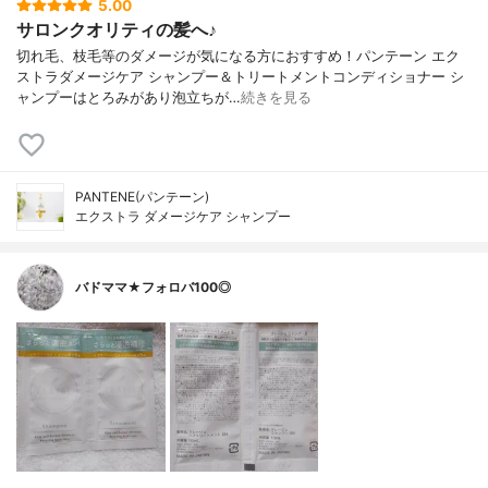
5.00
サロンクオリティの髪へ♪
切れ毛、枝毛等のダメージが気になる方におすすめ！パンテーン エク
ストラダメージケア シャンプー＆トリートメントコンディショナー シ
ャンプーはとろみがあり泡立ちが…
続きを見る
PANTENE(パンテーン)
エクストラ ダメージケア シャンプー
バドママ★フォロバ100◎