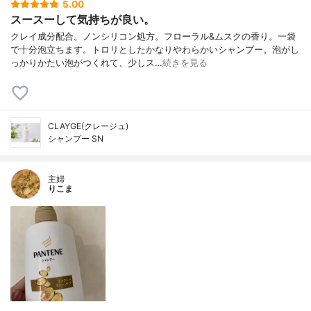
5.00
スースーして気持ちが良い。
クレイ成分配合。ノンシリコン処方。フローラル&ムスクの香り。一袋
で十分泡立ちます。トロリとしたかなりやわらかいシャンプー。泡がし
っかりかたい泡がつくれて、少しス…
続きを見る
CLAYGE(クレージュ)
シャンプー SN
主婦
りこま