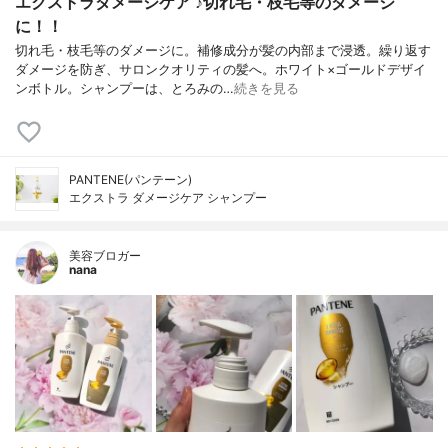
エクストラダメージケア ♪切れ毛・枝毛等のダメージ
に！！
切れ毛・枝毛等のダメージに。補修成分が髪の内部まで浸透。繰り返す
ダメージを防ぎ、サロンクオリティの髪へ。ホワイト×ゴールドデザイ
ンボトル。シャンプーは、とろみの…
続きを見る
PANTENE(パンテーン)
エクストラ ダメージケア シャンプー
美容ブロガー
nana