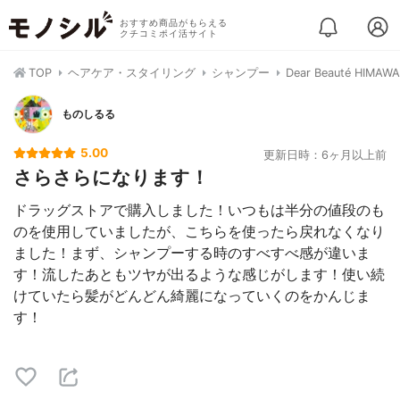
おすすめ商品がもらえる
クチコミポイ活サイト
TOP
ヘアケア・スタイリング
シャンプー
Dear Beauté H
ものしるる
5.00
更新日時：6ヶ月以上前
さらさらになります！
ドラッグストアで購入しました！いつもは半分の値段のも
のを使用していましたが、こちらを使ったら戻れなくなり
ました！まず、シャンプーする時のすべすべ感が違いま
す！流したあともツヤが出るような感じがします！使い続
けていたら髪がどんどん綺麗になっていくのをかんじま
す！