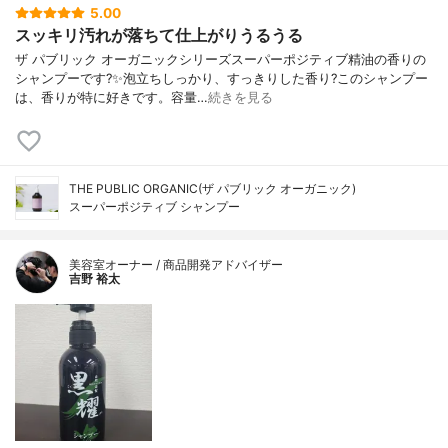
5.00
スッキリ汚れが落ちて仕上がりうるうる
ザ パブリック オーガニックシリーズスーパーポジティブ精油の香りの
シャンプーです?✨泡立ちしっかり、すっきりした香り?このシャンプー
は、香りが特に好きです。容量…
続きを見る
THE PUBLIC ORGANIC(ザ パブリック オーガニック)
スーパーポジティブ シャンプー
美容室オーナー / 商品開発アドバイザー
吉野 裕太