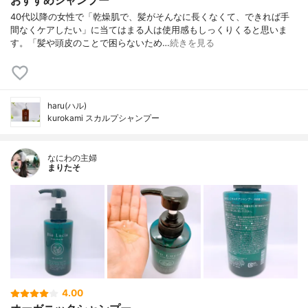
40代以降の女性で「乾燥肌で、髪がそんなに長くなくて、できれば手
間なくケアしたい」に当てはまる人は使用感もしっくりくると思いま
す。「髪や頭皮のことで困らないため…
続きを見る
haru(ハル)
kurokami スカルプシャンプー
なにわの主婦
まりたそ
4.00