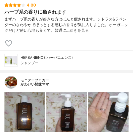
4.00
ハーブ系の香りに癒されます
まずハーブ系の香りが好きな方はほんと癒されます。シトラス&ラベン
ダーのさわやかでほっとする感じの香りが気に入りました。オーガニッ
クだけど使い心地も良くて、普通に…
続きを見る
HERBANIENCE(ハーバニエンス)
シャンプー
モニターブロガー
かわいい姉妹ママ