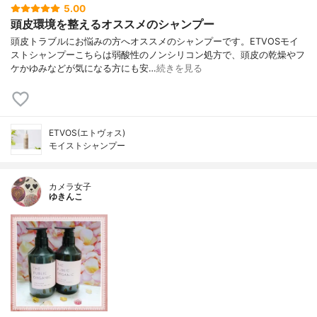
5.00
頭皮環境を整えるオススメのシャンプー
頭皮トラブルにお悩みの方へオススメのシャンプーです。ETVOSモイ
ストシャンプーこちらは弱酸性のノンシリコン処方で、頭皮の乾燥やフ
ケかゆみなどが気になる方にも安…
続きを見る
ETVOS(エトヴォス)
モイストシャンプー
カメラ女子
ゆきんこ