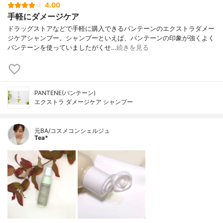
4.00
手軽にダメージケア
ドラッグストアなどで手軽に購入できるパンテーンのエクストラダメー
ジケアシャンプー。シャンプーといえば、パンテーンの印象が強くよく
パンテーンを使っていましたがくせ…
続きを見る
PANTENE(パンテーン)
エクストラ ダメージケア シャンプー
元BA/コスメコンシェルジュ
Tea*