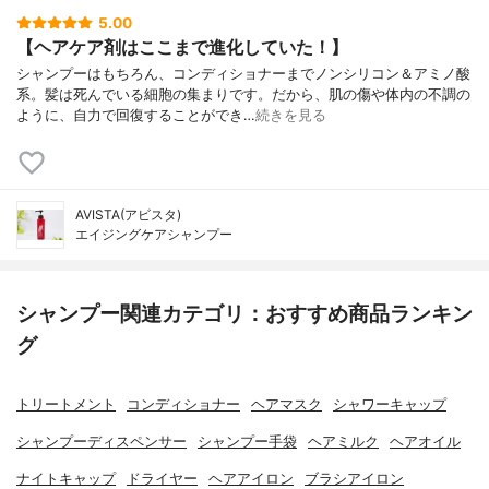
5.00
【ヘアケア剤はここまで進化していた！】
シャンプーはもちろん、コンディショナーまでノンシリコン＆アミノ酸
系。髪は死んでいる細胞の集まりです。だから、肌の傷や体内の不調の
ように、自力で回復することができ…
続きを見る
AVISTA(アビスタ)
エイジングケアシャンプー
シャンプー関連カテゴリ：おすすめ商品ランキン
グ
トリートメント
コンディショナー
ヘアマスク
シャワーキャップ
シャンプーディスペンサー
シャンプー手袋
ヘアミルク
ヘアオイル
ナイトキャップ
ドライヤー
ヘアアイロン
ブラシアイロン