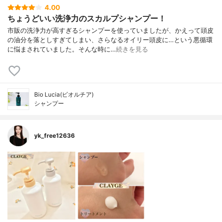
4.00
ちょうどいい洗浄力のスカルプシャンプー！
市販の洗浄力が高すぎるシャンプーを使っていましたが、かえって頭皮
の油分を落としすぎてしまい、さらなるオイリー頭皮に…という悪循環
に悩まされていました。そんな時に…
続きを見る
Bio Lucia(ビオルチア)
シャンプー
yk_free12636