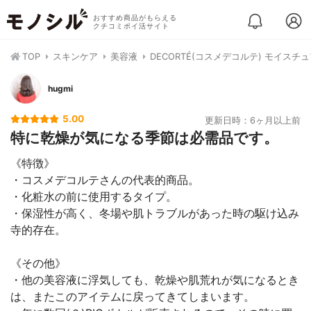
おすすめ商品がもらえる
クチコミポイ活サイト
TOP
スキンケア
美容液
DECORTÉ(コスメデコルテ) モイスチ
hugmi
5.00
更新日時：6ヶ月以上前
特に乾燥が気になる季節は必需品です。
《特徴》
・コスメデコルテさんの代表的商品。
・化粧水の前に使用するタイプ。
・保湿性が高く、冬場や肌トラブルがあった時の駆け込み
寺的存在。
《その他》
・他の美容液に浮気しても、乾燥や肌荒れが気になるとき
は、またこのアイテムに戻ってきてしまいます。