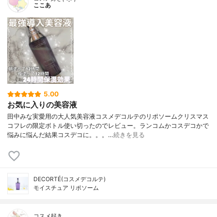
ここあ
5.00
お気に入りの美容液
田中みな実愛用の大人気美容液コスメデコルテのリポソームクリスマス
コフレの限定ボトル使い切ったのでレビュー。ランコムかコスデコかで
悩みに悩んだ結果コスデコに。。。…
続きを見る
DECORTÉ(コスメデコルテ)
モイスチュア リポソーム
コスメ好き。