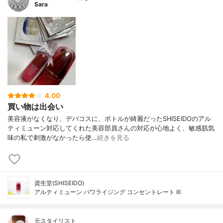
Sara
4.00
買い物は出会い
美容液がなくなり、デバコスに、ボトルが綺麗だったSHISEIDOのアル
ティミューン対応してくれた美容部員さんの対応が心地よく、敏感肌気
味の私で刺激がなかったら使…
続きを見る
資生堂(SHISEIDO)
アルティミューン パワライジング コンセントレート III
元スタイリスト