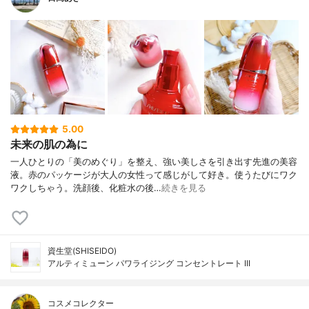
5.00
未来の肌の為に
一人ひとりの「美のめぐり」を整え、強い美しさを引き出す先進の美容
液。赤のパッケージが大人の女性って感じがして好き。使うたびにワク
ワクしちゃう。洗顔後、化粧水の後…
続きを見る
資生堂(SHISEIDO)
アルティミューン パワライジング コンセントレート III
コスメコレクター