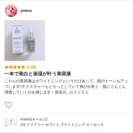
ymkxx
5.00
一本で美白と保湿が叶う美容液
こちらの美容液はホワイトニングというだけあって、肌のトーンもアッ
プします?テクスチャーもとろっとしていて伸びが良く、肌にぐんぐん
浸透していくのを感じます！保湿力…
続きを見る
Kiehl’s(キールズ)
DS クリアリー ホワイト ブライトニング エッセンス