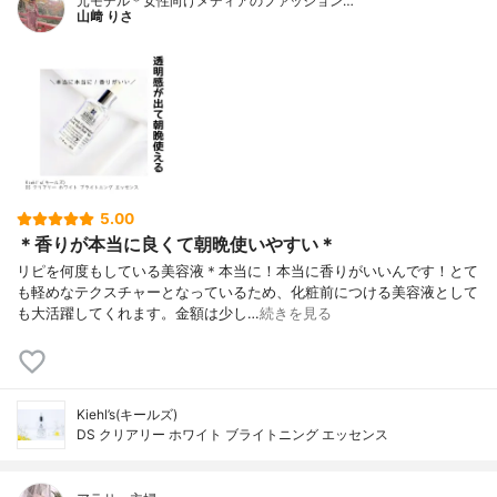
元モデル＊女性向けメディアのファッション…
山﨑 りさ
5.00
＊香りが本当に良くて朝晩使いやすい＊
リピを何度もしている美容液＊本当に！本当に香りがいいんです！とて
も軽めなテクスチャーとなっているため、化粧前につける美容液として
も大活躍してくれます。金額は少し…
続きを見る
Kiehl’s(キールズ)
DS クリアリー ホワイト ブライトニング エッセンス