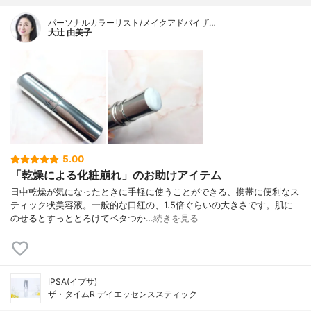
パーソナルカラーリスト/メイクアドバイザ…
大辻 由美子
5.00
「乾燥による化粧崩れ」のお助けアイテム
日中乾燥が気になったときに手軽に使うことができる、携帯に便利なス
ティック状美容液。一般的な口紅の、1.5倍ぐらいの大きさです。肌に
のせるとすっととろけてベタつか…
続きを見る
IPSA(イプサ)
ザ・タイムR デイエッセンススティック