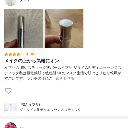
4.00
メイクの上から気軽にオン
イプサの 潤いスティック状バームイプサ ザタイムR ディエッセンスス
ティック私は超乾燥肌で敏感肌?今のマスク生活で肌はヒリヒリ乾燥が
すごいです。ランチの後にこ…
続きを見る
IPSA(イプサ)
ザ・タイムR デイエッセンススティック