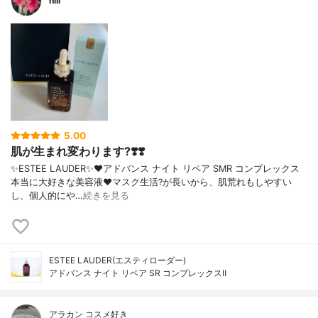
hiii
5.00
肌が生まれ変わります?❣️❣️
✨ESTEE LAUDER✨❤︎アドバンス ナイト リペア SMR コンプレックス
本当に大好きな美容液❤️マスク生活?が長いから、肌荒れもしやすい
し、個人的にや…
続きを見る
ESTEE LAUDER(エスティローダー)
アドバンス ナイト リペア SR コンプレックスⅡ
アラカン コスメ好き