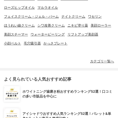
ローズヒップオイル
マルラオイル
フェイスクリーム・ジェル・バーム
ナイトクリーム
ワセリン
ほうれい線クリーム
シワ改善クリーム
ニキビ塗り薬
美顔ローラー
美顔スチーマー
ウォーターピーリング
リフトアップ美顔器
小顔ベルト
毛穴吸引器
かっさプレート
カテゴリ一覧へ
よく見られている人気おすすめ記事
ホワイトニング歯磨き粉おすすめランキング52選！口コミ
の多い市販品を中心に
アイシャドウおすすめ人気ランキング52選！パレット&単