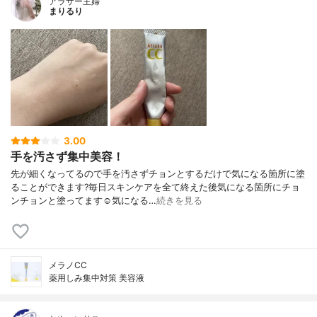
アラサー主婦
まりるり
3.00
手を汚さず集中美容！
先が細くなってるので手を汚さずチョンとするだけで気になる箇所に塗
ることができます?毎日スキンケアを全て終えた後気になる箇所にチョ
ンチョンと塗ってます☺️気になる…
続きを見る
メラノCC
薬用しみ集中対策 美容液