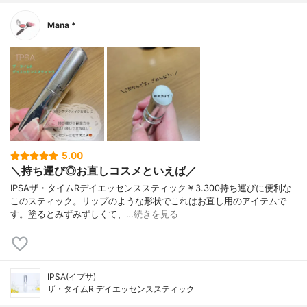
Mana *
5.00
＼持ち運び◎お直しコスメといえば／
IPSAザ・タイムRデイエッセンススティック￥3.300持ち運びに便利な
このスティック。リップのような形状でこれはお直し用のアイテムで
す。塗るとみずみずしくて、…
続きを見る
IPSA(イプサ)
ザ・タイムR デイエッセンススティック