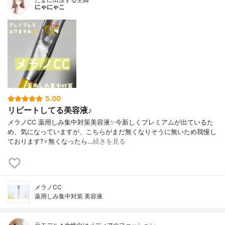
にゃにゃこ
5.00
リピートしてる美容液♪
メラノCC 薬用しみ集中対策美容液✨今新しくプレミアムが出ているた
め、気になっていますが、こちらがまだ無くなりそうに無いため我慢し
ております?‍♀️無くなったら…
続きを見る
メラノCC
薬用しみ集中対策 美容液