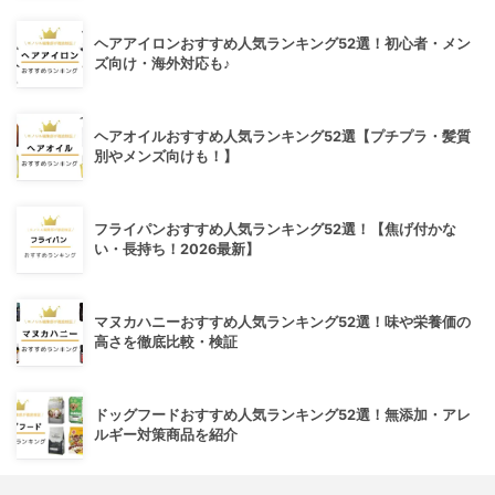
ヘアアイロンおすすめ人気ランキング52選！初心者・メン
ズ向け・海外対応も♪
ヘアオイルおすすめ人気ランキング52選【プチプラ・髪質
別やメンズ向けも！】
フライパンおすすめ人気ランキング52選！【焦げ付かな
い・長持ち！2026最新】
マヌカハニーおすすめ人気ランキング52選！味や栄養価の
高さを徹底比較・検証
ドッグフードおすすめ人気ランキング52選！無添加・アレ
ルギー対策商品を紹介