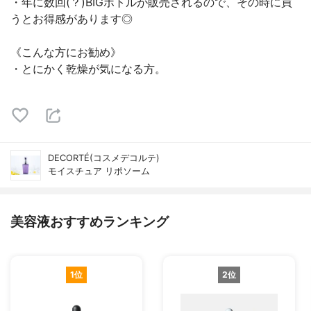
・年に数回(？)BIGボトルが販売されるので、その時に買
うとお得感があります◎
《こんな方にお勧め》
・とにかく乾燥が気になる方。
DECORTÉ(コスメデコルテ)
モイスチュア リポソーム
美容液おすすめランキング
1位
2位