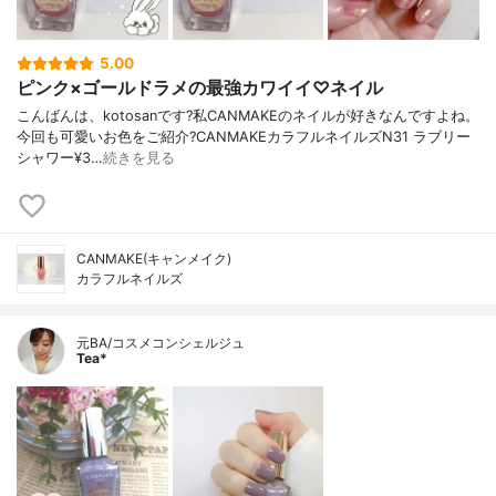
5.00
ピンク×ゴールドラメの最強カワイイ♡ネイル
こんばんは、kotosanです?私CANMAKEのネイルが好きなんですよね。
今回も可愛いお色をご紹介?CANMAKEカラフルネイルズN31 ラブリー
シャワー¥3…
続きを見る
CANMAKE(キャンメイク)
カラフルネイルズ
元BA/コスメコンシェルジュ
Tea*