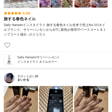
5.00
旅する春色ネイル
Sally Hansenインスタドライ 旅する春色ネイル全米で売上No.1のネイ
ルブランド、サリーハンセンから4/7に新色が発売♡ベースコート＆ト
ップコート成分…
続きを見る
Sally Hansen(サリーハンセン)
インスタドライ ネイルカラー
タロット占い師
まいかる