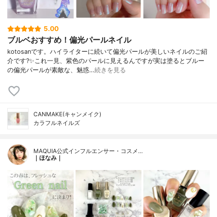
5.00
ブルベおすすめ！偏光パールネイル
kotosanです。ハイライターに続いて偏光パールが美しいネイルのご紹
介です?✨これ一見、紫色のパールに見えるんですが実は塗るとブルー
の偏光パールが素敵な、魅惑…
続きを見る
CANMAKE(キャンメイク)
カラフルネイルズ
MAQUIA公式インフルエンサー・コスメ…
｜ほなみ｜