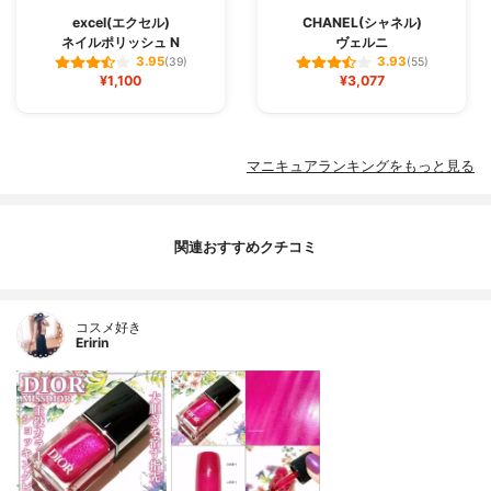
excel(エクセル)
CHANEL(シャネル)
ネイルポリッシュ N
ヴェルニ
3.95
3.93
(39)
(55)
¥1,100
¥3,077
マニキュアランキングをもっと見る
関連おすすめクチコミ
コスメ好き
Eririn