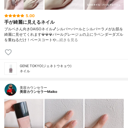
5.00
手が綺麗に見えるネイル
ブルベさん向きDAISOネイル💅シルバーパールとシルバーラメがお肌を
綺麗に見せてくれます💎💎💎パールグレージュの上にラベンダーダズル
を重ねるだけ！ベースコートや…
続きを見る
GENE TOKYO(ジェネトウキョウ)
ネイル
美容カウンセラー
美容カウンセラーMaiko