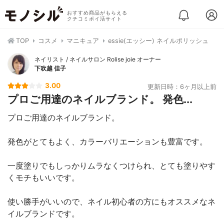
おすすめ商品がもらえる
クチコミポイ活サイト
TOP
コスメ
マニキュア
essie(エッシー) ネイルポリッシュ
ネイリスト / ネイルサロン Rolise joie オーナー
下吹越 佳子
3.00
更新日時：6ヶ月以上前
プロご用達のネイルブランド。 発色...
プロご用達のネイルブランド。
発色がとてもよく、カラーバリエーションも豊富です。
一度塗りでもしっかりムラなくつけられ、とても塗りやす
くモチもいいです。
使い勝手がいいので、ネイル初心者の方にもオススメなネ
イルブランドです。