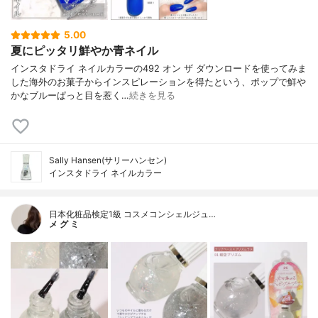
5.00
夏にピッタリ鮮やか青ネイル
インスタドライ ネイルカラーの492 オン ザ ダウンロードを使ってみま
した海外のお菓子からインスピレーションを得たという、ポップで鮮や
かなブルーぱっと目を惹く…
続きを見る
Sally Hansen(サリーハンセン)
インスタドライ ネイルカラー
日本化粧品検定1級 コスメコンシェルジュ…
メ グ ミ