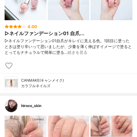
4.00
▷ネイルファンデーション01 自爪...
▷ネイルファンデーション01自爪がキレイに見える色。1回目に塗った
ときは塗り辛いって思いましたが、少量を薄く伸ばすイメージで塗ると
とってもナチュラルで簡単に塗る…
続きを見る
CANMAKE(キャンメイク)
カラフルネイルズ
hiroco_skin