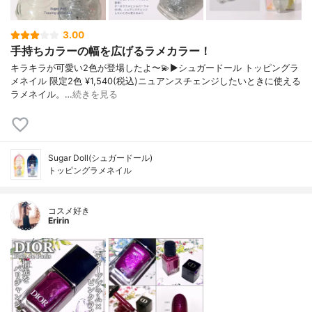
3.00
手持ちカラーの幅を広げるラメカラー！
キラキラが可愛い2色が登場したよ〜💫▶︎シュガードール トッピングラ
メネイル 限定2色 ¥1,540(税込)ニュアンスチェンジしたいときに使える
ラメネイル。…
続きを見る
Sugar Doll(シュガードール)
トッピングラメネイル
コスメ好き
Eririn