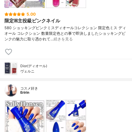
5.00
限定ꕤ主役級ピンクネイル
580 ショッキングピンクミスディオールコレクション 限定色ミス ディ
オール コレクション 数量限定色との事で即決しましたショッキングピ
ンクの魅力に取り憑かれて…
続きを見る
Dior(ディオール)
ヴェルニ
コスメ好き
Eririn