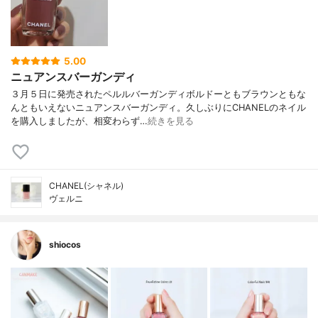
5.00
ニュアンスバーガンディ
３月５日に発売されたペルルバーガンディボルドーともブラウンともな
んともいえないニュアンスバーガンディ。久しぶりにCHANELのネイル
を購入しましたが、相変わらず…
続きを見る
CHANEL(シャネル)
ヴェルニ
shiocos