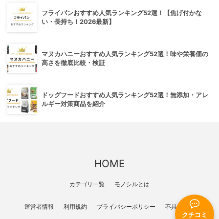
フライパンおすすめ人気ランキング52選！【焦げ付かな
い・長持ち！2026最新】
マヌカハニーおすすめ人気ランキング52選！味や栄養価の
高さを徹底比較・検証
ドッグフードおすすめ人気ランキング52選！無添加・アレ
ルギー対策商品を紹介
HOME
カテゴリ一覧
モノシルとは
運営者情報
利用規約
プライバシーポリシー
不具合報告
クチコミ