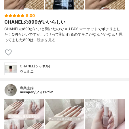
5.00
CHANELの899がいいらしい
CHANELの899がいいと聞いたので AU PAY マーケットでポチリまし
た！OPIもいいですが、パリって剥がれるのでそこがなんだかなぁと思
ってました899は…
続きを見る
CHANEL(シャネル)
ヴェルニ
専業主婦
necopen/フォロバ♡