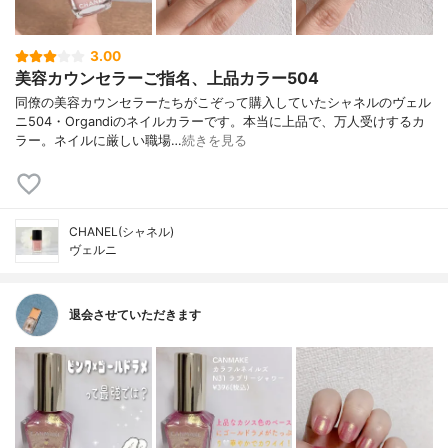
3.00
美容カウンセラーご指名、上品カラー504
同僚の美容カウンセラーたちがこぞって購入していたシャネルのヴェル
ニ504・Organdiのネイルカラーです。本当に上品で、万人受けするカ
ラー。ネイルに厳しい職場…
続きを見る
CHANEL(シャネル)
ヴェルニ
退会させていただきます