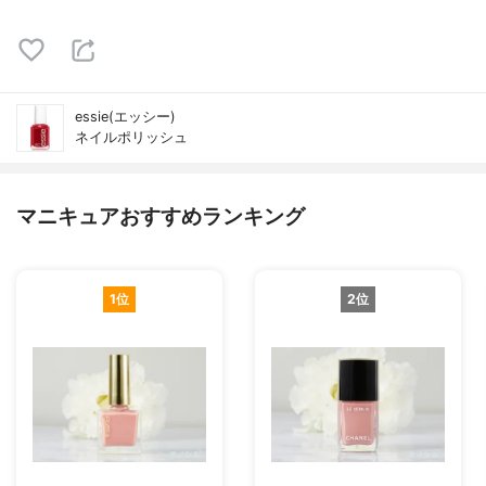
essie(エッシー)
ネイルポリッシュ
マニキュアおすすめランキング
1位
2位