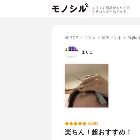
おすすめ商品がもらえる
クチコミポイ活サイト
TOP
コスメ
眉ティント
Fuji
まりこ
5.00
楽ちん！超おすすめ！