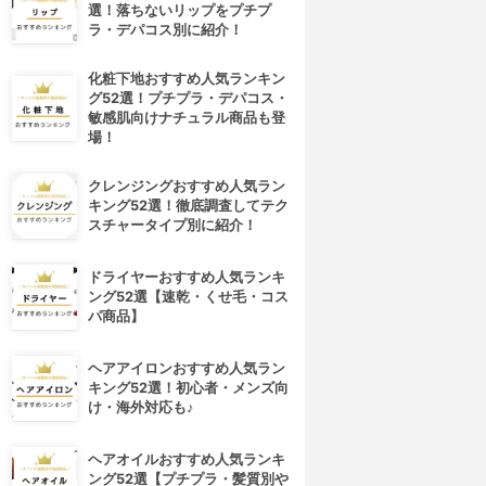
選！落ちないリップをプチプ
ラ・デパコス別に紹介！
化粧下地おすすめ人気ランキン
グ52選！プチプラ・デパコス・
敏感肌向けナチュラル商品も登
場！
クレンジングおすすめ人気ラン
キング52選！徹底調査してテク
スチャータイプ別に紹介！
ドライヤーおすすめ人気ランキ
ング52選【速乾・くせ毛・コス
パ商品】
ヘアアイロンおすすめ人気ラン
キング52選！初心者・メンズ向
け・海外対応も♪
ヘアオイルおすすめ人気ランキ
ング52選【プチプラ・髪質別や