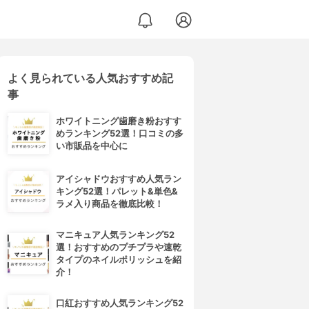
よく見られている人気おすすめ記
事
ホワイトニング歯磨き粉おすす
めランキング52選！口コミの多
い市販品を中心に
アイシャドウおすすめ人気ラン
キング52選！パレット&単色&
ラメ入り商品を徹底比較！
マニキュア人気ランキング52
選！おすすめのプチプラや速乾
タイプのネイルポリッシュを紹
介！
口紅おすすめ人気ランキング52