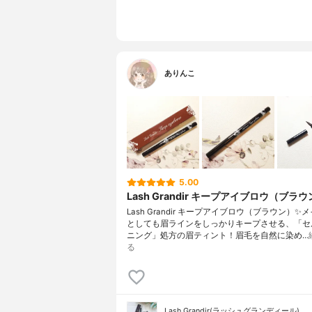
ありんこ
5.00
Lash Grandir キープアイブロウ（ブラ
Lash Grandir キープアイブロウ（ブラウン）✨
としても眉ラインをしっかりキープさせる、「セ
ニング」処方の眉ティント！眉毛を自然に染め…
る
Lash Grandir(ラッシュグランディール)