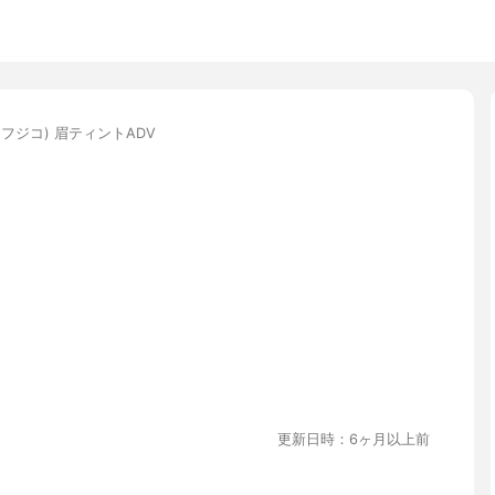
ko(フジコ) 眉ティントADV
更新日時：6ヶ月以上前