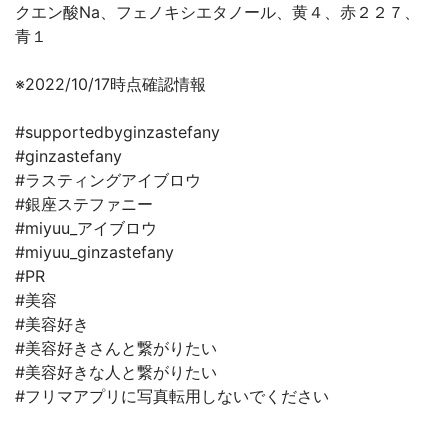
クエン酸Na、フェノキシエタノール、黄４、赤２２７、
青１
※2022/10/17時点確認情報
#supportedbyginzastefany
#ginzastefany
#ラスティングアイブロウ
#銀座ステファニー
#miyuu_アイブロウ
#miyuu_ginzastefany
#PR
#美容
#美容好き
#美容好きさんと繋がりたい
#美容好きな人と繋がりたい
#フリマアプリに写真転用しないでください