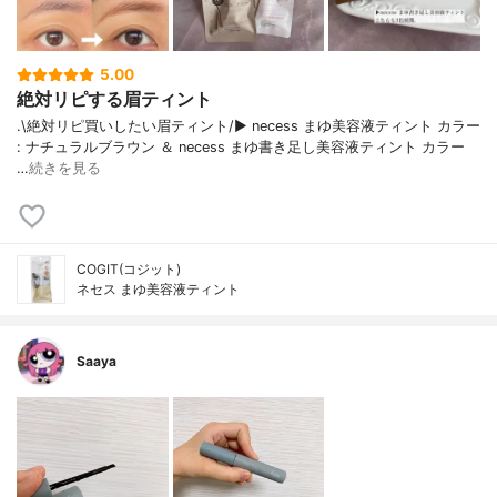
5.00
絶対リピする眉ティント
.\絶対リピ買いしたい眉ティント/▶︎ necess まゆ美容液ティント カラー
: ナチュラルブラウン ＆ necess まゆ書き足し美容液ティント カラー
…
続きを見る
COGIT(コジット)
ネセス まゆ美容液ティント
Saaya