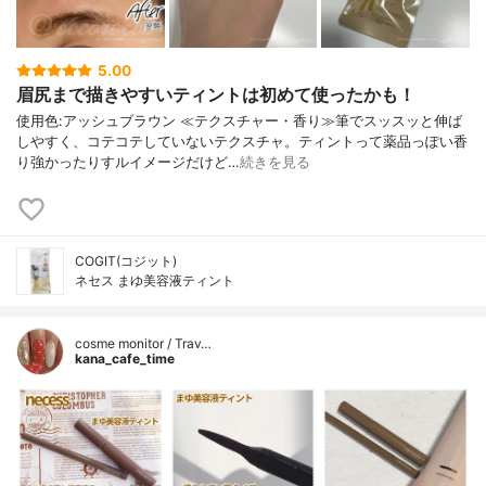
5.00
眉尻まで描きやすいティントは初めて使ったかも！
使用色:アッシュブラウン ≪テクスチャー・香り≫筆でスッスッと伸ば
しやすく、コテコテしていないテクスチャ。ティントって薬品っぽい香
り強かったりすルイメージだけど…
続きを見る
COGIT(コジット)
ネセス まゆ美容液ティント
cosme monitor / Trav…
kana_cafe_time