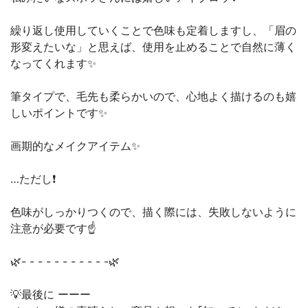
繰り返し使用していくことで色味も定着しますし、「眉の
形変えたいな」と思えば、使用を止めることで自然に薄く
なってくれます✨
筆タイプで、毛先も柔らかいので、心地よく描けるのも嬉
しいポイントです✨
画期的なメイクアイテム✨
…ただし❗️
色味がしっかりつくので、描く際には、失敗しないように
注意が必要です☝️
🌿- - - - - - - - - - -🌿
💡最後に ーーー