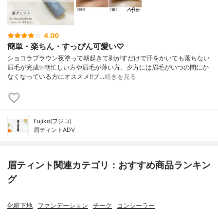
4.00
簡単・楽ちん・すっぴん可愛い♡
ショコラブラウン夜塗って朝起きて剥がすだけで汗をかいても落ちない
眉毛が完成✨朝忙しい方や眉毛が薄い方、夕方には眉毛がいつの間にか
なくなっている方にオススメ‼︎ブ…
続きを見る
Fujiko(フジコ)
眉ティントADV
眉ティント関連カテゴリ：おすすめ商品ランキン
グ
化粧下地
ファンデーション
チーク
コンシーラー