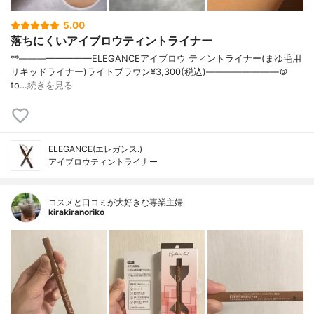
5.00
落ちにくいアイブロウティントライナー
**⁡————————⁡ELEGANCE⁡アイブロウ ティントライナー(まゆ毛用
リキッドライナー)⁡ライトブラウン⁡¥3,300(税込)————————⁡＠
to…
続きを見る
ELEGANCE(エレガンス.)
アイブロウティントライナー
コスメと口コミが大好きな専業主婦
kirakiranoriko