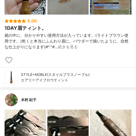
5.00
1DAY眉ティント。
箱の中に、分かりやすい使用方法が入っています。(ライトブラウン使
用です。)乾くと本当にふんわり眉に。パウダーで描いたように、自然
な仕上がりになります(#^.^#…
続きを見る
STYLE+NOBLE(スタイルプラスノーブル)
エアリーアイブロウティント
木村 紀子