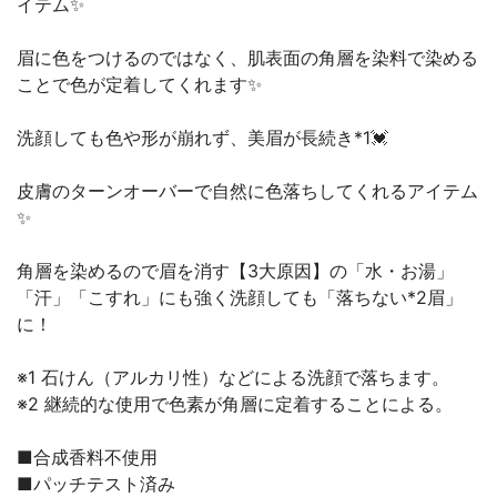
イテム✨
眉に色をつけるのではなく、肌表面の角層を染料で染める
ことで色が定着してくれます✨
洗顔しても色や形が崩れず、美眉が長続き*1💓
皮膚のターンオーバーで自然に色落ちしてくれるアイテム
✨
角層を染めるので眉を消す【3大原因】の「水・お湯」
「汗」「こすれ」にも強く洗顔しても「落ちない*2眉」
に！
※1 石けん（アルカリ性）などによる洗顔で落ちます。
※2 継続的な使用で色素が角層に定着することによる。
■合成香料不使用
■パッチテスト済み