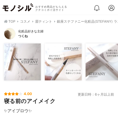
おすすめ商品がもらえる
クチコミポイ活サイト
TOP
コスメ
眉ティント
銀座ステファニー化粧品(STEFANY)
化粧品好きな主婦
つくね
4.00
更新日時：6ヶ月以上前
寝る前のアイメイク
✨アイブロウ✨