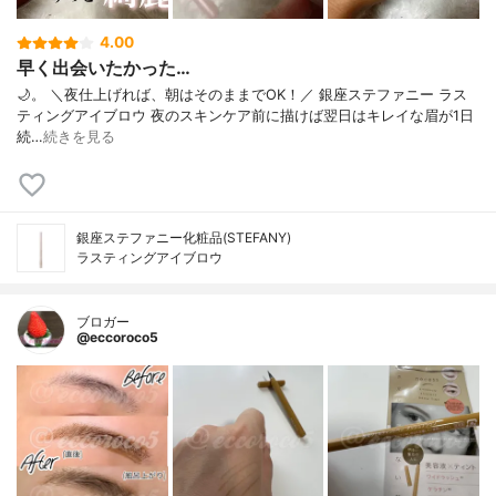
4.00
早く出会いたかった…
🌙。 ＼夜仕上げれば、朝はそのままでOK！／ 銀座ステファニー ラス
ティングアイブロウ 夜のスキンケア前に描けば翌日は⁠キレイな眉が1日
続…
続きを見る
銀座ステファニー化粧品(STEFANY)
ラスティングアイブロウ
ブロガー
@eccoroco5