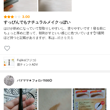
3.00
すっぴんでもナチュラルメイクっぽい
はけが斜めになっていて型取りしやすいし、塗りやすいです！寝る前に
ちょっと厚めに塗って、朝剥がすといい感じに色づいています👌1週間
ほど持つと記載がありますが、私は…
続きを見る
Fujiko(フジコ)
眉ティントADV
バドママ★フォロバ100◎